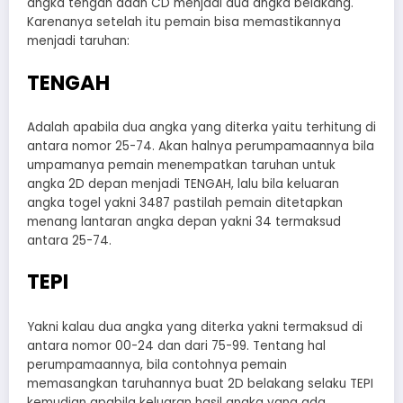
angka tengah adan CD menjadi dua angka belakang.
Karenanya setelah itu pemain bisa memastikannya
menjadi taruhan:
TENGAH
Adalah apabila dua angka yang diterka yaitu terhitung di
antara nomor 25-74. Akan halnya perumpamaannya bila
umpamanya pemain menempatkan taruhan untuk
angka 2D depan menjadi TENGAH, lalu bila keluaran
angka togel yakni 3487 pastilah pemain ditetapkan
menang lantaran angka depan yakni 34 termaksud
antara 25-74.
TEPI
Yakni kalau dua angka yang diterka yakni termaksud di
antara nomor 00-24 dan dari 75-99. Tentang hal
perumpamaannya, bila contohnya pemain
memasangkan taruhannya buat 2D belakang selaku TEPI
kemudian apabila keluaran hasil angka yang ada