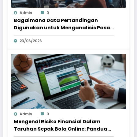
Admin
0
Bagaimana Data Pertandingan
Digunakan untuk Menganalisis Pasar
1X2 di Industri Perjudian
23/06/2026
Admin
0
Mengenal Risiko Finansial Dalam
Taruhan Sepak Bola Online: Panduan
Menyusun Strategi Cerdas