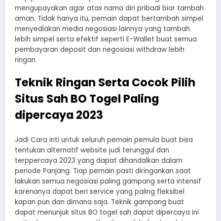
mengupayakan agar atas nama diri pribadi biar tambah
aman. Tidak hanya itu, pemain dapat bertambah simpel
menyediakan media negosiasi lainnya yang tambah
lebih simpel serta efektif seperti E-Wallet buat semua
pembayaran deposit dan negosiasi withdraw lebih
ringan.
Teknik Ringan Serta Cocok Pilih
Situs Sah BO Togel Paling
dipercaya 2023
Jadi Cara inti untuk seluruh pemain pemula buat bisa
tentukan alternatif website judi terunggul dan
terppercaya 2023 yang dapat dihandalkan dalam
periode Panjang. Tiap pemain pasti diringankan saat
lakukan semua negosiasi paling gampang serta intensif
karenanya dapat beri service yang paling fleksibel
kapan pun dan dimana saja. Teknik gampang buat
dapat menunjuk situs BO togel sah dapat dipercaya ini