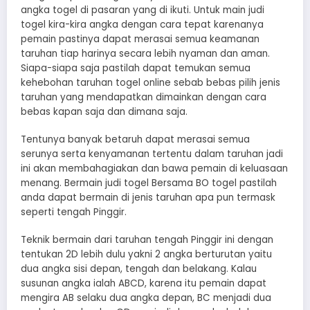
angka togel di pasaran yang di ikuti. Untuk main judi
togel kira-kira angka dengan cara tepat karenanya
pemain pastinya dapat merasai semua keamanan
taruhan tiap harinya secara lebih nyaman dan aman.
Siapa-siapa saja pastilah dapat temukan semua
kehebohan taruhan togel online sebab bebas pilih jenis
taruhan yang mendapatkan dimainkan dengan cara
bebas kapan saja dan dimana saja.
Tentunya banyak betaruh dapat merasai semua
serunya serta kenyamanan tertentu dalam taruhan jadi
ini akan membahagiakan dan bawa pemain di keluasaan
menang. Bermain judi togel Bersama BO togel pastilah
anda dapat bermain di jenis taruhan apa pun termask
seperti tengah Pinggir.
Teknik bermain dari taruhan tengah Pinggir ini dengan
tentukan 2D lebih dulu yakni 2 angka berturutan yaitu
dua angka sisi depan, tengah dan belakang. Kalau
susunan angka ialah ABCD, karena itu pemain dapat
mengira AB selaku dua angka depan, BC menjadi dua