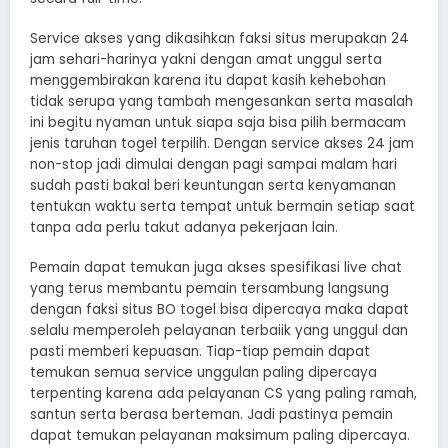
Service akses yang dikasihkan faksi situs merupakan 24
jam sehari-harinya yakni dengan amat unggul serta
menggembirakan karena itu dapat kasih kehebohan
tidak serupa yang tambah mengesankan serta masalah
ini begitu nyaman untuk siapa saja bisa pilih bermacam
jenis taruhan togel terpilih. Dengan service akses 24 jam
non-stop jadi dimulai dengan pagi sampai malam hari
sudah pasti bakal beri keuntungan serta kenyamanan
tentukan waktu serta tempat untuk bermain setiap saat
tanpa ada perlu takut adanya pekerjaan lain.
Pemain dapat temukan juga akses spesifikasi live chat
yang terus membantu pemain tersambung langsung
dengan faksi situs BO togel bisa dipercaya maka dapat
selalu memperoleh pelayanan terbaiik yang unggul dan
pasti memberi kepuasan. Tiap-tiap pemain dapat
temukan semua service unggulan paling dipercaya
terpenting karena ada pelayanan CS yang paling ramah,
santun serta berasa berteman. Jadi pastinya pemain
dapat temukan pelayanan maksimum paling dipercaya.