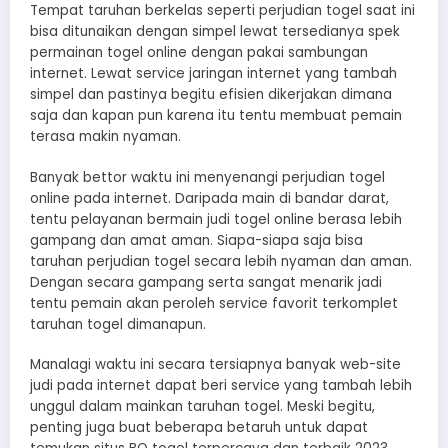
Tempat taruhan berkelas seperti perjudian togel saat ini
bisa ditunaikan dengan simpel lewat tersedianya spek
permainan togel online dengan pakai sambungan
internet. Lewat service jaringan internet yang tambah
simpel dan pastinya begitu efisien dikerjakan dimana
saja dan kapan pun karena itu tentu membuat pemain
terasa makin nyaman.
Banyak bettor waktu ini menyenangi perjudian togel
online pada internet. Daripada main di bandar darat,
tentu pelayanan bermain judi togel online berasa lebih
gampang dan amat aman. Siapa-siapa saja bisa
taruhan perjudian togel secara lebih nyaman dan aman.
Dengan secara gampang serta sangat menarik jadi
tentu pemain akan peroleh service favorit terkomplet
taruhan togel dimanapun.
Manalagi waktu ini secara tersiapnya banyak web-site
judi pada internet dapat beri service yang tambah lebih
unggul dalam mainkan taruhan togel. Meski begitu,
penting juga buat beberapa betaruh untuk dapat