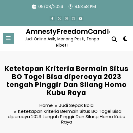
Skip
09/08/2026
8:53:59 PM
to
content
AmnestyFreedomCandles
Judi Online Asik, Menang Pasti, Tanpa
Ribet!
Ketetapan Kriteria Bermain Situs
BO Togel Bisa dipercaya 2023
tengah Pinggir Dan Silang Homo
Kubu Raya
Home
Judi Sepak Bola
Ketetapan Kriteria Bermain Situs BO Togel Bisa
dipercaya 2023 tengah Pinggir Dan Silang Homo Kubu
Raya