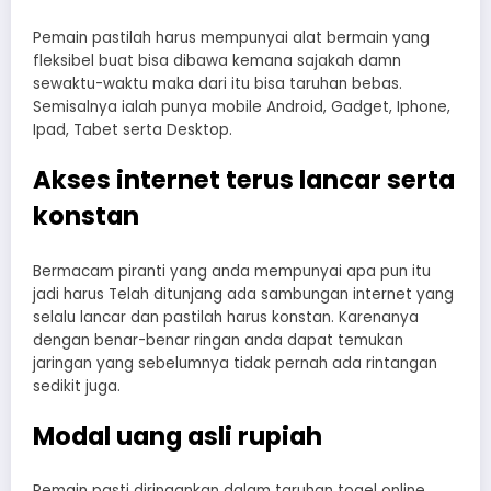
Pemain pastilah harus mempunyai alat bermain yang
fleksibel buat bisa dibawa kemana sajakah damn
sewaktu-waktu maka dari itu bisa taruhan bebas.
Semisalnya ialah punya mobile Android, Gadget, Iphone,
Ipad, Tabet serta Desktop.
Akses internet terus lancar serta
konstan
Bermacam piranti yang anda mempunyai apa pun itu
jadi harus Telah ditunjang ada sambungan internet yang
selalu lancar dan pastilah harus konstan. Karenanya
dengan benar-benar ringan anda dapat temukan
jaringan yang sebelumnya tidak pernah ada rintangan
sedikit juga.
Modal uang asli rupiah
Pemain pasti diringankan dalam taruhan togel online