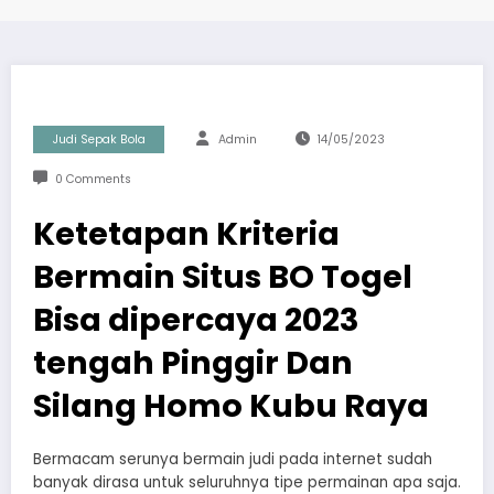
Judi Sepak Bola
Admin
14/05/2023
0 Comments
Ketetapan Kriteria
Bermain Situs BO Togel
Bisa dipercaya 2023
tengah Pinggir Dan
Silang Homo Kubu Raya
Bermacam serunya bermain judi pada internet sudah
banyak dirasa untuk seluruhnya tipe permainan apa saja.