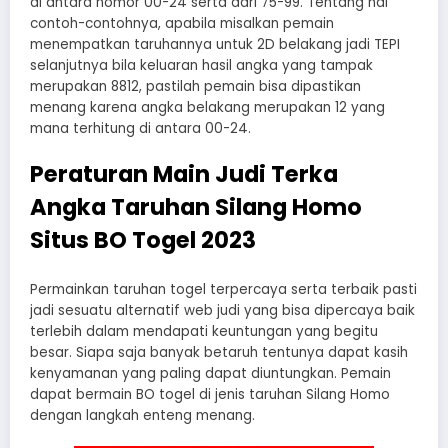
di antara nomor 00-24 serta dari 75-99. Tentang hal
contoh-contohnya, apabila misalkan pemain
menempatkan taruhannya untuk 2D belakang jadi TEPI
selanjutnya bila keluaran hasil angka yang tampak
merupakan 8812, pastilah pemain bisa dipastikan
menang karena angka belakang merupakan 12 yang
mana terhitung di antara 00-24.
Peraturan Main Judi Terka
Angka Taruhan Silang Homo
Situs BO Togel 2023
Permainkan taruhan togel terpercaya serta terbaik pasti
jadi sesuatu alternatif web judi yang bisa dipercaya baik
terlebih dalam mendapati keuntungan yang begitu
besar. Siapa saja banyak betaruh tentunya dapat kasih
kenyamanan yang paling dapat diuntungkan. Pemain
dapat bermain BO togel di jenis taruhan Silang Homo
dengan langkah enteng menang.