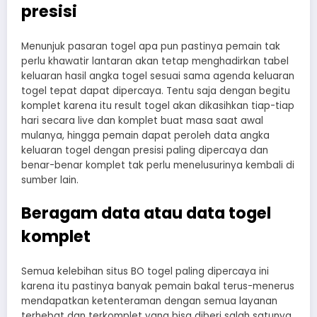
presisi
Menunjuk pasaran togel apa pun pastinya pemain tak
perlu khawatir lantaran akan tetap menghadirkan tabel
keluaran hasil angka togel sesuai sama agenda keluaran
togel tepat dapat dipercaya. Tentu saja dengan begitu
komplet karena itu result togel akan dikasihkan tiap-tiap
hari secara live dan komplet buat masa saat awal
mulanya, hingga pemain dapat peroleh data angka
keluaran togel dengan presisi paling dipercaya dan
benar-benar komplet tak perlu menelusurinya kembali di
sumber lain.
Beragam data atau data togel
komplet
Semua kelebihan situs BO togel paling dipercaya ini
karena itu pastinya banyak pemain bakal terus-menerus
mendapatkan ketenteraman dengan semua layanan
terhebat dan terkomplet yang bisa diberi salah satunya