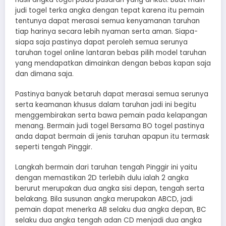
judi togel terka angka dengan tepat karena itu pemain
tentunya dapat merasai semua kenyamanan taruhan
tiap harinya secara lebih nyaman serta aman. Siapa-
siapa saja pastinya dapat peroleh semua serunya
taruhan togel online lantaran bebas pilih model taruhan
yang mendapatkan dimainkan dengan bebas kapan saja
dan dimana saja.
Pastinya banyak betaruh dapat merasai semua serunya
serta keamanan khusus dalam taruhan jadi ini begitu
menggembirakan serta bawa pemain pada kelapangan
menang. Bermain judi togel Bersama BO togel pastinya
anda dapat bermain di jenis taruhan apapun itu termask
seperti tengah Pinggir.
Langkah bermain dari taruhan tengah Pinggir ini yaitu
dengan memastikan 2D terlebih dulu ialah 2 angka
berurut merupakan dua angka sisi depan, tengah serta
belakang. Bila susunan angka merupakan ABCD, jadi
pemain dapat menerka AB selaku dua angka depan, BC
selaku dua angka tengah adan CD menjadi dua angka