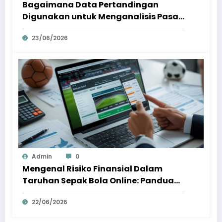
Bagaimana Data Pertandingan
Digunakan untuk Menganalisis Pasar
1X2 di Industri Perjudian
23/06/2026
Admin
0
Mengenal Risiko Finansial Dalam
Taruhan Sepak Bola Online: Panduan
Menyusun Strategi Cerdas
22/06/2026