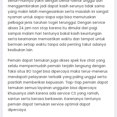
sehari-harinya yakni dengan benar-benar unggul dan
menggembirakan jadi dapat kasih serunya tidak sama
yang makin lebih mengesankan serta masalah ini sangat
nyaman untuk siapa-siapa saja bisa memutuskan
pelbagai jenis taruhan togel terunggul. Dengan service
akses 24 jam non stop karena itu dimulai dari pagi
sampai malam hari tentunya bakal kasih keuntungan
serta keamanan memastikan waktu dan tempat untuk
bermain setiap waktu tanpa ada penting takut adanya
kesibukan lain.
Pemain dapat temukan juga akses spek live chat yang
selalu mempermudah pemain terjalin langsung dengan
faksi situs BO togel bisa dipercaya maka terus-menerus
mendapati pelayanan terbaiik yang paling unggul serta
pastilah memberikan kepuasan. Tiap-tiap pemain dapat
temukan semua layanan unggulan bisa dipercaya
khususnya oleh karena ada service CS yang ramah,
santun serta berasa berkawan. Karenanya tentunya
pemain dapat temukan service optimal dapat
dipercaya.