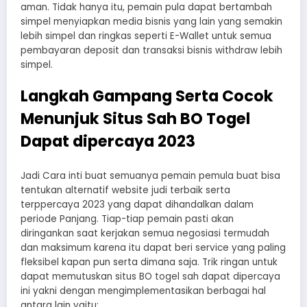
aman. Tidak hanya itu, pemain pula dapat bertambah
simpel menyiapkan media bisnis yang lain yang semakin
lebih simpel dan ringkas seperti E-Wallet untuk semua
pembayaran deposit dan transaksi bisnis withdraw lebih
simpel.
Langkah Gampang Serta Cocok
Menunjuk Situs Sah BO Togel
Dapat dipercaya 2023
Jadi Cara inti buat semuanya pemain pemula buat bisa
tentukan alternatif website judi terbaik serta
terppercaya 2023 yang dapat dihandalkan dalam
periode Panjang. Tiap-tiap pemain pasti akan
diringankan saat kerjakan semua negosiasi termudah
dan maksimum karena itu dapat beri service yang paling
fleksibel kapan pun serta dimana saja. Trik ringan untuk
dapat memutuskan situs BO togel sah dapat dipercaya
ini yakni dengan mengimplementasikan berbagai hal
antara lain yaitu: