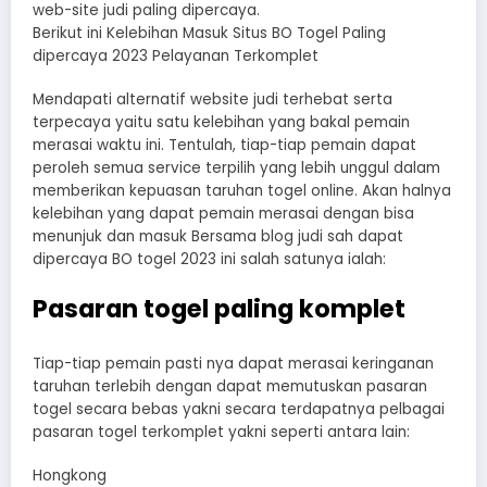
web-site judi paling dipercaya.
Berikut ini Kelebihan Masuk Situs BO Togel Paling
dipercaya 2023 Pelayanan Terkomplet
Mendapati alternatif website judi terhebat serta
terpecaya yaitu satu kelebihan yang bakal pemain
merasai waktu ini. Tentulah, tiap-tiap pemain dapat
peroleh semua service terpilih yang lebih unggul dalam
memberikan kepuasan taruhan togel online. Akan halnya
kelebihan yang dapat pemain merasai dengan bisa
menunjuk dan masuk Bersama blog judi sah dapat
dipercaya BO togel 2023 ini salah satunya ialah:
Pasaran togel paling komplet
Tiap-tiap pemain pasti nya dapat merasai keringanan
taruhan terlebih dengan dapat memutuskan pasaran
togel secara bebas yakni secara terdapatnya pelbagai
pasaran togel terkomplet yakni seperti antara lain:
Hongkong