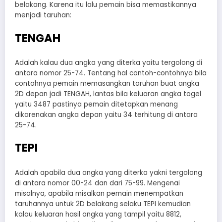
belakang. Karena itu lalu pemain bisa memastikannya
menjadi taruhan:
TENGAH
Adalah kalau dua angka yang diterka yaitu tergolong di
antara nomor 25-74. Tentang hal contoh-contohnya bila
contohnya pemain memasangkan taruhan buat angka
2D depan jadi TENGAH, lantas bila keluaran angka togel
yaitu 3487 pastinya pemain ditetapkan menang
dikarenakan angka depan yaitu 34 terhitung di antara
25-74.
TEPI
Adalah apabila dua angka yang diterka yakni tergolong
di antara nomor 00-24 dan dari 75-99. Mengenai
misalnya, apabila misalkan pemain menempatkan
taruhannya untuk 2D belakang selaku TEPI kemudian
kalau keluaran hasil angka yang tampil yaitu 8812,