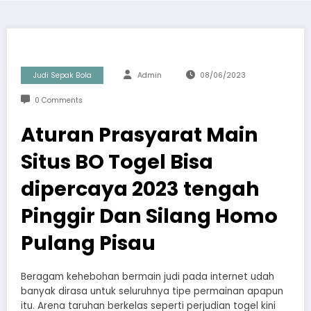
Judi Sepak Bola
Admin
08/06/2023
0 Comments
Aturan Prasyarat Main
Situs BO Togel Bisa
dipercaya 2023 tengah
Pinggir Dan Silang Homo
Pulang Pisau
Beragam kehebohan bermain judi pada internet udah
banyak dirasa untuk seluruhnya tipe permainan apapun
itu. Arena taruhan berkelas seperti perjudian togel kini