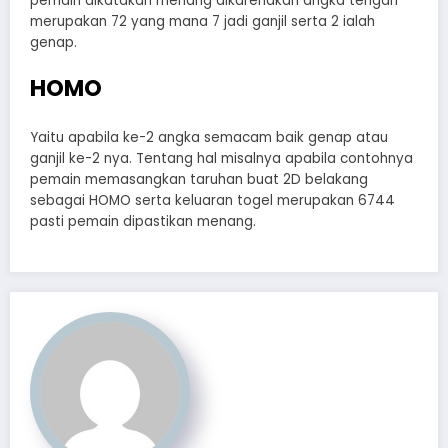
pemain dikatakan menang dikarenakan angka tengah
merupakan 72 yang mana 7 jadi ganjil serta 2 ialah
genap.
HOMO
Yaitu apabila ke-2 angka semacam baik genap atau
ganjil ke-2 nya. Tentang hal misalnya apabila contohnya
pemain memasangkan taruhan buat 2D belakang
sebagai HOMO serta keluaran togel merupakan 6744
pasti pemain dipastikan menang.