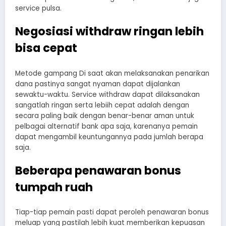
service pulsa.
Negosiasi withdraw ringan lebih
bisa cepat
Metode gampang Di saat akan melaksanakan penarikan
dana pastinya sangat nyaman dapat dijalankan
sewaktu-waktu. Service withdraw dapat dilaksanakan
sangatlah ringan serta lebiih cepat adalah dengan
secara paling baik dengan benar-benar aman untuk
pelbagai alternatif bank apa saja, karenanya pemain
dapat mengambil keuntungannya pada jumlah berapa
saja.
Beberapa penawaran bonus
tumpah ruah
Tiap-tiap pemain pasti dapat peroleh penawaran bonus
meluap yang pastilah lebih kuat memberikan kepuasan