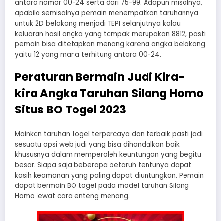
antara nomor 00-24 serta dari 75-99. Adapun misalnya,
apabila semisalnya pemain menempatkan taruhannya
untuk 2D belakang menjadi TEPI selanjutnya kalau
keluaran hasil angka yang tampak merupakan 8812, pasti
pemain bisa ditetapkan menang karena angka belakang
yaitu 12 yang mana terhitung antara 00-24.
Peraturan Bermain Judi Kira-
kira Angka Taruhan Silang Homo
Situs BO Togel 2023
Mainkan taruhan togel terpercaya dan terbaik pasti jadi
sesuatu opsi web judi yang bisa dihandalkan baik
khususnya dalam memperoleh keuntungan yang begitu
besar. Siapa saja beberapa betaruh tentunya dapat
kasih keamanan yang paling dapat diuntungkan. Pemain
dapat bermain BO togel pada model taruhan Silang
Homo lewat cara enteng menang.