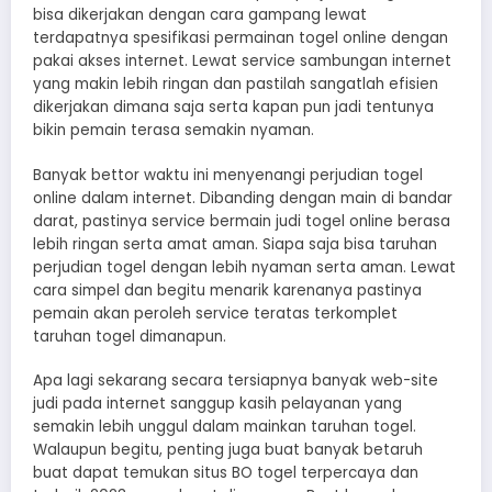
bisa dikerjakan dengan cara gampang lewat
terdapatnya spesifikasi permainan togel online dengan
pakai akses internet. Lewat service sambungan internet
yang makin lebih ringan dan pastilah sangatlah efisien
dikerjakan dimana saja serta kapan pun jadi tentunya
bikin pemain terasa semakin nyaman.
Banyak bettor waktu ini menyenangi perjudian togel
online dalam internet. Dibanding dengan main di bandar
darat, pastinya service bermain judi togel online berasa
lebih ringan serta amat aman. Siapa saja bisa taruhan
perjudian togel dengan lebih nyaman serta aman. Lewat
cara simpel dan begitu menarik karenanya pastinya
pemain akan peroleh service teratas terkomplet
taruhan togel dimanapun.
Apa lagi sekarang secara tersiapnya banyak web-site
judi pada internet sanggup kasih pelayanan yang
semakin lebih unggul dalam mainkan taruhan togel.
Walaupun begitu, penting juga buat banyak betaruh
buat dapat temukan situs BO togel terpercaya dan