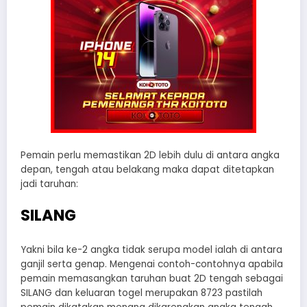
Pemain perlu memastikan 2D lebih dulu di antara angka
depan, tengah atau belakang maka dapat ditetapkan
jadi taruhan:
SILANG
Yakni bila ke-2 angka tidak serupa model ialah di antara
ganjil serta genap. Mengenai contoh-contohnya apabila
pemain memasangkan taruhan buat 2D tengah sebagai
SILANG dan keluaran togel merupakan 8723 pastilah