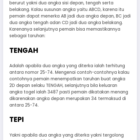
berurut yakni dua angka sisi depan, tengah serta
belakang. Kalau susunan angka yaitu ABCD, karena itu
pemain dapat menerka AB jadi dua angka depan, BC jadi
dua angka tengah adan CD jadi dua angka belakang.
Karenanya selanjutnya pemain bisa memastikannya
sebagai taruhan:
TENGAH
Adalah apabila dua angka yang diterka ialah terhitung
antara nomor 25-74. Mengenai contoh-contohnya kalau
contohnya pemain menempatkan taruhan buat angka
2D depan selaku TENGAH, selanjutnya bila keluaran
angka togel ialah 3487 pasti pemain dikatakan menang
dikarenakan angka depan merupakan 34 termaksud di
antara 25-74.
TEPI
Yakni apabila dua angka yang diterka yakni tergolong