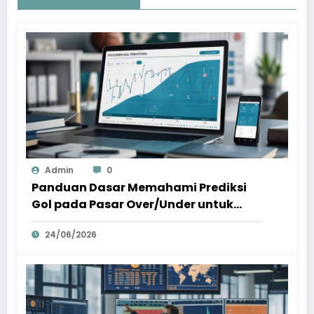
Admin
0
Panduan Dasar Memahami Prediksi
Gol pada Pasar Over/Under untuk
Pemula
24/06/2026