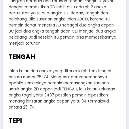
Langkah bermain dari taruhan tengah Pinggir ini yakni
dengan memastikan 2D lebih dulu adalah 2 angka
berturutan yaitu dua angka sisi depan, tengah dan
belakang. Bila susunan angka ialah ABCD, karena itu
pemain dapat menerka AB sebagai dua angka depan,
BC jadi dua angka tengah adan CD menjadi dua angka
belakang. Jadi setelah itu pemain bisa memastikannya
menjadi taruhan:
TENGAH
Ialah kalau dua angka yang diterka ialah terhitung di
antara nomor 25-74. Mengenai perumpamaannya
apabila semisalnya pemain memasangkan taruhan
untuk angka 2D depan jadi TENGAH, lalu kalau keluaran
angka togel yaitu 3487 pastilah pemain dipastikan
menang lantaran angka depan yaitu 34 termaksud
antara 25-74.
TEPI