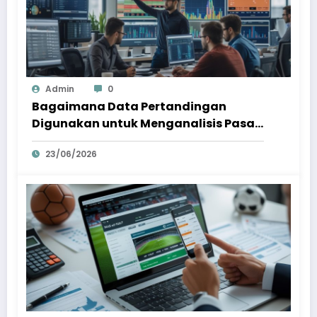
Admin
0
Bagaimana Data Pertandingan
Digunakan untuk Menganalisis Pasar
1X2 di Industri Perjudian
23/06/2026