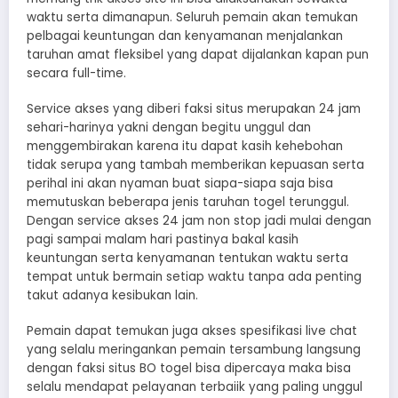
waktu serta dimanapun. Seluruh pemain akan temukan
pelbagai keuntungan dan kenyamanan menjalankan
taruhan amat fleksibel yang dapat dijalankan kapan pun
secara full-time.
Service akses yang diberi faksi situs merupakan 24 jam
sehari-harinya yakni dengan begitu unggul dan
menggembirakan karena itu dapat kasih kehebohan
tidak serupa yang tambah memberikan kepuasan serta
perihal ini akan nyaman buat siapa-siapa saja bisa
memutuskan beberapa jenis taruhan togel terunggul.
Dengan service akses 24 jam non stop jadi mulai dengan
pagi sampai malam hari pastinya bakal kasih
keuntungan serta kenyamanan tentukan waktu serta
tempat untuk bermain setiap waktu tanpa ada penting
takut adanya kesibukan lain.
Pemain dapat temukan juga akses spesifikasi live chat
yang selalu meringankan pemain tersambung langsung
dengan faksi situs BO togel bisa dipercaya maka bisa
selalu mendapat pelayanan terbaiik yang paling unggul