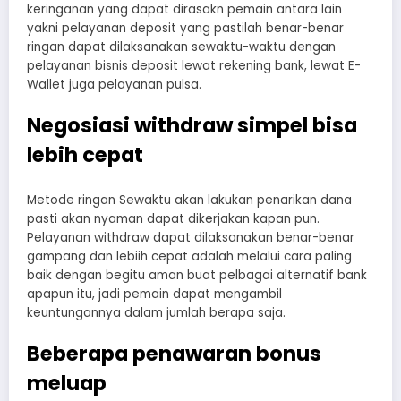
keringanan yang dapat dirasakn pemain antara lain
yakni pelayanan deposit yang pastilah benar-benar
ringan dapat dilaksanakan sewaktu-waktu dengan
pelayanan bisnis deposit lewat rekening bank, lewat E-
Wallet juga pelayanan pulsa.
Negosiasi withdraw simpel bisa
lebih cepat
Metode ringan Sewaktu akan lakukan penarikan dana
pasti akan nyaman dapat dikerjakan kapan pun.
Pelayanan withdraw dapat dilaksanakan benar-benar
gampang dan lebiih cepat adalah melalui cara paling
baik dengan begitu aman buat pelbagai alternatif bank
apapun itu, jadi pemain dapat mengambil
keuntungannya dalam jumlah berapa saja.
Beberapa penawaran bonus
meluap