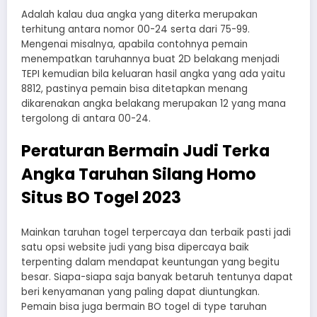
Adalah kalau dua angka yang diterka merupakan
terhitung antara nomor 00-24 serta dari 75-99.
Mengenai misalnya, apabila contohnya pemain
menempatkan taruhannya buat 2D belakang menjadi
TEPI kemudian bila keluaran hasil angka yang ada yaitu
8812, pastinya pemain bisa ditetapkan menang
dikarenakan angka belakang merupakan 12 yang mana
tergolong di antara 00-24.
Peraturan Bermain Judi Terka
Angka Taruhan Silang Homo
Situs BO Togel 2023
Mainkan taruhan togel terpercaya dan terbaik pasti jadi
satu opsi website judi yang bisa dipercaya baik
terpenting dalam mendapat keuntungan yang begitu
besar. Siapa-siapa saja banyak betaruh tentunya dapat
beri kenyamanan yang paling dapat diuntungkan.
Pemain bisa juga bermain BO togel di type taruhan