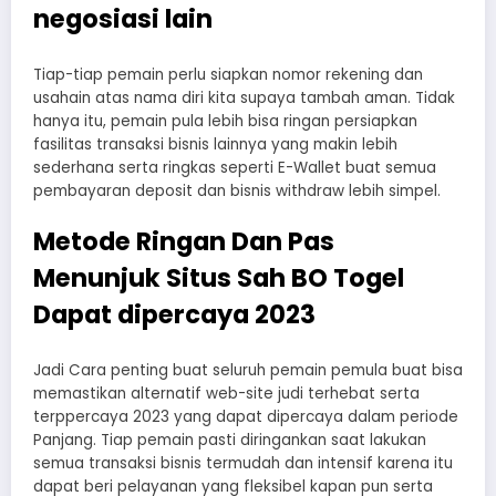
negosiasi lain
Tiap-tiap pemain perlu siapkan nomor rekening dan
usahain atas nama diri kita supaya tambah aman. Tidak
hanya itu, pemain pula lebih bisa ringan persiapkan
fasilitas transaksi bisnis lainnya yang makin lebih
sederhana serta ringkas seperti E-Wallet buat semua
pembayaran deposit dan bisnis withdraw lebih simpel.
Metode Ringan Dan Pas
Menunjuk Situs Sah BO Togel
Dapat dipercaya 2023
Jadi Cara penting buat seluruh pemain pemula buat bisa
memastikan alternatif web-site judi terhebat serta
terppercaya 2023 yang dapat dipercaya dalam periode
Panjang. Tiap pemain pasti diringankan saat lakukan
semua transaksi bisnis termudah dan intensif karena itu
dapat beri pelayanan yang fleksibel kapan pun serta