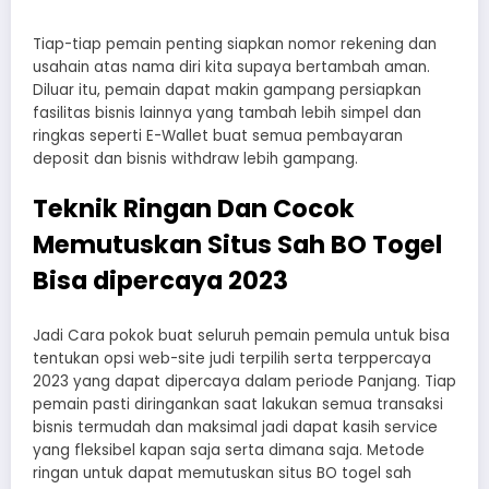
Tiap-tiap pemain penting siapkan nomor rekening dan
usahain atas nama diri kita supaya bertambah aman.
Diluar itu, pemain dapat makin gampang persiapkan
fasilitas bisnis lainnya yang tambah lebih simpel dan
ringkas seperti E-Wallet buat semua pembayaran
deposit dan bisnis withdraw lebih gampang.
Teknik Ringan Dan Cocok
Memutuskan Situs Sah BO Togel
Bisa dipercaya 2023
Jadi Cara pokok buat seluruh pemain pemula untuk bisa
tentukan opsi web-site judi terpilih serta terppercaya
2023 yang dapat dipercaya dalam periode Panjang. Tiap
pemain pasti diringankan saat lakukan semua transaksi
bisnis termudah dan maksimal jadi dapat kasih service
yang fleksibel kapan saja serta dimana saja. Metode
ringan untuk dapat memutuskan situs BO togel sah