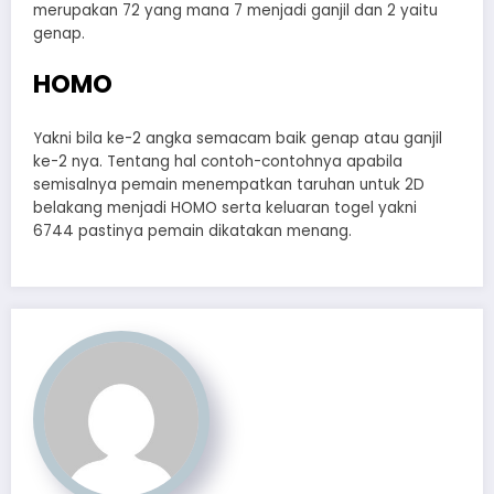
merupakan 72 yang mana 7 menjadi ganjil dan 2 yaitu
genap.
HOMO
Yakni bila ke-2 angka semacam baik genap atau ganjil
ke-2 nya. Tentang hal contoh-contohnya apabila
semisalnya pemain menempatkan taruhan untuk 2D
belakang menjadi HOMO serta keluaran togel yakni
6744 pastinya pemain dikatakan menang.