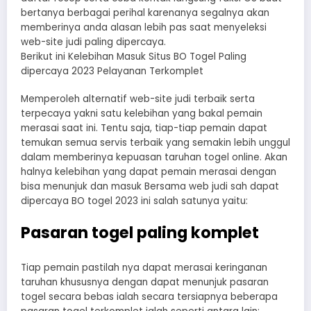
bertanya berbagai perihal karenanya segalnya akan
memberinya anda alasan lebih pas saat menyeleksi
web-site judi paling dipercaya.
Berikut ini Kelebihan Masuk Situs BO Togel Paling
dipercaya 2023 Pelayanan Terkomplet
Memperoleh alternatif web-site judi terbaik serta
terpecaya yakni satu kelebihan yang bakal pemain
merasai saat ini. Tentu saja, tiap-tiap pemain dapat
temukan semua servis terbaik yang semakin lebih unggul
dalam memberinya kepuasan taruhan togel online. Akan
halnya kelebihan yang dapat pemain merasai dengan
bisa menunjuk dan masuk Bersama web judi sah dapat
dipercaya BO togel 2023 ini salah satunya yaitu:
Pasaran togel paling komplet
Tiap pemain pastilah nya dapat merasai keringanan
taruhan khususnya dengan dapat menunjuk pasaran
togel secara bebas ialah secara tersiapnya beberapa