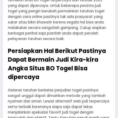
temukan situs BO togel terpercaya dan terbaik 2023
yang dapat dipercaya. Untuk beberapa pecinta judi
togel yang pengin berubah permainkan taruhan togel
dengan cara online pastinya tak ada prasyarat yang
sukar atau bikin khawatir karena segala hal bisa anda
melakukan secara sangatlah gampang. Cukup siapkan
berbagai perihal saja pastilah anda dapat peroleh
pelayanan taruhan secara baik.
Persiapkan Hal Berikut Pastinya
Dapat Bermain Judi Kira-kira
Angka Situs BO Togel Bisa
dipercaya
Gelaran taruhan berkelas perjudian togel pastinya
sangat unggul dapat dimainkan metode yang tambah
nyaman dan aman. Lewat alternatif web judi terpercaya
serta terbaik karenanya siapa saja dapat lekas
menjalankan spekulasi favorit judi togel dengan
termudah dan efektif. Tentu tiap-tiap pejudi masih yang