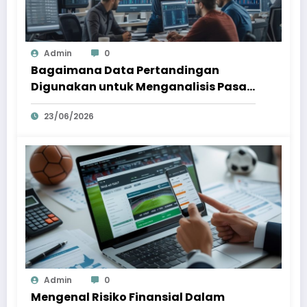
Admin
0
Bagaimana Data Pertandingan
Digunakan untuk Menganalisis Pasar
1X2 di Industri Perjudian
23/06/2026
Admin
0
Mengenal Risiko Finansial Dalam