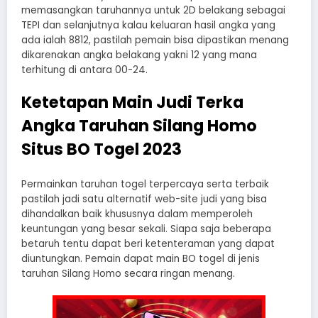
memasangkan taruhannya untuk 2D belakang sebagai
TEPI dan selanjutnya kalau keluaran hasil angka yang
ada ialah 8812, pastilah pemain bisa dipastikan menang
dikarenakan angka belakang yakni 12 yang mana
terhitung di antara 00-24.
Ketetapan Main Judi Terka
Angka Taruhan Silang Homo
Situs BO Togel 2023
Permainkan taruhan togel terpercaya serta terbaik
pastilah jadi satu alternatif web-site judi yang bisa
dihandalkan baik khususnya dalam memperoleh
keuntungan yang besar sekali. Siapa saja beberapa
betaruh tentu dapat beri ketenteraman yang dapat
diuntungkan. Pemain dapat main BO togel di jenis
taruhan Silang Homo secara ringan menang.