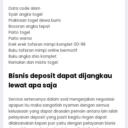
Data code alam
Syair angka togel
Prakiraan togel dewa bumi
Bocoran angka tepat
Paito togel
Paito warna
Erek erek tafsiran mimpi komplet 00-99
Buku tafsiran mimpi online bermotif
Buku angka shio komplet
Ramalan dan mistis togel.
Bisnis deposit dapat dijangkau
lewat apa saja
Service seterusnya dalam soal mengerjakan negosiasi
apapun itu maka sangatlah nyaman dengan semua
keluasaan yang dapat dirasakn pemain antara lain ialah
pelayanan deposit yang pasti begitu ringan dapat
dilaksanakan kapan pun yaitu dengan pelayanan bisnis