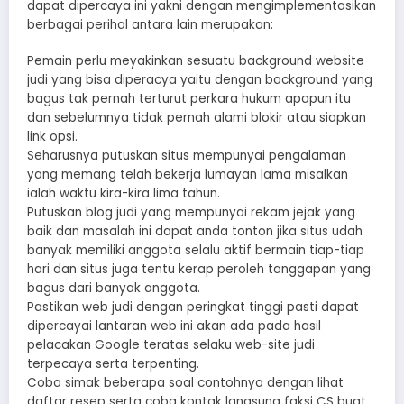
dapat dipercaya ini yakni dengan mengimplementasikan
berbagai perihal antara lain merupakan:
Pemain perlu meyakinkan sesuatu background website
judi yang bisa diperacya yaitu dengan background yang
bagus tak pernah terturut perkara hukum apapun itu
dan sebelumnya tidak pernah alami blokir atau siapkan
link opsi.
Seharusnya putuskan situs mempunyai pengalaman
yang memang telah bekerja lumayan lama misalkan
ialah waktu kira-kira lima tahun.
Putuskan blog judi yang mempunyai rekam jejak yang
baik dan masalah ini dapat anda tonton jika situs udah
banyak memiliki anggota selalu aktif bermain tiap-tiap
hari dan situs juga tentu kerap peroleh tanggapan yang
bagus dari banyak anggota.
Pastikan web judi dengan peringkat tinggi pasti dapat
dipercayai lantaran web ini akan ada pada hasil
pelacakan Google teratas selaku web-site judi
terpecaya serta terpenting.
Coba simak beberapa soal contohnya dengan lihat
daftar resep serta coba kontak langsung faksi CS buat