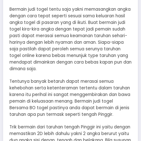
Bermain judi togel tentu saja yakni memasangkan angka
dengan cara tepat seperti sesuai sama keluaran hasil
angka togel di pasaran yang di ikuti. Buat bermain judi
togel kira-kira angka dengan tepat jadi pemain sudah
pasti dapat merasai semua keamanan taruhan sehari-
harinya dengan lebih nyaman dan aman. Siapa-siapa
saja pastilah dapat peroleh semua serunya taruhan
togel online karena bebas menunjuk type taruhan yang
mendapat dimainkan dengan cara bebas kapan pun dan
dimana saja.
Tentunya banyak betaruh dapat merasai semua
kehebohan serta ketenteraman tertentu dalam taruhan
karena itu perihal ini sangat menggembirakan dan bawa
pemain di keluasaan menang. Bermain judi togel
Bersama BO togel pastinya anda dapat bermain di jenis
taruhan apa pun termask seperti tengah Pinggir.
Trik bermain dari taruhan tengah Pinggir ini yaitu dengan
memastikan 2D lebih dahulu yakni 2 angka berurut yaitu
dua angka sisi depan, tengah dan belakang. Bila susunan