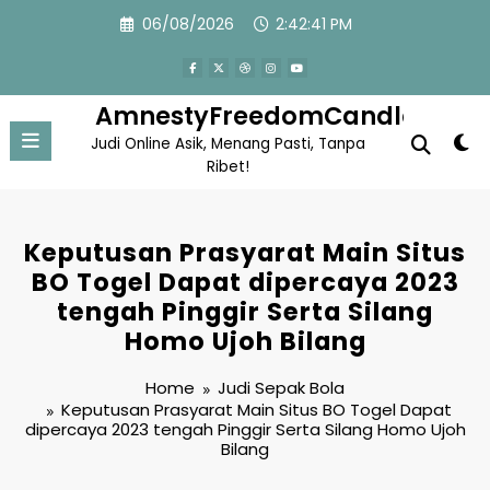
Skip
06/08/2026
2:42:42 PM
to
content
AmnestyFreedomCandles
Judi Online Asik, Menang Pasti, Tanpa
Ribet!
Keputusan Prasyarat Main Situs
BO Togel Dapat dipercaya 2023
tengah Pinggir Serta Silang
Homo Ujoh Bilang
Home
Judi Sepak Bola
Keputusan Prasyarat Main Situs BO Togel Dapat
dipercaya 2023 tengah Pinggir Serta Silang Homo Ujoh
Bilang