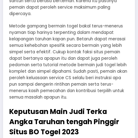
santun serta berasa berteman. Karena itu pastinya
pemain dapat peroleh service maksimum paling
dipercaya.
Metode gampang bermain togel bakal terus-menerus
nyaman tiap harinya terpenting dalam mendapat
kelapangan taruhan kapan pun. Betaruh dapat merasai
semua kehebohan spesifik secara bermain yang lebih
simpel serta efektif. Cukup kontak faksi situs pemain
dapat bertanya apapun itu dan dapat juga peroleh
pedoman serta tutorial metode bermain judi togel lebih
komplet dan simpel dipahami. Sudah pasti, pemain akan
peroleh keluasaan service CS selalu beri instruksi apa
pun sampai dengerin rintihan pemain serta terus-
menerus kasih pemecahan dan kontribusi terpilih untuk
semua masalah apapun itu.
Keputusan Main Judi Terka
Angka Taruhan tengah Pinggir
Situs BO Togel 2023