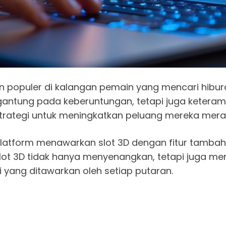
kin populer di kalangan pemain yang mencari hi
rgantung pada keberuntungan, tetapi juga kete
strategi untuk meningkatkan peluang mereka mer
latform menawarkan slot 3D dengan fitur tambaha
slot 3D tidak hanya menyenangkan, tetapi juga 
i yang ditawarkan oleh setiap putaran.