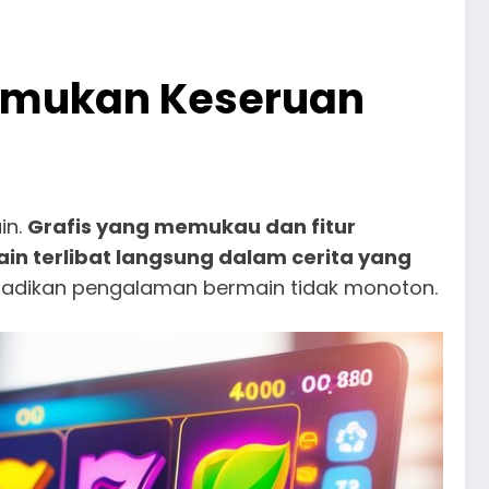
nemukan Keseruan
in.
Grafis yang memukau dan fitur
in terlibat langsung dalam cerita yang
njadikan pengalaman bermain tidak monoton.