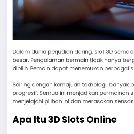
Dalam dunia perjudian daring, slot 3D sema
besar. Pengalaman bermain tidak hanya be
dipilih. Pemain dapat menemukan berbagai 
Seiring dengan kemajuan teknologi, banyak p
progresif. Semua ini menjadikan permainan 
menjelajahi pilihan ini dan merasakan sensas
Apa Itu 3D Slots Online