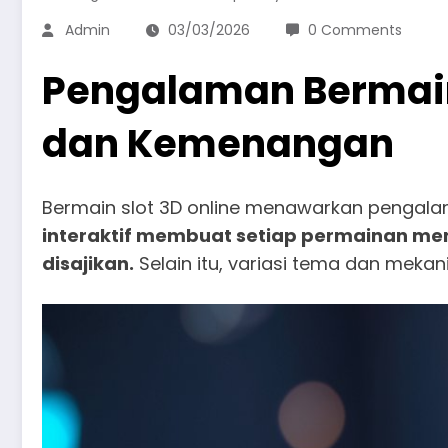
Admin
03/03/2026
0 Comments
Pengalaman Bermain
dan Kemenangan
Bermain slot 3D online menawarkan pengala
interaktif membuat setiap permainan menj
disajikan.
Selain itu, variasi tema dan mek