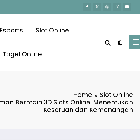
 Esports
Slot Online
Togel Online
Home
Slot Online
man Bermain 3D Slots Online: Menemukan
Keseruan dan Kemenangan