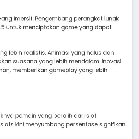
 yang imersif. Pengembang perangkat lunak
TML5 untuk menciptakan game yang dapat
lebih realistis. Animasi yang halus dan
kan suasana yang lebih mendalam. Inovasi
inan, memberikan gameplay yang lebih
aknya pemain yang beralih dari slot
 slots kini menyumbang persentase signifikan