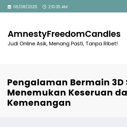
Skip
06/08/2026
2:10:37 AM
to
content
AmnestyFreedomCandles
Judi Online Asik, Menang Pasti, Tanpa Ribet!
Pengalaman Bermain 3D S
Menemukan Keseruan d
Kemenangan