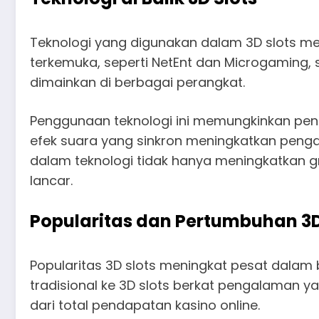
Teknologi yang digunakan dalam 3D slots me
terkemuka, seperti NetEnt dan Microgaming
dimainkan di berbagai perangkat.
Penggunaan teknologi ini memungkinkan peng
efek suara yang sinkron meningkatkan peng
dalam teknologi tidak hanya meningkatkan 
lancar.
Popularitas dan Pertumbuhan 3D
Popularitas 3D slots meningkat pesat dalam b
tradisional ke 3D slots berkat pengalaman y
dari total pendapatan kasino online.