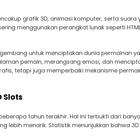
ncakup grafik 3D, animasi komputer, serta suara
, sering menggunakan perangkat lunak seperti H
embang untuk menciptakan dunia permainan yang 
alaman pemain, merangsang emosi, dan mencipta
grafis, tetapi juga memperbaiki mekanisme perma
 Slots
eberapa tahun terakhir. Hal ini terbukti dari bany
ang lebih menarik. Statistik menunjukkan bahwa 3D