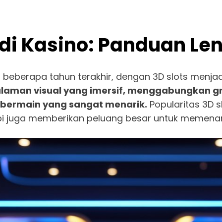
e di Kasino: Panduan L
beberapa tahun terakhir, dengan 3D slots menjadi 
aman visual yang imersif, menggabungkan gra
bermain yang sangat menarik.
Popularitas 3D s
pi juga memberikan peluang besar untuk memena