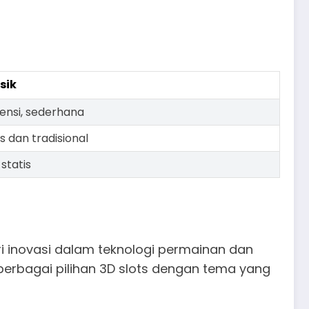
sik
ensi, sederhana
 dan tradisional
 statis
ri inovasi dalam teknologi permainan dan
erbagai pilihan 3D slots dengan tema yang