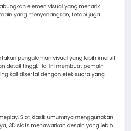
gabungkan elemen visual yang menarik
main yang menyenangkan, tetapi juga
takan pengalaman visual yang lebih imersif.
n detail tinggi. Hal ini membuat pemain
ng kali disertai dengan efek suara yang
gameplay. Slot klasik umumnya menggunakan
nya, 3D slots menawarkan desain yang lebih