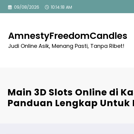
Skip
09/08/2026
10:14:20 AM
to
content
AmnestyFreedomCandles
Judi Online Asik, Menang Pasti, Tanpa Ribet!
Main 3D Slots Online di Ka
Panduan Lengkap Untuk