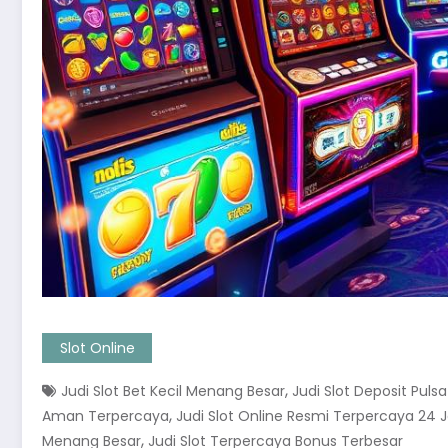
Slot Online
,
Judi Slot Bet Kecil Menang Besar
Judi Slot Deposit Puls
,
Aman Terpercaya
Judi Slot Online Resmi Terpercaya 24
,
Menang Besar
Judi Slot Terpercaya Bonus Terbesar