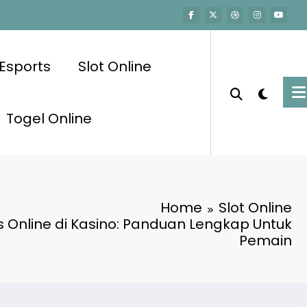
 Esports
Slot Online
Togel Online
Home
Slot Online
s Online di Kasino: Panduan Lengkap Untuk
Pemain