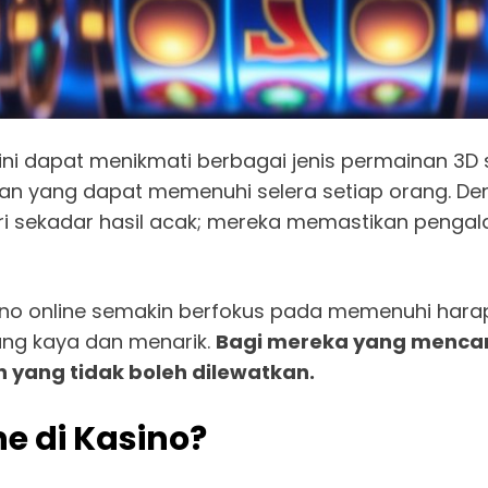
ini dapat menikmati berbagai jenis permainan 3D 
lihan yang dapat memenuhi selera setiap orang. De
ari sekadar hasil acak; mereka memastikan pengal
no online semakin berfokus pada memenuhi harap
ang kaya dan menarik.
Bagi mereka yang mencari
 yang tidak boleh dilewatkan.
ne di Kasino?