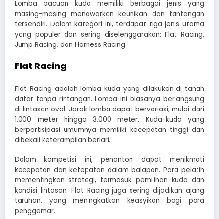
Lomba pacuan kuda memiliki berbagai jenis yang
masing-masing menawarkan keunikan dan tantangan
tersendiri. Dalam kategori ini, terdapat tiga jenis utama
yang populer dan sering diselenggarakan: Flat Racing,
Jump Racing, dan Harness Racing.
Flat Racing
Flat Racing adalah lomba kuda yang dilakukan di tanah
datar tanpa rintangan. Lomba ini biasanya berlangsung
di lintasan oval. Jarak lomba dapat bervariasi, mulai dari
1.000 meter hingga 3.000 meter. Kuda-kuda yang
berpartisipasi umumnya memiliki kecepatan tinggi dan
dibekali keterampilan berlari.
Dalam kompetisi ini, penonton dapat menikmati
kecepatan dan ketepatan dalam balapan. Para pelatih
mementingkan strategi, termasuk pemilihan kuda dan
kondisi lintasan. Flat Racing juga sering dijadikan ajang
taruhan, yang meningkatkan keasyikan bagi para
penggemar.