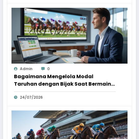
Admin
0
Bagaimana Mengelola Modal
Taruhan dengan Bijak Saat Bermain
Balap Kuda 2026: Tips dan Strategi
24/07/2026
Terbaik