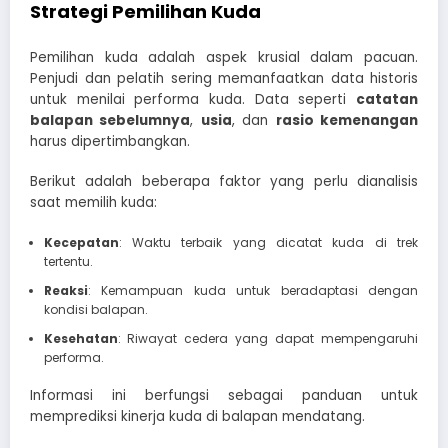
Strategi Pemilihan Kuda
Pemilihan kuda adalah aspek krusial dalam pacuan.
Penjudi dan pelatih sering memanfaatkan data historis
untuk menilai performa kuda. Data seperti
catatan
balapan sebelumnya
,
usia
, dan
rasio kemenangan
harus dipertimbangkan.
Berikut adalah beberapa faktor yang perlu dianalisis
saat memilih kuda:
Kecepatan
: Waktu terbaik yang dicatat kuda di trek
tertentu.
Reaksi
: Kemampuan kuda untuk beradaptasi dengan
kondisi balapan.
Kesehatan
: Riwayat cedera yang dapat mempengaruhi
performa.
Informasi ini berfungsi sebagai panduan untuk
memprediksi kinerja kuda di balapan mendatang.