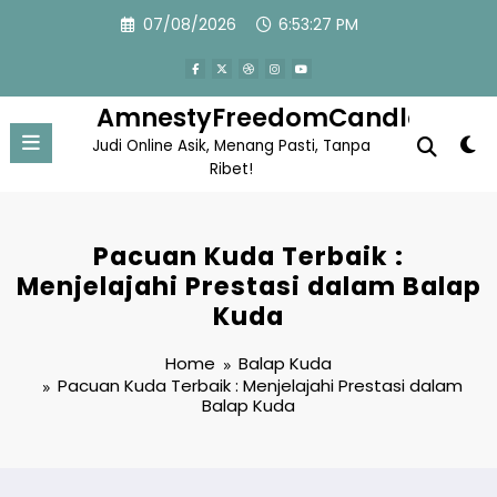
Skip
07/08/2026
6:53:28 PM
to
content
AmnestyFreedomCandles
Judi Online Asik, Menang Pasti, Tanpa
Ribet!
Pacuan Kuda Terbaik :
Menjelajahi Prestasi dalam Balap
Kuda
Home
Balap Kuda
Pacuan Kuda Terbaik : Menjelajahi Prestasi dalam
Balap Kuda