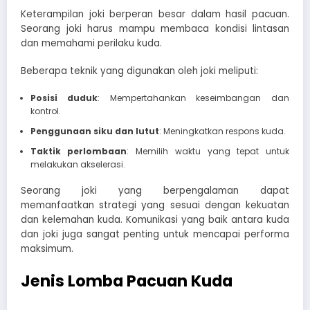
Keterampilan joki berperan besar dalam hasil pacuan.
Seorang joki harus mampu membaca kondisi lintasan
dan memahami perilaku kuda.
Beberapa teknik yang digunakan oleh joki meliputi:
Posisi duduk
: Mempertahankan keseimbangan dan
kontrol.
Penggunaan siku dan lutut
: Meningkatkan respons kuda.
Taktik perlombaan
: Memilih waktu yang tepat untuk
melakukan akselerasi.
Seorang joki yang berpengalaman dapat
memanfaatkan strategi yang sesuai dengan kekuatan
dan kelemahan kuda. Komunikasi yang baik antara kuda
dan joki juga sangat penting untuk mencapai performa
maksimum.
Jenis Lomba Pacuan Kuda