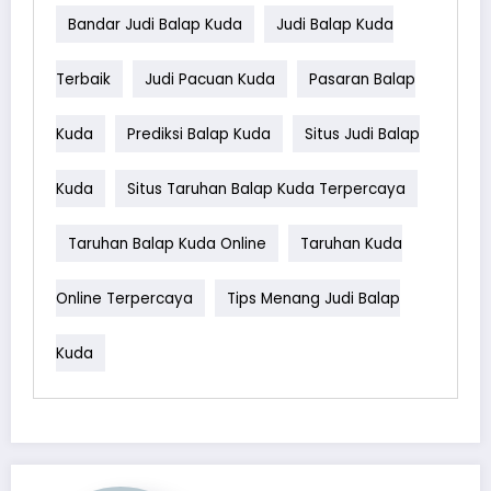
Bandar Judi Balap Kuda
Judi Balap Kuda
Terbaik
Judi Pacuan Kuda
Pasaran Balap
Kuda
Prediksi Balap Kuda
Situs Judi Balap
Kuda
Situs Taruhan Balap Kuda Terpercaya
Taruhan Balap Kuda Online
Taruhan Kuda
Online Terpercaya
Tips Menang Judi Balap
Kuda