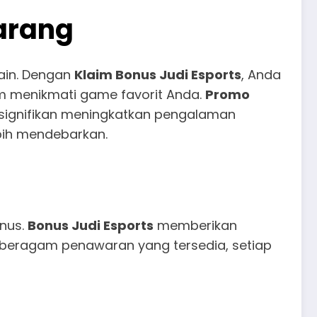
arang
ain. Dengan
Klaim Bonus Judi Esports
, Anda
m menikmati game favorit Anda.
Promo
 signifikan meningkatkan pengalaman
bih mendebarkan.
onus.
Bonus Judi Esports
memberikan
 beragam penawaran yang tersedia, setiap