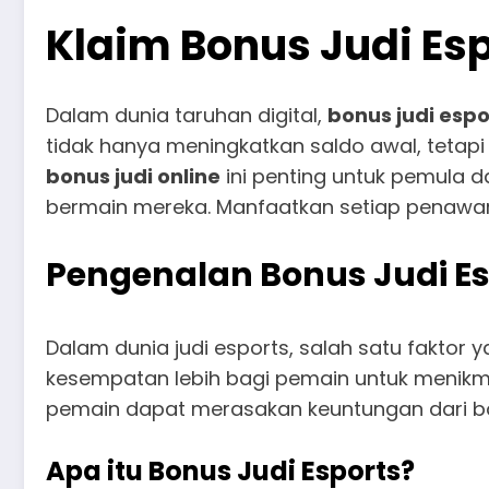
Klaim Bonus Judi Es
Dalam dunia taruhan digital,
bonus judi espo
tidak hanya meningkatkan saldo awal, teta
bonus judi online
ini penting untuk pemula 
bermain mereka. Manfaatkan setiap penawar
Pengenalan Bonus Judi Es
Dalam dunia judi esports, salah satu fakto
kesempatan lebih bagi pemain untuk menikm
pemain dapat merasakan keuntungan dari bon
Apa itu Bonus Judi Esports?