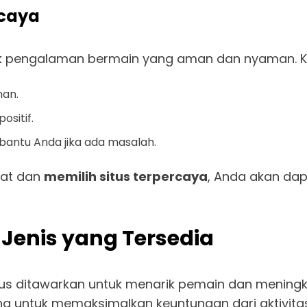
rcaya
k pengalaman bermain yang aman dan nyaman. Krit
nan.
ositif.
antu Anda jika ada masalah.
pat dan
memilih situs terpercaya
, Anda akan dap
-Jenis yang Tersedia
bonus ditawarkan untuk menarik pemain dan meni
ing untuk memaksimalkan keuntungan dari aktivita