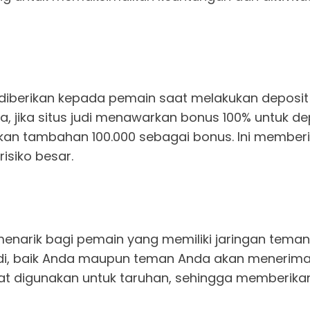
 diberikan kepada pemain saat melakukan deposi
nya, jika situs judi menawarkan bonus 100% untuk 
an tambahan 100.000 sebagai bonus. Ini memberi
siko besar.
menarik bagi pemain yang memiliki jaringan teman 
udi, baik Anda maupun teman Anda akan menerima
dapat digunakan untuk taruhan, sehingga memberik