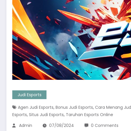
Judi Esports
,
,
Agen Judi Esports
Bonus Judi Esports
Cara Menang Judi
,
,
Esports
Situs Judi Esports
Taruhan Esports Online
Admin
07/08/2024
0 Comments