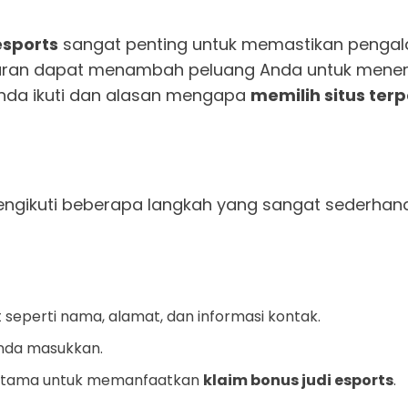
esports
sangat penting untuk memastikan penga
ran dapat menambah peluang Anda untuk meneri
Anda ikuti dan alasan mengapa
memilih situs ter
engikuti beberapa langkah yang sangat sederhan
 seperti nama, alamat, dan informasi kontak.
Anda masukkan.
 pertama untuk memanfaatkan
klaim bonus judi esports
.