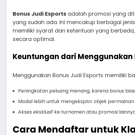
Bonus Judi Esports
adalah promosi yang dit
yang sudah ada. Ini mencakup berbagai jenis 
memiliki syarat dan ketentuan yang berbed
secara optimal.
Keuntungan dari Menggunakan B
Menggunakan Bonus Judi Esports memiliki ba
Peningkatan peluang menang, karena bonus bi
Modal lebih untuk mengeksplor objek permainan 
Akses eksklusif ke turnamen atau promosi lainny
Cara Mendaftar untuk Kla