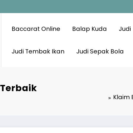
Baccarat Online
Balap Kuda
Judi
Judi Tembak Ikan
Judi Sepak Bola
 Terbaik
Klaim 