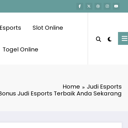
 Esports
Slot Online
Togel Online
Home
Judi Esports
Bonus Judi Esports Terbaik Anda Sekarang