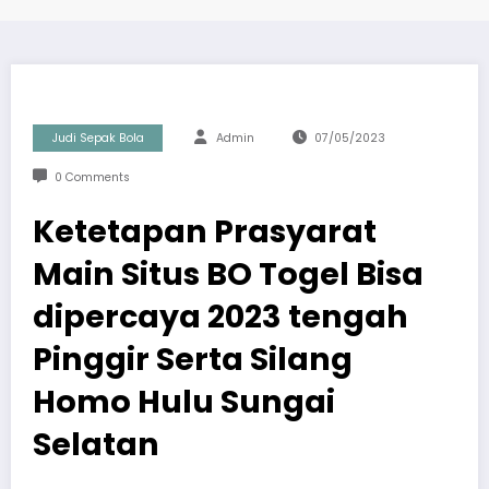
Judi Sepak Bola
Admin
07/05/2023
0 Comments
Ketetapan Prasyarat
Main Situs BO Togel Bisa
dipercaya 2023 tengah
Pinggir Serta Silang
Homo Hulu Sungai
Selatan