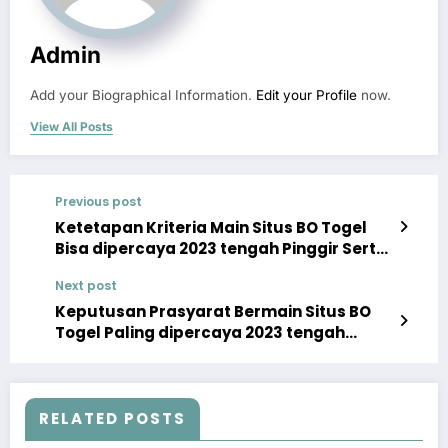
Admin
Add your Biographical Information.
Edit your Profile
now.
View All Posts
Previous post
Ketetapan Kriteria Main Situs BO Togel
Bisa dipercaya 2023 tengah Pinggir Serta
Silang Homo Barabai
Next post
Keputusan Prasyarat Bermain Situs BO
Togel Paling dipercaya 2023 tengah
Pinggir Dan Silang Homo Kutai
Kartanegara
RELATED POSTS