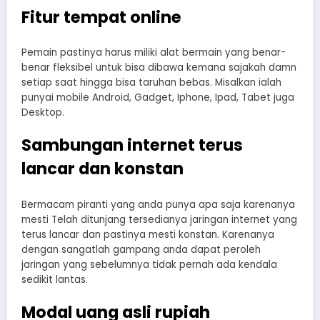
Fitur tempat online
Pemain pastinya harus miliki alat bermain yang benar-
benar fleksibel untuk bisa dibawa kemana sajakah damn
setiap saat hingga bisa taruhan bebas. Misalkan ialah
punyai mobile Android, Gadget, Iphone, Ipad, Tabet juga
Desktop.
Sambungan internet terus
lancar dan konstan
Bermacam piranti yang anda punya apa saja karenanya
mesti Telah ditunjang tersedianya jaringan internet yang
terus lancar dan pastinya mesti konstan. Karenanya
dengan sangatlah gampang anda dapat peroleh
jaringan yang sebelumnya tidak pernah ada kendala
sedikit lantas.
Modal uang asli rupiah