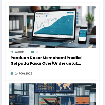
Admin
0
Panduan Dasar Memahami Prediksi
Gol pada Pasar Over/Under untuk
Pemula
24/06/2026