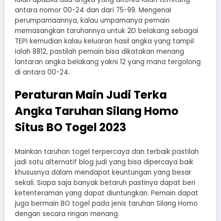
antara nomor 00-24 dan dari 75-99. Mengenai
perumpamaannya, kalau umpamanya pemain
memasangkan taruhannya untuk 2D belakang sebagai
TEPI kemudian kalau keluaran hasil angka yang tampil
ialah 8812, pastilah pemain bisa dikatakan menang
lantaran angka belakang yakni 12 yang mana tergolong
di antara 00-24.
Peraturan Main Judi Terka
Angka Taruhan Silang Homo
Situs BO Togel 2023
Mainkan taruhan togel terpercaya dan terbaik pastilah
jadi satu alternatif blog judi yang bisa dipercaya baik
khususnya dalam mendapat keuntungan yang besar
sekali. Siapa saja banyak betaruh pastinya dapat beri
ketenteraman yang dapat diuntungkan. Pemain dapat
juga bermain BO togel pada jenis taruhan Silang Homo
dengan secara ringan menang.