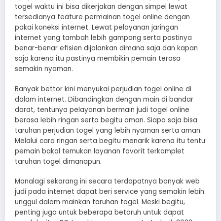
togel waktu ini bisa dikerjakan dengan simpel lewat
tersedianya feature permainan togel online dengan
pakai koneksi internet. Lewat pelayanan jaringan
internet yang tambah lebih gampang serta pastinya
benar-benar efisien dijalankan dimana saja dan kapan
saja karena itu pastinya membikin pemain terasa
semakin nyaman.
Banyak bettor kini menyukai perjudian togel online di
dalam internet. Dibandingkan dengan main di bandar
darat, tentunya pelayanan bermain judi togel online
berasa lebih ringan serta begitu aman. Siapa saja bisa
taruhan perjudian togel yang lebih nyaman serta aman.
Melalui cara ringan serta begitu menarik karena itu tentu
pemain bakal temukan layanan favorit terkomplet
taruhan togel dimanapun.
Manalagi sekarang ini secara terdapatnya banyak web
judi pada internet dapat beri service yang semakin lebih
unggul dalam mainkan taruhan togel. Meski begitu,
penting juga untuk beberapa betaruh untuk dapat