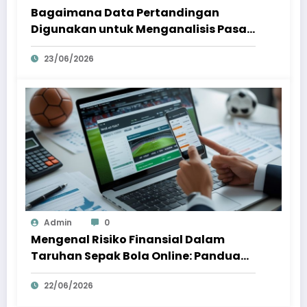
Bagaimana Data Pertandingan
Digunakan untuk Menganalisis Pasar
1X2 di Industri Perjudian
23/06/2026
Admin
0
Mengenal Risiko Finansial Dalam
Taruhan Sepak Bola Online: Panduan
Menyusun Strategi Cerdas
22/06/2026