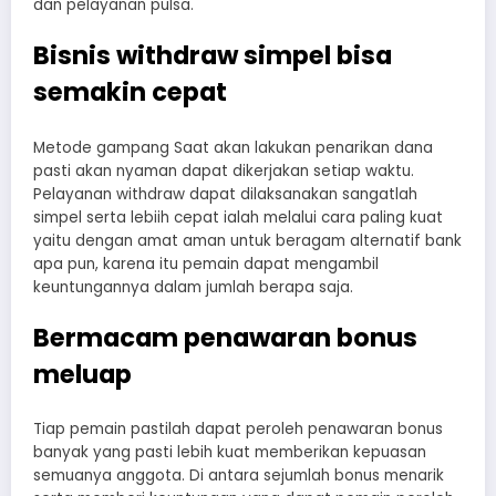
dan pelayanan pulsa.
Bisnis withdraw simpel bisa
semakin cepat
Metode gampang Saat akan lakukan penarikan dana
pasti akan nyaman dapat dikerjakan setiap waktu.
Pelayanan withdraw dapat dilaksanakan sangatlah
simpel serta lebiih cepat ialah melalui cara paling kuat
yaitu dengan amat aman untuk beragam alternatif bank
apa pun, karena itu pemain dapat mengambil
keuntungannya dalam jumlah berapa saja.
Bermacam penawaran bonus
meluap
Tiap pemain pastilah dapat peroleh penawaran bonus
banyak yang pasti lebih kuat memberikan kepuasan
semuanya anggota. Di antara sejumlah bonus menarik