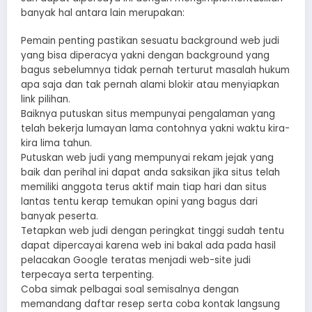
banyak hal antara lain merupakan:
Pemain penting pastikan sesuatu background web judi
yang bisa diperacya yakni dengan background yang
bagus sebelumnya tidak pernah terturut masalah hukum
apa saja dan tak pernah alami blokir atau menyiapkan
link pilihan.
Baiknya putuskan situs mempunyai pengalaman yang
telah bekerja lumayan lama contohnya yakni waktu kira-
kira lima tahun.
Putuskan web judi yang mempunyai rekam jejak yang
baik dan perihal ini dapat anda saksikan jika situs telah
memiliki anggota terus aktif main tiap hari dan situs
lantas tentu kerap temukan opini yang bagus dari
banyak peserta.
Tetapkan web judi dengan peringkat tinggi sudah tentu
dapat dipercayai karena web ini bakal ada pada hasil
pelacakan Google teratas menjadi web-site judi
terpecaya serta terpenting.
Coba simak pelbagai soal semisalnya dengan
memandang daftar resep serta coba kontak langsung