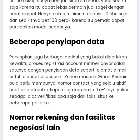
online cukup hanya dengan siapkan modal yang sedikit
saja karena itu dapat lekas bermain judi togel dengan
amat simpel. Hanya cukup minimum deposit 10 ribu saja
dan sedikitnya bet 100 perak karena itu pemain dapat
persiapkan modal seadanya.
Beberapa penyiapan data
Persiapkan juga berbagai perihal yang bakal diperlukan
Sewaktu proses registrasi account mmber anyar salah
satunya dengan penyiapan data seperti alamat e mail
butuh dibuaat di account Yahoo maupun Gmail. Pemain
pula perlu mempunyai nomor contact yang selalu aktif
buat bisa dikontak kapan saja karena itu ke-2 nya yakni
sebagai alat verifikasi apa saja dari faksi situs ke
beberapa peserta.
Nomor rekening dan fasilitas
negosiasi lain