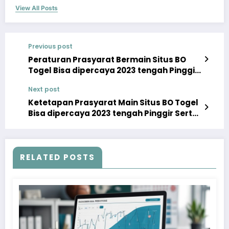
View All Posts
Previous post
Peraturan Prasyarat Bermain Situs BO
Togel Bisa dipercaya 2023 tengah Pinggir
Dan Silang Homo Kutai Timur
Next post
Ketetapan Prasyarat Main Situs BO Togel
Bisa dipercaya 2023 tengah Pinggir Serta
Silang Homo Hulu Sungai Selatan
RELATED POSTS