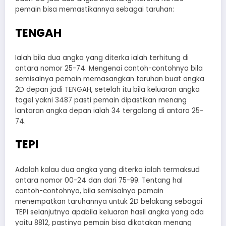
pemain bisa memastikannya sebagai taruhan:
TENGAH
Ialah bila dua angka yang diterka ialah terhitung di
antara nomor 25-74. Mengenai contoh-contohnya bila
semisalnya pemain memasangkan taruhan buat angka
2D depan jadi TENGAH, setelah itu bila keluaran angka
togel yakni 3487 pasti pemain dipastikan menang
lantaran angka depan ialah 34 tergolong di antara 25-
74.
TEPI
Adalah kalau dua angka yang diterka ialah termaksud
antara nomor 00-24 dan dari 75-99. Tentang hal
contoh-contohnya, bila semisalnya pemain
menempatkan taruhannya untuk 2D belakang sebagai
TEPI selanjutnya apabila keluaran hasil angka yang ada
yaitu 8812, pastinya pemain bisa dikatakan menang