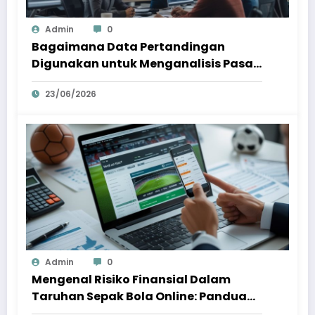
Admin
0
Bagaimana Data Pertandingan
Digunakan untuk Menganalisis Pasar
1X2 di Industri Perjudian
23/06/2026
Admin
0
Mengenal Risiko Finansial Dalam
Taruhan Sepak Bola Online: Panduan
Menyusun Strategi Cerdas