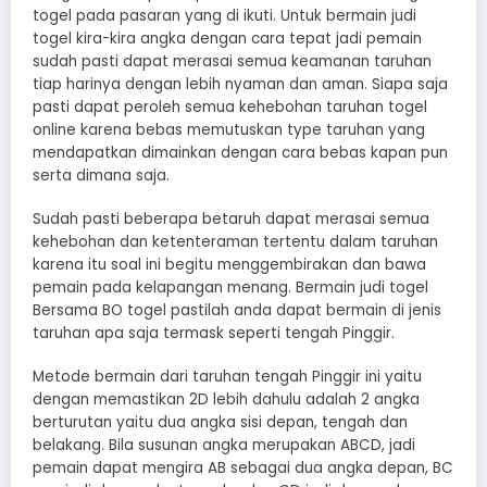
togel pada pasaran yang di ikuti. Untuk bermain judi
togel kira-kira angka dengan cara tepat jadi pemain
sudah pasti dapat merasai semua keamanan taruhan
tiap harinya dengan lebih nyaman dan aman. Siapa saja
pasti dapat peroleh semua kehebohan taruhan togel
online karena bebas memutuskan type taruhan yang
mendapatkan dimainkan dengan cara bebas kapan pun
serta dimana saja.
Sudah pasti beberapa betaruh dapat merasai semua
kehebohan dan ketenteraman tertentu dalam taruhan
karena itu soal ini begitu menggembirakan dan bawa
pemain pada kelapangan menang. Bermain judi togel
Bersama BO togel pastilah anda dapat bermain di jenis
taruhan apa saja termask seperti tengah Pinggir.
Metode bermain dari taruhan tengah Pinggir ini yaitu
dengan memastikan 2D lebih dahulu adalah 2 angka
berturutan yaitu dua angka sisi depan, tengah dan
belakang. Bila susunan angka merupakan ABCD, jadi
pemain dapat mengira AB sebagai dua angka depan, BC