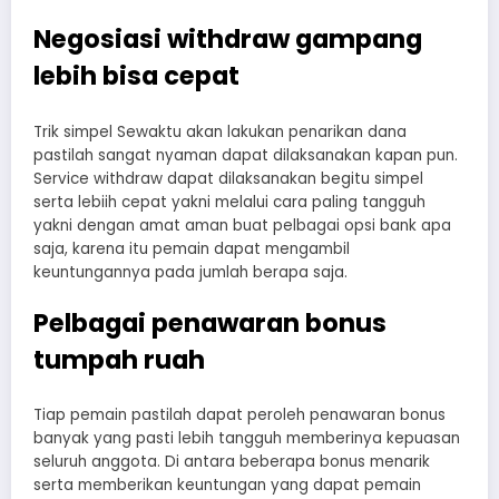
Negosiasi withdraw gampang
lebih bisa cepat
Trik simpel Sewaktu akan lakukan penarikan dana
pastilah sangat nyaman dapat dilaksanakan kapan pun.
Service withdraw dapat dilaksanakan begitu simpel
serta lebiih cepat yakni melalui cara paling tangguh
yakni dengan amat aman buat pelbagai opsi bank apa
saja, karena itu pemain dapat mengambil
keuntungannya pada jumlah berapa saja.
Pelbagai penawaran bonus
tumpah ruah
Tiap pemain pastilah dapat peroleh penawaran bonus
banyak yang pasti lebih tangguh memberinya kepuasan
seluruh anggota. Di antara beberapa bonus menarik
serta memberikan keuntungan yang dapat pemain