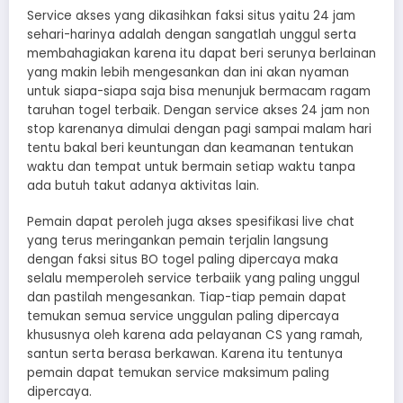
Service akses yang dikasihkan faksi situs yaitu 24 jam
sehari-harinya adalah dengan sangatlah unggul serta
membahagiakan karena itu dapat beri serunya berlainan
yang makin lebih mengesankan dan ini akan nyaman
untuk siapa-siapa saja bisa menunjuk bermacam ragam
taruhan togel terbaik. Dengan service akses 24 jam non
stop karenanya dimulai dengan pagi sampai malam hari
tentu bakal beri keuntungan dan keamanan tentukan
waktu dan tempat untuk bermain setiap waktu tanpa
ada butuh takut adanya aktivitas lain.
Pemain dapat peroleh juga akses spesifikasi live chat
yang terus meringankan pemain terjalin langsung
dengan faksi situs BO togel paling dipercaya maka
selalu memperoleh service terbaiik yang paling unggul
dan pastilah mengesankan. Tiap-tiap pemain dapat
temukan semua service unggulan paling dipercaya
khususnya oleh karena ada pelayanan CS yang ramah,
santun serta berasa berkawan. Karena itu tentunya
pemain dapat temukan service maksimum paling
dipercaya.