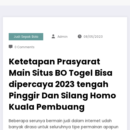
Judi Sepak Bola
Admin
08/05/2023
0 Comments
Ketetapan Prasyarat
Main Situs BO Togel Bisa
dipercaya 2023 tengah
Pinggir Dan Silang Homo
Kuala Pembuang
Beberapa serunya bermain judi dalam internet udah
banyak dirasa untuk seluruhnya tipe permainan apapun