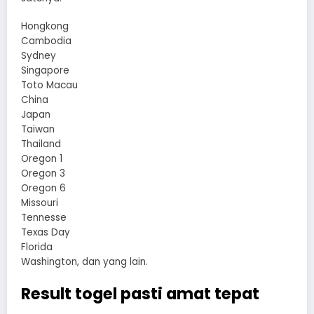
Hongkong
Cambodia
Sydney
Singapore
Toto Macau
China
Japan
Taiwan
Thailand
Oregon 1
Oregon 3
Oregon 6
Missouri
Tennesse
Texas Day
Florida
Washington, dan yang lain.
Result togel pasti amat tepat