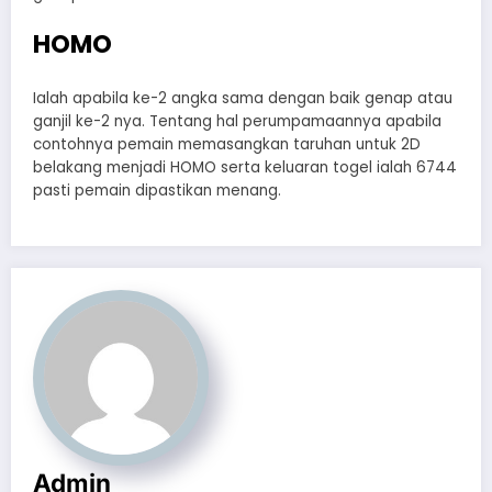
HOMO
Ialah apabila ke-2 angka sama dengan baik genap atau
ganjil ke-2 nya. Tentang hal perumpamaannya apabila
contohnya pemain memasangkan taruhan untuk 2D
belakang menjadi HOMO serta keluaran togel ialah 6744
pasti pemain dipastikan menang.
Admin