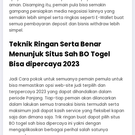
aman. Disamping itu, pemain pula bisa semakin
gampang persiapkan media negosiasi lainnya yang
semakin lebih simpel serta ringkas seperti E-Wallet buat
semua pembayaran deposit dan bisnis withdraw lebih
simpel.
Teknik Ringan Serta Benar
Menunjuk Situs Sah BO Togel
Bisa dipercaya 2023
Jadi Cara pokok untuk semuanya pemain pemula untuk
bisa memastikan opsi web-site judi terpilih dan
terppercaya 2023 yang dapat dihandalkan dalam
periode Panjang. Tiap-tiap pemain akan dilancarkan
dalam lakukan semua transaksi bisnis termudah serta
maksimum jadi dapat kasih service yang fleksibel kapan
saja dan dimana saja. Trik ringan buat dapat pilih situs
BO togel sah bisa dipercaya ini yakni dengan
mengaplikasikan berbagai perihal salah satunya