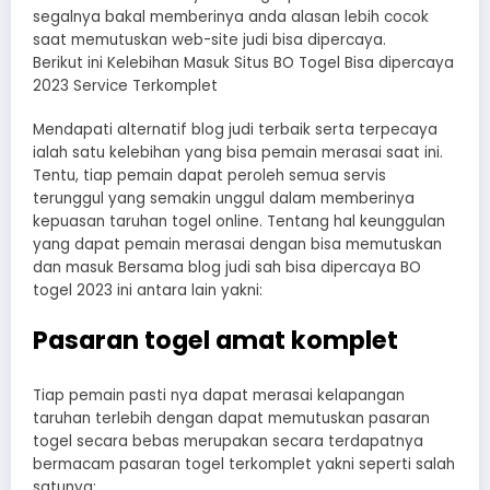
segalnya bakal memberinya anda alasan lebih cocok
saat memutuskan web-site judi bisa dipercaya.
Berikut ini Kelebihan Masuk Situs BO Togel Bisa dipercaya
2023 Service Terkomplet
Mendapati alternatif blog judi terbaik serta terpecaya
ialah satu kelebihan yang bisa pemain merasai saat ini.
Tentu, tiap pemain dapat peroleh semua servis
terunggul yang semakin unggul dalam memberinya
kepuasan taruhan togel online. Tentang hal keunggulan
yang dapat pemain merasai dengan bisa memutuskan
dan masuk Bersama blog judi sah bisa dipercaya BO
togel 2023 ini antara lain yakni:
Pasaran togel amat komplet
Tiap pemain pasti nya dapat merasai kelapangan
taruhan terlebih dengan dapat memutuskan pasaran
togel secara bebas merupakan secara terdapatnya
bermacam pasaran togel terkomplet yakni seperti salah
satunya: