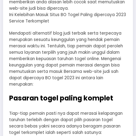
memberikan anda alasan lebih cocok saat memutuskan
web-site judi bisa dipercaya.
Ini Kelebihan Masuk Situs BO Togel Paling dipercaya 2023
Service Terkomplet
Mendapati alternatif blog judi terbaik serta terpecaya
merupakan sesuatu keunggulan yang hendak pemain
merasai waktu ini. Tentulah, tiap pemain dapat peroleh
semua layanan terpilih yang jauh makin unggul dalam
memberikan kepuasan taruhan togel online. Mengenai
keunggulan yang dapat pemain merasai dengan bisa
memutuskan serta masuk Bersama web-site judi sah
dapat dipercaya BO togel 2023 ini antara lain
merupakan:
Pasaran togel paling komplet
Tiap-tiap pemain pasti nya dapat merasai kelapangan
taruhan terlebih dengan dapat pilih pasaran togel
secara bebas yakni secara adanya beragam pasaran
togel terkomplet ialah seperti salah satunya: