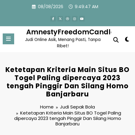
Skip
08/08/2026
9:49:48 AM
to
content
AmnestyFreedomCandles
Judi Online Asik, Menang Pasti, Tanpa
Ribet!
Ketetapan Kriteria Main Situs BO
Togel Paling dipercaya 2023
tengah Pinggir Dan Silang Homo
Banjarbaru
Home
Judi Sepak Bola
Ketetapan Kriteria Main Situs BO Togel Paling
dipercaya 2023 tengah Pinggir Dan Silang Homo
Banjarbaru