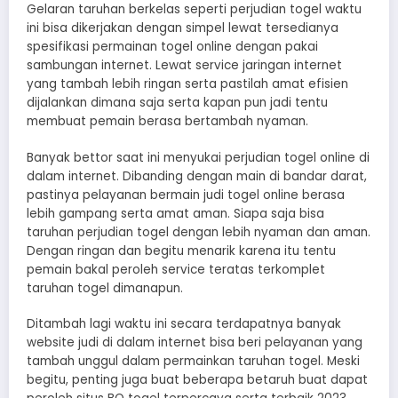
Gelaran taruhan berkelas seperti perjudian togel waktu
ini bisa dikerjakan dengan simpel lewat tersedianya
spesifikasi permainan togel online dengan pakai
sambungan internet. Lewat service jaringan internet
yang tambah lebih ringan serta pastilah amat efisien
dijalankan dimana saja serta kapan pun jadi tentu
membuat pemain berasa bertambah nyaman.
Banyak bettor saat ini menyukai perjudian togel online di
dalam internet. Dibanding dengan main di bandar darat,
pastinya pelayanan bermain judi togel online berasa
lebih gampang serta amat aman. Siapa saja bisa
taruhan perjudian togel dengan lebih nyaman dan aman.
Dengan ringan dan begitu menarik karena itu tentu
pemain bakal peroleh service teratas terkomplet
taruhan togel dimanapun.
Ditambah lagi waktu ini secara terdapatnya banyak
website judi di dalam internet bisa beri pelayanan yang
tambah unggul dalam permainkan taruhan togel. Meski
begitu, penting juga buat beberapa betaruh buat dapat