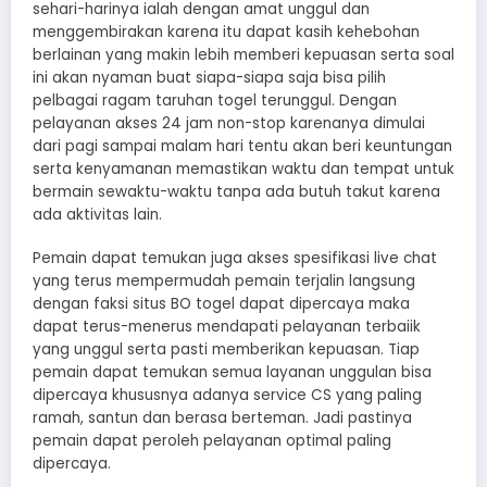
sehari-harinya ialah dengan amat unggul dan
menggembirakan karena itu dapat kasih kehebohan
berlainan yang makin lebih memberi kepuasan serta soal
ini akan nyaman buat siapa-siapa saja bisa pilih
pelbagai ragam taruhan togel terunggul. Dengan
pelayanan akses 24 jam non-stop karenanya dimulai
dari pagi sampai malam hari tentu akan beri keuntungan
serta kenyamanan memastikan waktu dan tempat untuk
bermain sewaktu-waktu tanpa ada butuh takut karena
ada aktivitas lain.
Pemain dapat temukan juga akses spesifikasi live chat
yang terus mempermudah pemain terjalin langsung
dengan faksi situs BO togel dapat dipercaya maka
dapat terus-menerus mendapati pelayanan terbaiik
yang unggul serta pasti memberikan kepuasan. Tiap
pemain dapat temukan semua layanan unggulan bisa
dipercaya khususnya adanya service CS yang paling
ramah, santun dan berasa berteman. Jadi pastinya
pemain dapat peroleh pelayanan optimal paling
dipercaya.