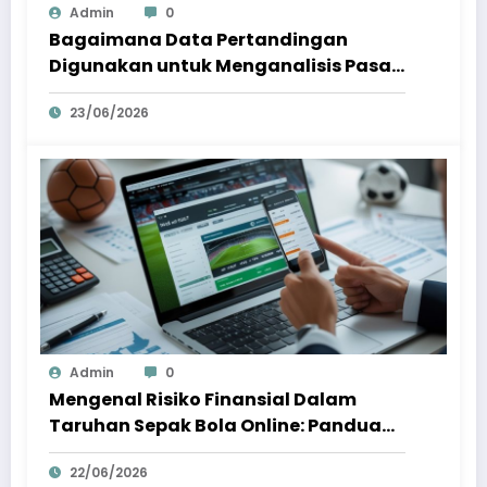
Admin
0
Bagaimana Data Pertandingan
Digunakan untuk Menganalisis Pasar
1X2 di Industri Perjudian
23/06/2026
Admin
0
Mengenal Risiko Finansial Dalam
Taruhan Sepak Bola Online: Panduan
Menyusun Strategi Cerdas
22/06/2026