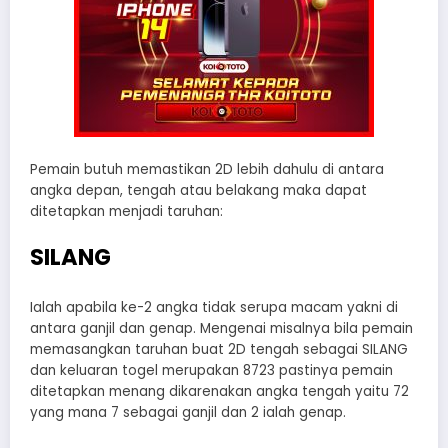
Pemain butuh memastikan 2D lebih dahulu di antara
angka depan, tengah atau belakang maka dapat
ditetapkan menjadi taruhan:
SILANG
Ialah apabila ke-2 angka tidak serupa macam yakni di
antara ganjil dan genap. Mengenai misalnya bila pemain
memasangkan taruhan buat 2D tengah sebagai SILANG
dan keluaran togel merupakan 8723 pastinya pemain
ditetapkan menang dikarenakan angka tengah yaitu 72
yang mana 7 sebagai ganjil dan 2 ialah genap.