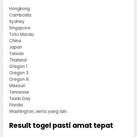
Hongkong
Cambodia
Sydney
Singapore
Toto Macau
China
Japan
Taiwan
Thailand
Oregon 1
Oregon 3
Oregon 6
Missouri
Tennesse
Texas Day
Florida
Washington, serta yang lain.
Result togel pasti amat tepat