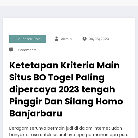
Judi Sepak Bola
Admin
08/05/2023
0 Comments
Ketetapan Kriteria Main
Situs BO Togel Paling
dipercaya 2023 tengah
Pinggir Dan Silang Homo
Banjarbaru
Beragam serunya bermain judi di dalam internet udah
banyak dirasa untuk seluruhnya tipe permainan apa pun.