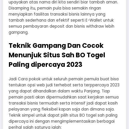
upayakan atas nama diri kita sendiri biar tambah aman.
Disamping itu, pemain pula bisa semakin ringan
menyiapkan fasilitas transaksi bisnis lainnya yang
tambah sederhana dan efektif seperti E-Wallet untuk
semua pembayaran deposit dan bisnis withdraw lebih
gampang.
Teknik Gampang Dan Cocok
Menunjuk Situs Sah BO Togel
Paling dipercaya 2023
Jadi Cara pokok untuk seluruh pemain pemula buat bisa
tentukan opsi web judi terhebat serta terppercaya 2023
yang dapat dihandalkan dalam waktu Panjang. Tiap
pemain pasti akan dipermudahkan saat kerjakan semua
transaksi bisnis termudah serta intensif jadi dapat kasih
pelayanan yang fleksibel kapan saja dan dimana saja.
Teknik simpel untuk dapat pilih situs BO togel sah paling
dipercaya ini dengan mengimplementasikan berbagai
perihal salah satunya ialah: