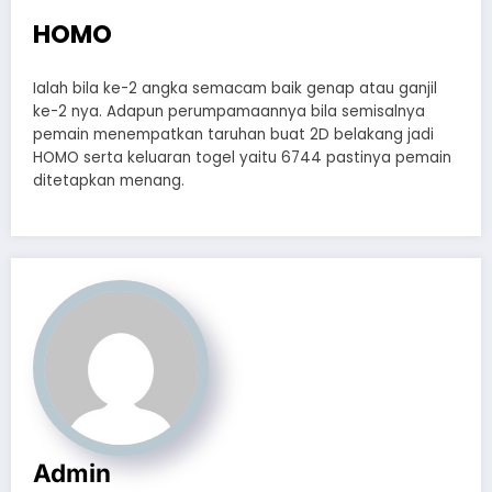
HOMO
Ialah bila ke-2 angka semacam baik genap atau ganjil
ke-2 nya. Adapun perumpamaannya bila semisalnya
pemain menempatkan taruhan buat 2D belakang jadi
HOMO serta keluaran togel yaitu 6744 pastinya pemain
ditetapkan menang.
Admin