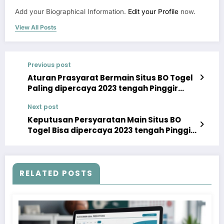
Add your Biographical Information.
Edit your Profile
now.
View All Posts
Previous post
Aturan Prasyarat Bermain Situs BO Togel
Paling dipercaya 2023 tengah Pinggir
Serta Silang Homo Nanga Pinoh
Next post
Keputusan Persyaratan Main Situs BO
Togel Bisa dipercaya 2023 tengah Pinggir
Serta Silang Homo Kotawaringin Timur
RELATED POSTS