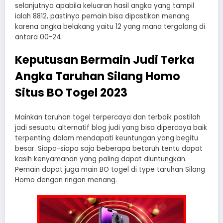
selanjutnya apabila keluaran hasil angka yang tampil
ialah 8812, pastinya pemain bisa dipastikan menang
karena angka belakang yaitu 12 yang mana tergolong di
antara 00-24.
Keputusan Bermain Judi Terka
Angka Taruhan Silang Homo
Situs BO Togel 2023
Mainkan taruhan togel terpercaya dan terbaik pastilah
jadi sesuatu alternatif blog judi yang bisa dipercaya baik
terpenting dalam mendapati keuntungan yang begitu
besar. Siapa-siapa saja beberapa betaruh tentu dapat
kasih kenyamanan yang paling dapat diuntungkan.
Pemain dapat juga main BO togel di type taruhan Silang
Homo dengan ringan menang.