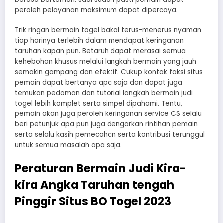
peroleh pelayanan maksimum dapat dipercaya.
Trik ringan bermain togel bakal terus-menerus nyaman
tiap harinya terlebih dalam mendapat keringanan
taruhan kapan pun. Betaruh dapat merasai semua
kehebohan khusus melalui langkah bermain yang jauh
semakin gampang dan efektif. Cukup kontak faksi situs
pemain dapat bertanya apa saja dan dapat juga
temukan pedoman dan tutorial langkah bermain judi
togel lebih komplet serta simpel dipahami. Tentu,
pemain akan juga peroleh keringanan service CS selalu
beri petunjuk apa pun juga dengarkan rintihan pemain
serta selalu kasih pemecahan serta kontribusi terunggul
untuk semua masalah apa saja.
Peraturan Bermain Judi Kira-
kira Angka Taruhan tengah
Pinggir Situs BO Togel 2023