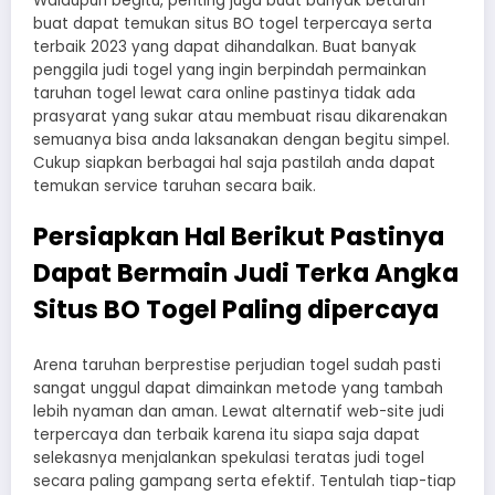
Walaupun begitu, penting juga buat banyak betaruh
buat dapat temukan situs BO togel terpercaya serta
terbaik 2023 yang dapat dihandalkan. Buat banyak
penggila judi togel yang ingin berpindah permainkan
taruhan togel lewat cara online pastinya tidak ada
prasyarat yang sukar atau membuat risau dikarenakan
semuanya bisa anda laksanakan dengan begitu simpel.
Cukup siapkan berbagai hal saja pastilah anda dapat
temukan service taruhan secara baik.
Persiapkan Hal Berikut Pastinya
Dapat Bermain Judi Terka Angka
Situs BO Togel Paling dipercaya
Arena taruhan berprestise perjudian togel sudah pasti
sangat unggul dapat dimainkan metode yang tambah
lebih nyaman dan aman. Lewat alternatif web-site judi
terpercaya dan terbaik karena itu siapa saja dapat
selekasnya menjalankan spekulasi teratas judi togel
secara paling gampang serta efektif. Tentulah tiap-tiap