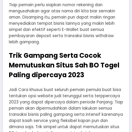
Tiap pemain perlu siapkan nomor rekening dan
mengusahakan agar atas nama diri kita biar semakin
aman. Disamping itu, pemain pun dapat makin ringan
menyediakan tempat bisnis lainnya yang makin lebih
simpel dan efektif seperti E-Wallet buat semua
pembayaran deposit serta transaksi bisnis withdraw
lebih gampang.
Trik Gampang Serta Cocok
Memutuskan Situs Sah BO Togel
Paling dipercaya 2023
Jadi Cara khusus buat seluruh pemain pemula buat bisa
tentukan opsi website judi terunggul serta terppercaya
2023 yang dapat dipercaya dalam periode Panjang. Tiap
pemain akan dipermudahkan dalam lakukan semua
transaksi bisnis paling gampang serta intensif karenanya
dapat kasih service yang fleksibel kapan pun dan
dimana saja. Trik simpel untuk dapat memutuskan situs