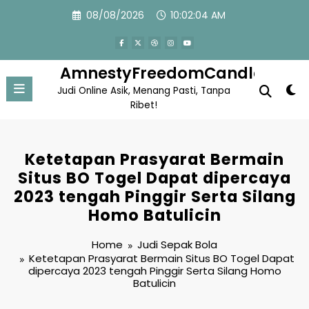
Skip
08/08/2026
10:02:05 AM
to
content
AmnestyFreedomCandles
Judi Online Asik, Menang Pasti, Tanpa
Ribet!
Ketetapan Prasyarat Bermain
Situs BO Togel Dapat dipercaya
2023 tengah Pinggir Serta Silang
Homo Batulicin
Home
Judi Sepak Bola
Ketetapan Prasyarat Bermain Situs BO Togel Dapat
dipercaya 2023 tengah Pinggir Serta Silang Homo
Batulicin