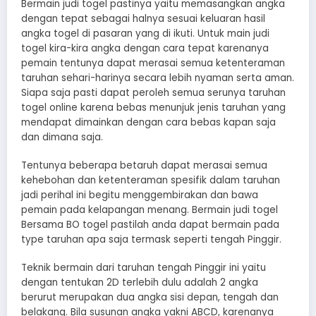
Bermain judi togel pastinya yaitu memasangkan angka
dengan tepat sebagai halnya sesuai keluaran hasil
angka togel di pasaran yang di ikuti. Untuk main judi
togel kira-kira angka dengan cara tepat karenanya
pemain tentunya dapat merasai semua ketenteraman
taruhan sehari-harinya secara lebih nyaman serta aman.
Siapa saja pasti dapat peroleh semua serunya taruhan
togel online karena bebas menunjuk jenis taruhan yang
mendapat dimainkan dengan cara bebas kapan saja
dan dimana saja.
Tentunya beberapa betaruh dapat merasai semua
kehebohan dan ketenteraman spesifik dalam taruhan
jadi perihal ini begitu menggembirakan dan bawa
pemain pada kelapangan menang. Bermain judi togel
Bersama BO togel pastilah anda dapat bermain pada
type taruhan apa saja termask seperti tengah Pinggir.
Teknik bermain dari taruhan tengah Pinggir ini yaitu
dengan tentukan 2D terlebih dulu adalah 2 angka
berurut merupakan dua angka sisi depan, tengah dan
belakang. Bila susunan angka yakni ABCD, karenanya