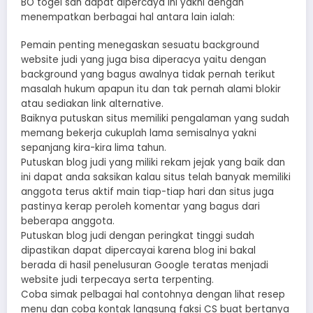
BO togel sah dapat dipercaya ini yakni dengan
menempatkan berbagai hal antara lain ialah:
Pemain penting menegaskan sesuatu background
website judi yang juga bisa diperacya yaitu dengan
background yang bagus awalnya tidak pernah terikut
masalah hukum apapun itu dan tak pernah alami blokir
atau sediakan link alternative.
Baiknya putuskan situs memiliki pengalaman yang sudah
memang bekerja cukuplah lama semisalnya yakni
sepanjang kira-kira lima tahun.
Putuskan blog judi yang miliki rekam jejak yang baik dan
ini dapat anda saksikan kalau situs telah banyak memiliki
anggota terus aktif main tiap-tiap hari dan situs juga
pastinya kerap peroleh komentar yang bagus dari
beberapa anggota.
Putuskan blog judi dengan peringkat tinggi sudah
dipastikan dapat dipercayai karena blog ini bakal
berada di hasil penelusuran Google teratas menjadi
website judi terpecaya serta terpenting.
Coba simak pelbagai hal contohnya dengan lihat resep
menu dan coba kontak langsung faksi CS buat bertanya