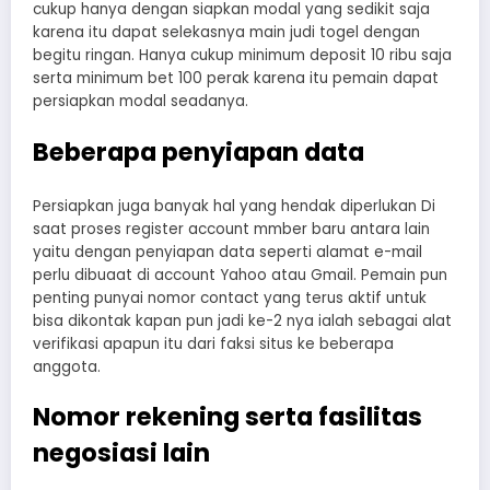
cukup hanya dengan siapkan modal yang sedikit saja
karena itu dapat selekasnya main judi togel dengan
begitu ringan. Hanya cukup minimum deposit 10 ribu saja
serta minimum bet 100 perak karena itu pemain dapat
persiapkan modal seadanya.
Beberapa penyiapan data
Persiapkan juga banyak hal yang hendak diperlukan Di
saat proses register account mmber baru antara lain
yaitu dengan penyiapan data seperti alamat e-mail
perlu dibuaat di account Yahoo atau Gmail. Pemain pun
penting punyai nomor contact yang terus aktif untuk
bisa dikontak kapan pun jadi ke-2 nya ialah sebagai alat
verifikasi apapun itu dari faksi situs ke beberapa
anggota.
Nomor rekening serta fasilitas
negosiasi lain