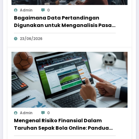
Admin
0
Bagaimana Data Pertandingan
Digunakan untuk Menganalisis Pasar
1X2 di Industri Perjudian
23/06/2026
Admin
0
Mengenal Risiko Finansial Dalam
Taruhan Sepak Bola Online: Panduan
Menyusun Strategi Cerdas