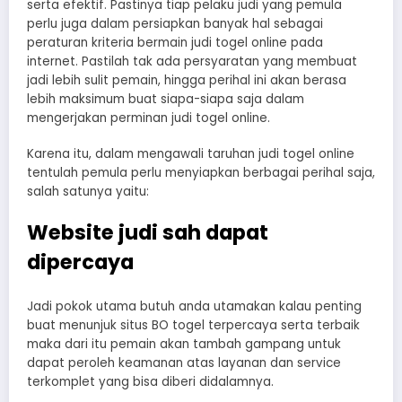
serta efektif. Pastinya tiap pelaku judi yang pemula
perlu juga dalam persiapkan banyak hal sebagai
peraturan kriteria bermain judi togel online pada
internet. Pastilah tak ada persyaratan yang membuat
jadi lebih sulit pemain, hingga perihal ini akan berasa
lebih maksimum buat siapa-siapa saja dalam
mengerjakan perminan judi togel online.
Karena itu, dalam mengawali taruhan judi togel online
tentulah pemula perlu menyiapkan berbagai perihal saja,
salah satunya yaitu:
Website judi sah dapat
dipercaya
Jadi pokok utama butuh anda utamakan kalau penting
buat menunjuk situs BO togel terpercaya serta terbaik
maka dari itu pemain akan tambah gampang untuk
dapat peroleh keamanan atas layanan dan service
terkomplet yang bisa diberi didalamnya.