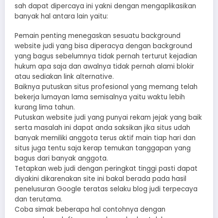
sah dapat dipercaya ini yakni dengan mengaplikasikan
banyak hal antara lain yaitu:
Pemain penting menegaskan sesuatu background
website judi yang bisa diperacya dengan background
yang bagus sebelumnya tidak pernah terturut kejadian
hukum apa saja dan awalnya tidak pernah alami blokir
atau sediakan link alternative.
Baiknya putuskan situs profesional yang memang telah
bekerja lumayan lama semisalnya yaitu waktu lebih
kurang lima tahun.
Putuskan website judi yang punyai rekam jejak yang baik
serta masalah ini dapat anda saksikan jika situs udah
banyak memiliki anggota terus aktif main tiap hari dan
situs juga tentu saja kerap temukan tanggapan yang
bagus dari banyak anggota.
Tetapkan web judi dengan peringkat tinggi pasti dapat
diyakini dikarenakan site ini bakal berada pada hasil
penelusuran Google teratas selaku blog judi terpecaya
dan terutama.
Coba simak beberapa hal contohnya dengan