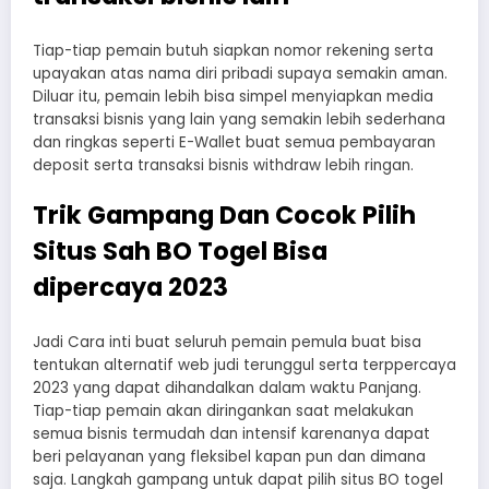
Tiap-tiap pemain butuh siapkan nomor rekening serta
upayakan atas nama diri pribadi supaya semakin aman.
Diluar itu, pemain lebih bisa simpel menyiapkan media
transaksi bisnis yang lain yang semakin lebih sederhana
dan ringkas seperti E-Wallet buat semua pembayaran
deposit serta transaksi bisnis withdraw lebih ringan.
Trik Gampang Dan Cocok Pilih
Situs Sah BO Togel Bisa
dipercaya 2023
Jadi Cara inti buat seluruh pemain pemula buat bisa
tentukan alternatif web judi terunggul serta terppercaya
2023 yang dapat dihandalkan dalam waktu Panjang.
Tiap-tiap pemain akan diringankan saat melakukan
semua bisnis termudah dan intensif karenanya dapat
beri pelayanan yang fleksibel kapan pun dan dimana
saja. Langkah gampang untuk dapat pilih situs BO togel