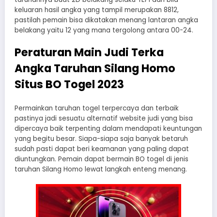
keluaran hasil angka yang tampil merupakan 8812,
pastilah pemain bisa dikatakan menang lantaran angka
belakang yaitu 12 yang mana tergolong antara 00-24.
Peraturan Main Judi Terka
Angka Taruhan Silang Homo
Situs BO Togel 2023
Permainkan taruhan togel terpercaya dan terbaik
pastinya jadi sesuatu alternatif website judi yang bisa
dipercaya baik terpenting dalam mendapati keuntungan
yang begitu besar. Siapa-siapa saja banyak betaruh
sudah pasti dapat beri keamanan yang paling dapat
diuntungkan. Pemain dapat bermain BO togel di jenis
taruhan Silang Homo lewat langkah enteng menang.