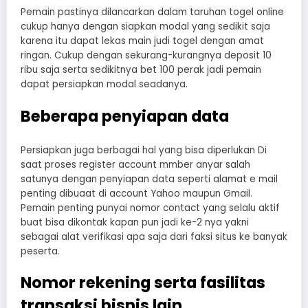
Pemain pastinya dilancarkan dalam taruhan togel online
cukup hanya dengan siapkan modal yang sedikit saja
karena itu dapat lekas main judi togel dengan amat
ringan. Cukup dengan sekurang-kurangnya deposit 10
ribu saja serta sedikitnya bet 100 perak jadi pemain
dapat persiapkan modal seadanya.
Beberapa penyiapan data
Persiapkan juga berbagai hal yang bisa diperlukan Di
saat proses register account mmber anyar salah
satunya dengan penyiapan data seperti alamat e mail
penting dibuaat di account Yahoo maupun Gmail.
Pemain penting punyai nomor contact yang selalu aktif
buat bisa dikontak kapan pun jadi ke-2 nya yakni
sebagai alat verifikasi apa saja dari faksi situs ke banyak
peserta.
Nomor rekening serta fasilitas
transaksi bisnis lain