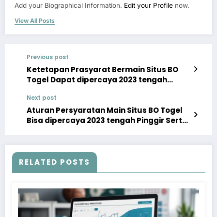
Add your Biographical Information.
Edit your Profile
now.
View All Posts
Previous post
Ketetapan Prasyarat Bermain Situs BO
Togel Dapat dipercaya 2023 tengah
Pinggir Serta Silang Homo Batulicin
Next post
Aturan Persyaratan Main Situs BO Togel
Bisa dipercaya 2023 tengah Pinggir Serta
Silang Homo Kota Tebelian
RELATED POSTS