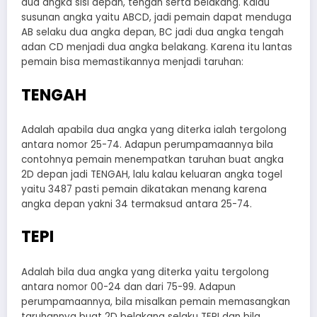
dua angka sisi depan, tengah serta belakang. Kalau
susunan angka yaitu ABCD, jadi pemain dapat menduga
AB selaku dua angka depan, BC jadi dua angka tengah
adan CD menjadi dua angka belakang. Karena itu lantas
pemain bisa memastikannya menjadi taruhan:
TENGAH
Adalah apabila dua angka yang diterka ialah tergolong
antara nomor 25-74. Adapun perumpamaannya bila
contohnya pemain menempatkan taruhan buat angka
2D depan jadi TENGAH, lalu kalau keluaran angka togel
yaitu 3487 pasti pemain dikatakan menang karena
angka depan yakni 34 termaksud antara 25-74.
TEPI
Adalah bila dua angka yang diterka yaitu tergolong
antara nomor 00-24 dan dari 75-99. Adapun
perumpamaannya, bila misalkan pemain memasangkan
taruhannya buat 2D belakang selaku TEPI dan bila