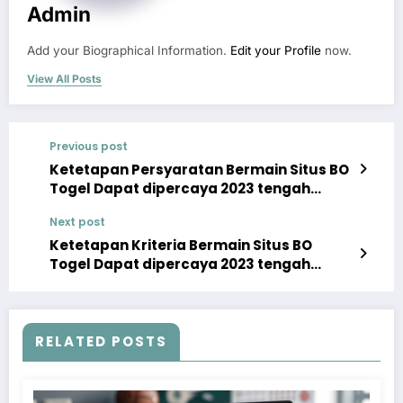
Admin
Add your Biographical Information.
Edit your Profile
now.
View All Posts
Previous post
Ketetapan Persyaratan Bermain Situs BO
Togel Dapat dipercaya 2023 tengah
Pinggir Serta Silang Homo Kota Tebelian
Next post
Ketetapan Kriteria Bermain Situs BO
Togel Dapat dipercaya 2023 tengah
Pinggir Dan Silang Homo Tanah Laut
RELATED POSTS