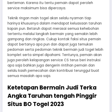
berteman. Karena itu tentu pemain dapat peroleh
service maksimum bisa dipercaya.
Teknik ringan main togel akan selalu nyaman tiap
harinya khususnya dalam mendapat keluasaan taruhan
kapan pun. Betaruh dapat merasai semua kehebohan
tertentu melalui langkah bermain yang semakin lebih
gampang dan ringkas. Cukup kontak faksi situs pemain
dapat bertanya apa pun dan dapat juga temukan
pedoman serta pedoman teknik bermain judi togel lebih
komplet serta simpel dipahami. Tentunya, pemain akan
juga peroleh kelapangan service CS terus beri instruksi
apa saja bahkan juga dengerin rintihan pemain dan
selalu kasih pemecahan dan kontribusi terunggul buat
semua masalah apa saja.
Ketetapan Bermain Judi Terka
Angka Taruhan tengah Pinggir
Situs BO Togel 2023