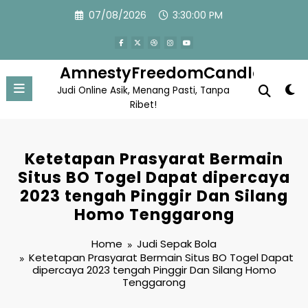
Skip
07/08/2026
3:30:01 PM
to
content
AmnestyFreedomCandles
Judi Online Asik, Menang Pasti, Tanpa
Ribet!
Ketetapan Prasyarat Bermain
Situs BO Togel Dapat dipercaya
2023 tengah Pinggir Dan Silang
Homo Tenggarong
Home
Judi Sepak Bola
Ketetapan Prasyarat Bermain Situs BO Togel Dapat
dipercaya 2023 tengah Pinggir Dan Silang Homo
Tenggarong