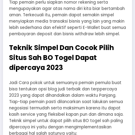
Tiap pemain perlu siapkan nomor rekening serta
mengupayakan agar atas nama diri kita biar bertambah
aman. Terkecuali itu, pemain dapat semakin simpel
menyiapkan media transaksi bisnis yang lain yang makin
lebih sederhana dan efektif seperti E-Wallet buat semua
pembayaran deposit dan bisnis withdraw lebih simpel.
Teknik Simpel Dan Cocok Pilih
Situs Sah BO Togel Dapat
dipercaya 2023
Jadi Cara pokok untuk semuanya pemain pemula buat
bisa tentukan opsi blog judi terbaik dan terppercaya
2023 yang dapat dihandalkan dalam waktu Panjang.
Tiap-tiap pemain pasti dilancarkan saat lakukan semua
negosiasi termudah serta maksimum karena itu dapat
kasih service yang fleksibel kapan pun dan dimana saja.
Teknik simpel untuk dapat pilih situs BO togel sah paling
dipercaya ini yaitu dengan mengimplementasikan
berbagai hal salah satunya yaitu: