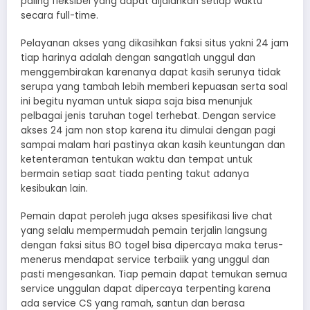
paling fleksibel yang dapat dijalankan setiap waktu
secara full-time.
Pelayanan akses yang dikasihkan faksi situs yakni 24 jam
tiap harinya adalah dengan sangatlah unggul dan
menggembirakan karenanya dapat kasih serunya tidak
serupa yang tambah lebih memberi kepuasan serta soal
ini begitu nyaman untuk siapa saja bisa menunjuk
pelbagai jenis taruhan togel terhebat. Dengan service
akses 24 jam non stop karena itu dimulai dengan pagi
sampai malam hari pastinya akan kasih keuntungan dan
ketenteraman tentukan waktu dan tempat untuk
bermain setiap saat tiada penting takut adanya
kesibukan lain.
Pemain dapat peroleh juga akses spesifikasi live chat
yang selalu mempermudah pemain terjalin langsung
dengan faksi situs BO togel bisa dipercaya maka terus-
menerus mendapat service terbaiik yang unggul dan
pasti mengesankan. Tiap pemain dapat temukan semua
service unggulan dapat dipercaya terpenting karena
ada service CS yang ramah, santun dan berasa