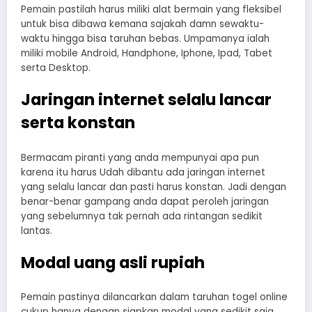
Pemain pastilah harus miliki alat bermain yang fleksibel
untuk bisa dibawa kemana sajakah damn sewaktu-
waktu hingga bisa taruhan bebas. Umpamanya ialah
miliki mobile Android, Handphone, Iphone, Ipad, Tabet
serta Desktop.
Jaringan internet selalu lancar
serta konstan
Bermacam piranti yang anda mempunyai apa pun
karena itu harus Udah dibantu ada jaringan internet
yang selalu lancar dan pasti harus konstan. Jadi dengan
benar-benar gampang anda dapat peroleh jaringan
yang sebelumnya tak pernah ada rintangan sedikit
lantas.
Modal uang asli rupiah
Pemain pastinya dilancarkan dalam taruhan togel online
cukup hanya dengan siapkan modal yang sedikit saja