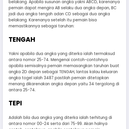
belakang. Apabila susunan angka yakni ABCD, karenanya
pemain dapat mengira AB selaku dua angka depan, BC
jadi dua angka tengah adan CD sebagai dua angka
belakang. Karenanya setelah itu pemain bisa
memastikannya sebagai taruhan:
TENGAH
Yakni apabila dua angka yang diterka ialah termaksud
antara nomor 25-74. Mengenai contoh-contohnya
apabila semisalnya pemain memasangkan taruhan buat
angka 2D depan sebagai TENGAH, lantas kalau keluaran
angka togel ialah 3487 pastilah pemain ditetapkan
menang dikarenakan angka depan yaitu 34 tergolong di
antara 25-74.
TEPI
Adalah bila dua angka yang diterka ialah terhitung di
antara nomor 00-24 serta dari 75-99. Akan halnya