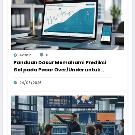
Admin
0
Panduan Dasar Memahami Prediksi
Gol pada Pasar Over/Under untuk
Pemula
24/06/2026