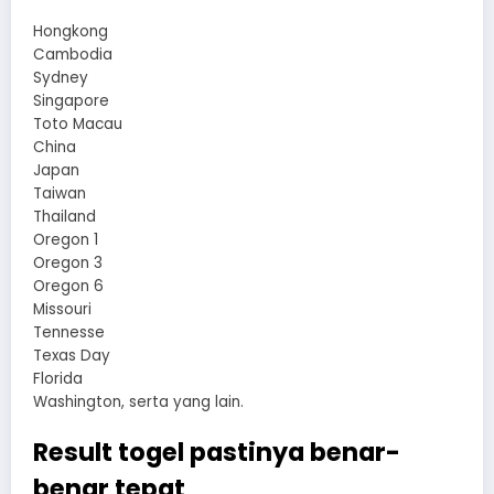
Hongkong
Cambodia
Sydney
Singapore
Toto Macau
China
Japan
Taiwan
Thailand
Oregon 1
Oregon 3
Oregon 6
Missouri
Tennesse
Texas Day
Florida
Washington, serta yang lain.
Result togel pastinya benar-
benar tepat