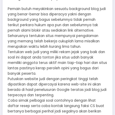
Pemain butuh meyakinkan sesuatu background blog judi
yang benar-benar bisa diperacya yakni dengan
background yang bagus sebelumnya tidak pernah
terikut perkara hukum apa pun dan sebelumnya tak
pernah alami blokir atau sediakan link alternative.
Seharusnya tentukan situs mempunyai pengalaman
yang memang telah bekerja cukuplah lama misalkan
merupakan waktu lebih kurang lima tahun.
Tentukan web judi yang miliki rekam jejak yang baik dan
soal ini dapat anda tonton jika situs udah banyak
memiliki anggota terus aktif main tiap-tiap hari dan situs
lantas pastinya kerap peroleh opini yang bagus dari
banyak peserta.
Putuskan website judi dengan peringkat tinggi telah
dipastikan dapat dipercayai karena web-site ini akan
berada di hasil penelusuran Google teratas jadi blog judi
terpecaya dan terpenting.
Coba simak pelbagai soal contohnya dengan lihat
daftar resep serta coba kontak langsung faksi CS buat
bertanya berbagai perihal jadi segalnya akan berikan