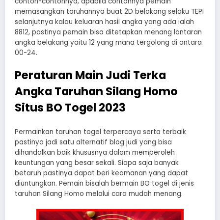
contoh-contohnya, apabila contohnya pemain
memasangkan taruhannya buat 2D belakang selaku TEPI
selanjutnya kalau keluaran hasil angka yang ada ialah
8812, pastinya pemain bisa ditetapkan menang lantaran
angka belakang yaitu 12 yang mana tergolong di antara
00-24.
Peraturan Main Judi Terka
Angka Taruhan Silang Homo
Situs BO Togel 2023
Permainkan taruhan togel terpercaya serta terbaik
pastinya jadi satu alternatif blog judi yang bisa
dihandalkan baik khususnya dalam memperoleh
keuntungan yang besar sekali. Siapa saja banyak
betaruh pastinya dapat beri keamanan yang dapat
diuntungkan. Pemain bisalah bermain BO togel di jenis
taruhan Silang Homo melalui cara mudah menang.