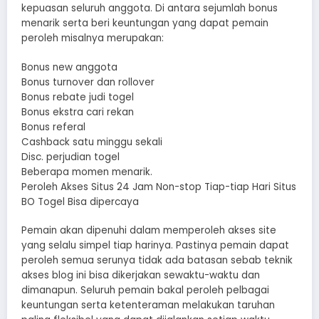
kepuasan seluruh anggota. Di antara sejumlah bonus
menarik serta beri keuntungan yang dapat pemain
peroleh misalnya merupakan:
Bonus new anggota
Bonus turnover dan rollover
Bonus rebate judi togel
Bonus ekstra cari rekan
Bonus referal
Cashback satu minggu sekali
Disc. perjudian togel
Beberapa momen menarik.
Peroleh Akses Situs 24 Jam Non-stop Tiap-tiap Hari Situs
BO Togel Bisa dipercaya
Pemain akan dipenuhi dalam memperoleh akses site
yang selalu simpel tiap harinya. Pastinya pemain dapat
peroleh semua serunya tidak ada batasan sebab teknik
akses blog ini bisa dikerjakan sewaktu-waktu dan
dimanapun. Seluruh pemain bakal peroleh pelbagai
keuntungan serta ketenteraman melakukan taruhan