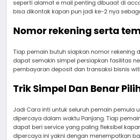
seperti alamat e mail penting dibuaat di ac
bisa dikontak kapan pun jadi ke-2 nya sebagai
Nomor rekening serta temp
Tiap pemain butuh siapkan nomor rekening d
dapat semakin simpel persiapkan fasilitas ne
pembayaran deposit dan transaksi bisnis wit
Trik Simpel Dan Benar Pil
Jadi Cara inti untuk seluruh pemain pemula u
dipercaya dalam waktu Panjang. Tiap pemai
dapat beri service yang paling fleksibel ka
dipercaya ini yakni dengan menempatkan ban