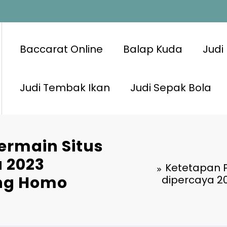
Baccarat Online
Balap Kuda
Judi
Judi Tembak Ikan
Judi Sepak Bola
ermain Situs
a 2023
Ketetapan P
ang Homo
dipercaya 20