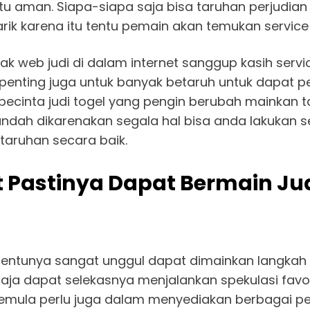
gitu aman. Siapa-siapa saja bisa taruhan perjudi
 karena itu tentu pemain akan temukan service f
k web judi di dalam internet sanggup kasih servi
penting juga untuk banyak betaruh untuk dapat pe
ecinta judi togel yang pengin berubah mainkan ta
dah dikarenakan segala hal bisa anda lakukan se
 taruhan secara baik.
t Pastinya Dapat Bermain Jud
l tentunya sangat unggul dapat dimainkan langk
a saja dapat selekasnya menjalankan spekulasi fav
 pemula perlu juga dalam menyediakan berbagai peri