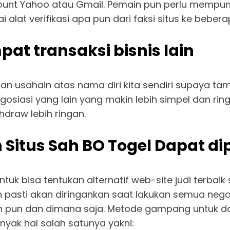
count Yahoo atau Gmail. Pemain pun perlu mempun
 alat verifikasi apa pun dari faksi situs ke beber
at transaksi bisnis lain
an usahain atas nama diri kita sendiri supaya ta
gosiasi yang lain yang makin lebih simpel dan rin
hdraw lebih ringan.
ih Situs Sah BO Togel Dapat d
ntuk bisa tentukan alternatif web-site judi terba
n pasti akan diringankan saat lakukan semua neg
pan pun dan dimana saja. Metode gampang untuk da
yak hal salah satunya yakni: