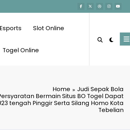
 Esports
Slot Online
Togel Online
Home
Judi Sepak Bola
ersyaratan Bermain Situs BO Togel Dapat
23 tengah Pinggir Serta Silang Homo Kota
Tebelian