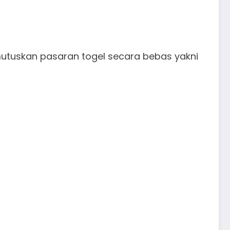
utuskan pasaran togel secara bebas yakni