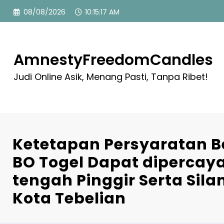
Skip
08/08/2026
10:15:18 AM
to
content
AmnestyFreedomCandles
Judi Online Asik, Menang Pasti, Tanpa Ribet!
Ketetapan Persyaratan B
BO Togel Dapat dipercay
tengah Pinggir Serta Sil
Kota Tebelian