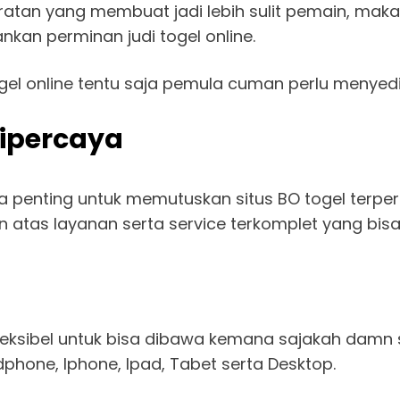
aratan yang membuat jadi lebih sulit pemain, maka 
nkan perminan judi togel online.
el online tentu saja pemula cuman perlu menyediak
dipercaya
a penting untuk memutuskan situs BO togel terpe
 atas layanan serta service terkomplet yang bisa
g fleksibel untuk bisa dibawa kemana sajakah dam
phone, Iphone, Ipad, Tabet serta Desktop.