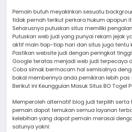
Pemain butuh meyakinkan sesuatu backgroun
tidak pernah terikut perkara hukum apapun itu
Seharusnya putuskan situs memiliki pengala
Putuskan web judi yang punyai rekam jejak y
aktif main tiap-tiap hari dan situs juga ten
Pastikan website judi dengan peringkat tingg
Google teratas menjadi web judi terpecaya d
Coba simak bermacam hal semisalnya dengan 
bakal memberinya anda pemikiran lebih pas 
Berikut ini Keunggulan Masuk Situs BO Togel
Memperoleh alternatif blog judi terpilih ser
pemain dapat temukan semua layanan terbaik
kelebihan yang dapat pemain merasai dengan 
satunya yakni: