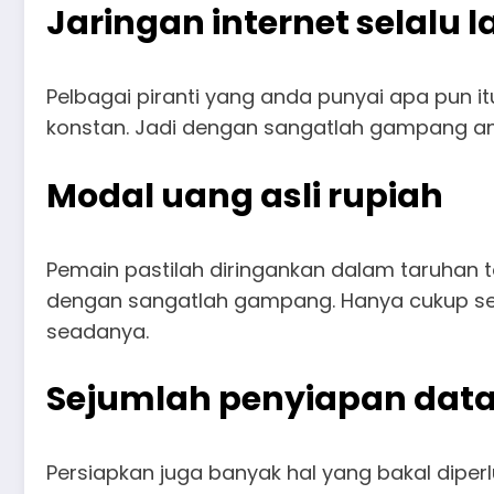
Jaringan internet selalu 
Pelbagai piranti yang anda punyai apa pun it
konstan. Jadi dengan sangatlah gampang and
Modal uang asli rupiah
Pemain pastilah diringankan dalam taruhan to
dengan sangatlah gampang. Hanya cukup sedik
seadanya.
Sejumlah penyiapan dat
Persiapkan juga banyak hal yang bakal diper