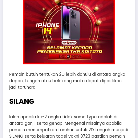
Pemain butuh tentukan 2D lebih dahulu di antara angka
depan, tengah atau belakang maka dapat dipastikan
jadi taruhan:
SILANG
Ialah apabila ke-2 angka tidak sama type adalah di
antara ganjil serta genap. Mengenai misalnya apabila
pemain menempatkan taruhan untuk 2D tengah menjadi
SILANG serta keluaran togel yakni 8723 pastilah pemain