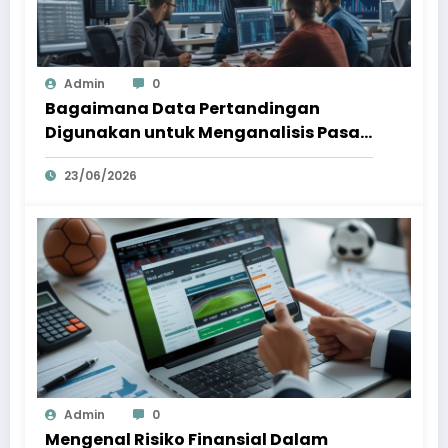
Admin
0
Bagaimana Data Pertandingan
Digunakan untuk Menganalisis Pasar
1X2 di Industri Perjudian
23/06/2026
Admin
0
Mengenal Risiko Finansial Dalam