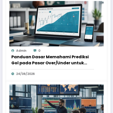
Admin
0
Panduan Dasar Memahami Prediksi
Gol pada Pasar Over/Under untuk
Pemula
24/06/2026