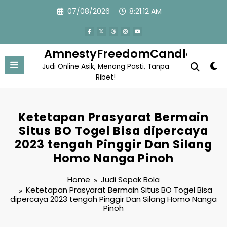
Skip
07/08/2026
8:21:13 AM
to
content
AmnestyFreedomCandles
Judi Online Asik, Menang Pasti, Tanpa
Ribet!
Ketetapan Prasyarat Bermain
Situs BO Togel Bisa dipercaya
2023 tengah Pinggir Dan Silang
Homo Nanga Pinoh
Home
Judi Sepak Bola
Ketetapan Prasyarat Bermain Situs BO Togel Bisa
dipercaya 2023 tengah Pinggir Dan Silang Homo Nanga
Pinoh