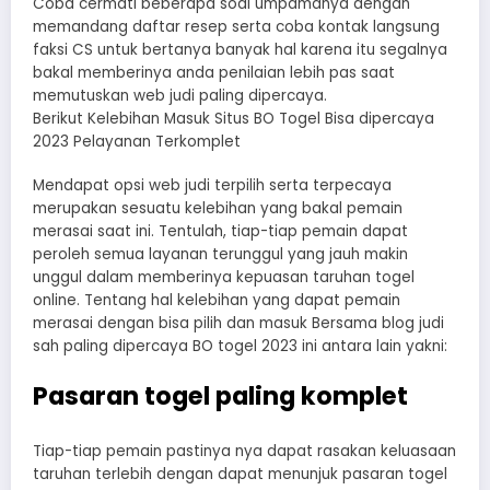
Coba cermati beberapa soal umpamanya dengan
memandang daftar resep serta coba kontak langsung
faksi CS untuk bertanya banyak hal karena itu segalnya
bakal memberinya anda penilaian lebih pas saat
memutuskan web judi paling dipercaya.
Berikut Kelebihan Masuk Situs BO Togel Bisa dipercaya
2023 Pelayanan Terkomplet
Mendapat opsi web judi terpilih serta terpecaya
merupakan sesuatu kelebihan yang bakal pemain
merasai saat ini. Tentulah, tiap-tiap pemain dapat
peroleh semua layanan terunggul yang jauh makin
unggul dalam memberinya kepuasan taruhan togel
online. Tentang hal kelebihan yang dapat pemain
merasai dengan bisa pilih dan masuk Bersama blog judi
sah paling dipercaya BO togel 2023 ini antara lain yakni:
Pasaran togel paling komplet
Tiap-tiap pemain pastinya nya dapat rasakan keluasaan
taruhan terlebih dengan dapat menunjuk pasaran togel