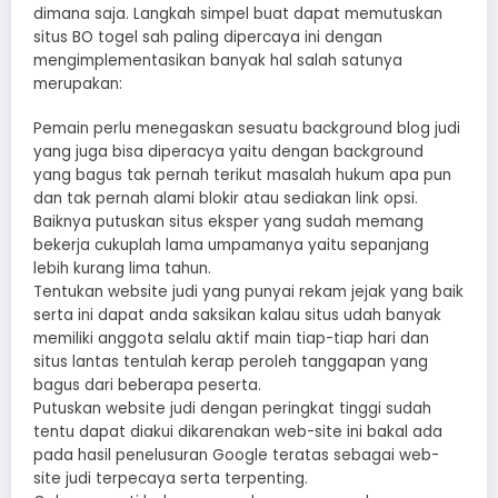
dimana saja. Langkah simpel buat dapat memutuskan
situs BO togel sah paling dipercaya ini dengan
mengimplementasikan banyak hal salah satunya
merupakan:
Pemain perlu menegaskan sesuatu background blog judi
yang juga bisa diperacya yaitu dengan background
yang bagus tak pernah terikut masalah hukum apa pun
dan tak pernah alami blokir atau sediakan link opsi.
Baiknya putuskan situs eksper yang sudah memang
bekerja cukuplah lama umpamanya yaitu sepanjang
lebih kurang lima tahun.
Tentukan website judi yang punyai rekam jejak yang baik
serta ini dapat anda saksikan kalau situs udah banyak
memiliki anggota selalu aktif main tiap-tiap hari dan
situs lantas tentulah kerap peroleh tanggapan yang
bagus dari beberapa peserta.
Putuskan website judi dengan peringkat tinggi sudah
tentu dapat diakui dikarenakan web-site ini bakal ada
pada hasil penelusuran Google teratas sebagai web-
site judi terpecaya serta terpenting.