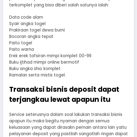
terkomplet yang bisa diberi salah satunya ialah:
Data code alam
Syair angka togel
Prakiraan togel dewa bumi
Bocoran angka tepat
Paito togel
Paito warna
Erek erek tafsiran mimpi komplet 00-99
Buku ijtihad mimpi online bermotif
Buku angka shio komplet
Ramalan serta mistis togel.
Transaksi bisnis deposit dapat
terjangkau lewat apapun itu
Service seterusnya dalam soal lakukan transaksi bisnis
apapun itu maka begitu nyaman dengan semua
keluasaan yang dapat dirasakn pemain antara lain yaitu
pelayanan deposit yang pastilah sangatlah ringan dapat