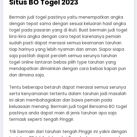
Situs BO Togel 2023
Bermain judi togel pastinya yaitu menempatkan angka
dengan tepat sama dengan sesuai keluaran hasil angka
togel pada pasaran yang di ikuti. Buat bermain judi togel
kira-kira angka dengan cara tepat karenanya pemain
sudah pasti dapat merasai semua keamanan taruhan
tiap harinya yang lebih nyaman dan aman. Siapa-siapa
saja pastilah dapat peroleh semua serunya taruhan
togel online lantaran bebas pilih type taruhan yang
mendapatkan dimainkan dengan cara bebas kapan pun
dan dimana saja.
Tentu beberapa betaruh dapat merasai semua serunya
serta kenyamanan tertentu dalam taruhan jadi masalah
ini akan membahagiakan dan bawa pemain pada
keluasaan menang. Bermain judi togel Bersama BO togel
pastinya anda dapat main di jenis taruhan apa saja
termask seperti tengah Pinggir.
Trik bermain dari taruhan tengah Pinggir ini yakni dengan