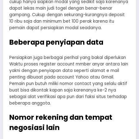
cukup hanya siapkan modal yang sedikit saja karenanya
dapat lekas main judi togel dengan benar-benar
gampang. Cukup dengan sekurang-kurangnya deposit
10 ribu saja dan minimum bet 100 perak karena itu
pemain dapat persiapkan modal seadanya.
Beberapa penyiapan data
Persiapkan juga berbagai perihal yang bakal diperlukan
Waktu proses register account mmber anyar antara lain
yakni dengan penyiapan data seperti alamat e mail
penting dibuaat pada account Yahoo atau Gmail.
Pemain pun butuh miliki nomor contact yang selalu aktif
buat bisa dikontak kapan saja karenanya ke-2 nya
sebagai alat verifikasi apa pun dari faksi situs terhadap
beberapa anggota.
Nomor rekening dan tempat
negosiasi lain