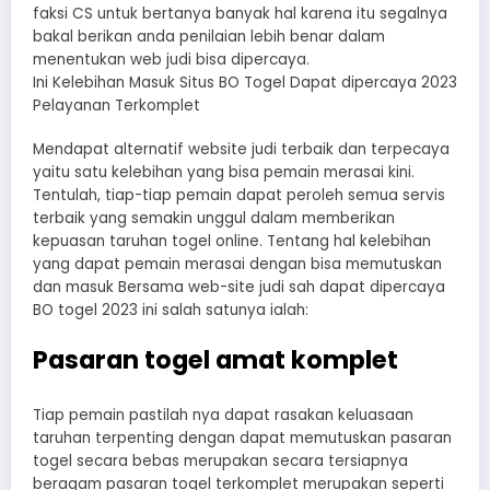
faksi CS untuk bertanya banyak hal karena itu segalnya
bakal berikan anda penilaian lebih benar dalam
menentukan web judi bisa dipercaya.
Ini Kelebihan Masuk Situs BO Togel Dapat dipercaya 2023
Pelayanan Terkomplet
Mendapat alternatif website judi terbaik dan terpecaya
yaitu satu kelebihan yang bisa pemain merasai kini.
Tentulah, tiap-tiap pemain dapat peroleh semua servis
terbaik yang semakin unggul dalam memberikan
kepuasan taruhan togel online. Tentang hal kelebihan
yang dapat pemain merasai dengan bisa memutuskan
dan masuk Bersama web-site judi sah dapat dipercaya
BO togel 2023 ini salah satunya ialah:
Pasaran togel amat komplet
Tiap pemain pastilah nya dapat rasakan keluasaan
taruhan terpenting dengan dapat memutuskan pasaran
togel secara bebas merupakan secara tersiapnya
beragam pasaran togel terkomplet merupakan seperti