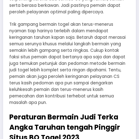
serta berasa berkawan. Jadi pastinya pemain dapat
peroleh pelayanan optimal paling dipercaya.
Trik gampang bermain togel akan terus-menerus
nyaman tiap harinya terlebih dalam mendapat
keringanan taruhan kapan saja. Betaruh dapat merasai
semua serunya khusus melalui langkah bermain yang
semakin lebih gampang serta ringkas. Cukup kontak
faksi situs pemain dapat bertanya apa saja dan dapat
juga temukan petunjuk dan pedoman metode bermain
judi togel lebih komplet serta ringan dipahami. Tentu,
pemain akan juga peroleh keringanan pelayanan CS
terus kasih pedoman apa pun sampai dengarkan
keluhkesah pemain dan terus-menerus kasih
pemecahan dan kontribusi terhebat untuk semua
masalah apa pun.
Peraturan Bermain Judi Terka
Angka Taruhan tengah Pinggir
Situs BO Togel 2023