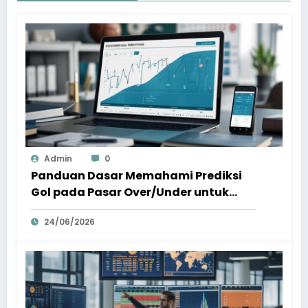
Admin
0
Panduan Dasar Memahami Prediksi
Gol pada Pasar Over/Under untuk
Pemula
24/06/2026