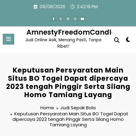
Skip
09/08/2026
2:42:20 PM
to
content
AmnestyFreedomCandles
Judi Online Asik, Menang Pasti, Tanpa
Ribet!
Keputusan Persyaratan Main
Situs BO Togel Dapat dipercaya
2023 tengah Pinggir Serta Silang
Homo Tamiang Layang
Home
Judi Sepak Bola
Keputusan Persyaratan Main Situs BO Togel Dapat
dipercaya 2023 tengah Pinggir Serta Silang Homo
Tamiang Layang