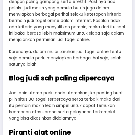
dengan paling gampang serta efektif. Pastinya tiap
pelaku judi masih yang pemula butuh juga dalam
menyiapkan berbagai perihal selaku ketetapan kriteria
bermain judi togel online dalam internet. Pastilah tidak
ada kriteria yang menyulitkan pemain, maka dari itu soal
ini bakal berasa lebih maksimum untuk siapa saja dalam
menjalankan perminan judi togel online.
Karenanya, dalam mulai taruhan judi togel online tentu
saja pemula perlu menyiapkan berbagai hal saja, salah
satunya ialah:
Blog judi sah paling dipercaya
Jadi poin utama perlu anda utamakan jika penting buat
pilih situs BO togel terpercaya serta terbaik maka dari
itu pemain makin lebih simpel untuk dapat temukan
keamanan atas sarana serta pelayanan terkomplet
yang bisa dikasihkan didalamnya.
Piranti alat online