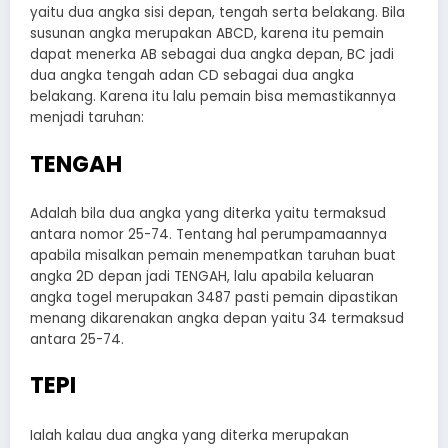
yaitu dua angka sisi depan, tengah serta belakang. Bila
susunan angka merupakan ABCD, karena itu pemain
dapat menerka AB sebagai dua angka depan, BC jadi
dua angka tengah adan CD sebagai dua angka
belakang. Karena itu lalu pemain bisa memastikannya
menjadi taruhan:
TENGAH
Adalah bila dua angka yang diterka yaitu termaksud
antara nomor 25-74. Tentang hal perumpamaannya
apabila misalkan pemain menempatkan taruhan buat
angka 2D depan jadi TENGAH, lalu apabila keluaran
angka togel merupakan 3487 pasti pemain dipastikan
menang dikarenakan angka depan yaitu 34 termaksud
antara 25-74.
TEPI
Ialah kalau dua angka yang diterka merupakan