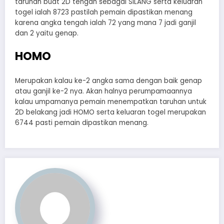
taruhan buat 2D tengah sebagai SILANG serta keluaran
togel ialah 8723 pastilah pemain dipastikan menang
karena angka tengah ialah 72 yang mana 7 jadi ganjil
dan 2 yaitu genap.
HOMO
Merupakan kalau ke-2 angka sama dengan baik genap
atau ganjil ke-2 nya. Akan halnya perumpamaannya
kalau umpamanya pemain menempatkan taruhan untuk
2D belakang jadi HOMO serta keluaran togel merupakan
6744 pasti pemain dipastikan menang.