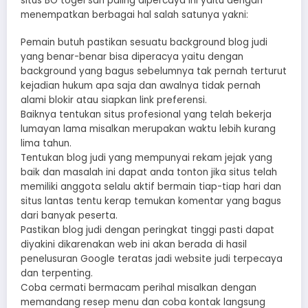
situs BO togel sah paling dipercaya ini yaitu dengan
menempatkan berbagai hal salah satunya yakni:
Pemain butuh pastikan sesuatu background blog judi
yang benar-benar bisa diperacya yaitu dengan
background yang bagus sebelumnya tak pernah terturut
kejadian hukum apa saja dan awalnya tidak pernah
alami blokir atau siapkan link preferensi.
Baiknya tentukan situs profesional yang telah bekerja
lumayan lama misalkan merupakan waktu lebih kurang
lima tahun.
Tentukan blog judi yang mempunyai rekam jejak yang
baik dan masalah ini dapat anda tonton jika situs telah
memiliki anggota selalu aktif bermain tiap-tiap hari dan
situs lantas tentu kerap temukan komentar yang bagus
dari banyak peserta.
Pastikan blog judi dengan peringkat tinggi pasti dapat
diyakini dikarenakan web ini akan berada di hasil
penelusuran Google teratas jadi website judi terpecaya
dan terpenting.
Coba cermati bermacam perihal misalkan dengan
memandang resep menu dan coba kontak langsung