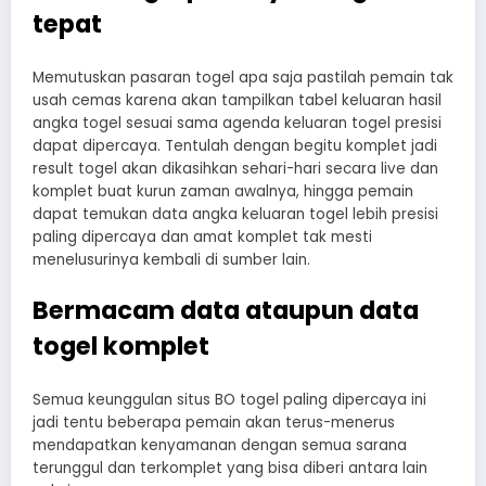
tepat
Memutuskan pasaran togel apa saja pastilah pemain tak
usah cemas karena akan tampilkan tabel keluaran hasil
angka togel sesuai sama agenda keluaran togel presisi
dapat dipercaya. Tentulah dengan begitu komplet jadi
result togel akan dikasihkan sehari-hari secara live dan
komplet buat kurun zaman awalnya, hingga pemain
dapat temukan data angka keluaran togel lebih presisi
paling dipercaya dan amat komplet tak mesti
menelusurinya kembali di sumber lain.
Bermacam data ataupun data
togel komplet
Semua keunggulan situs BO togel paling dipercaya ini
jadi tentu beberapa pemain akan terus-menerus
mendapatkan kenyamanan dengan semua sarana
terunggul dan terkomplet yang bisa diberi antara lain