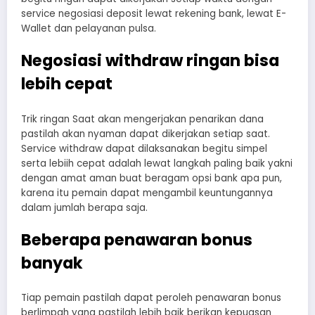
service negosiasi deposit lewat rekening bank, lewat E-
Wallet dan pelayanan pulsa.
Negosiasi withdraw ringan bisa
lebih cepat
Trik ringan Saat akan mengerjakan penarikan dana
pastilah akan nyaman dapat dikerjakan setiap saat.
Service withdraw dapat dilaksanakan begitu simpel
serta lebiih cepat adalah lewat langkah paling baik yakni
dengan amat aman buat beragam opsi bank apa pun,
karena itu pemain dapat mengambil keuntungannya
dalam jumlah berapa saja.
Beberapa penawaran bonus
banyak
Tiap pemain pastilah dapat peroleh penawaran bonus
berlimpah yang pastilah lebih baik berikan kepuasan