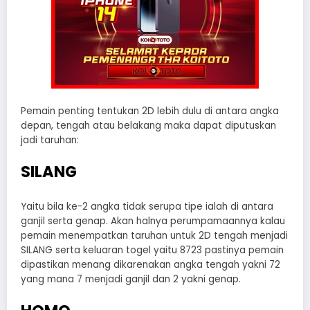
Pemain penting tentukan 2D lebih dulu di antara angka
depan, tengah atau belakang maka dapat diputuskan
jadi taruhan:
SILANG
Yaitu bila ke-2 angka tidak serupa tipe ialah di antara
ganjil serta genap. Akan halnya perumpamaannya kalau
pemain menempatkan taruhan untuk 2D tengah menjadi
SILANG serta keluaran togel yaitu 8723 pastinya pemain
dipastikan menang dikarenakan angka tengah yakni 72
yang mana 7 menjadi ganjil dan 2 yakni genap.