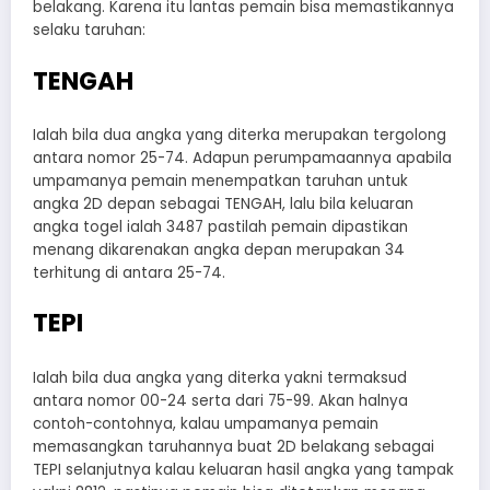
belakang. Karena itu lantas pemain bisa memastikannya
selaku taruhan:
TENGAH
Ialah bila dua angka yang diterka merupakan tergolong
antara nomor 25-74. Adapun perumpamaannya apabila
umpamanya pemain menempatkan taruhan untuk
angka 2D depan sebagai TENGAH, lalu bila keluaran
angka togel ialah 3487 pastilah pemain dipastikan
menang dikarenakan angka depan merupakan 34
terhitung di antara 25-74.
TEPI
Ialah bila dua angka yang diterka yakni termaksud
antara nomor 00-24 serta dari 75-99. Akan halnya
contoh-contohnya, kalau umpamanya pemain
memasangkan taruhannya buat 2D belakang sebagai
TEPI selanjutnya kalau keluaran hasil angka yang tampak