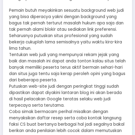
Pemain butuh meyakinkan sesuatu background web judi
yang bisa diperacya yakni dengan background yang
bagus tak pernah terturut masalah hukum apa saja dan
tak pernah alami blokir atau sediakan link preferensi.
Seharusnya putuskan situs profesional yang sudah
bekerja cukuplah lama semisalnya yaitu waktu kira-kira
lima tahun.
Tentukan web judi yang mempunyai rekam jejak yang
baik dan masalah ini dapat anda tonton kalau situs telah
banyak memiliki peserta terus aktif bermain sehari-hari
dan situs juga tentu saja kerap peroleh opini yang bagus
dari beberapa peserta.
Putuskan web-site judi dengan peringkat tinggi sudah
dipastikan dapat diyakini lantaran blog ini akan berada
di hasil pelacakan Google teratas selaku web judi
terpecaya serta terutama.
Coba simak bermacam perihal misalkan dengan
menyaksikan daftar resep serta coba kontak langsung
faksi CS buat bertanya berbagai hal jadi segalnya bakal
berikan anda penilaian lebih cocok dalam memutuskan