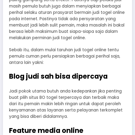
masih pemula butuh juga dalam menyiapkan berbagai
perihal selaku aturan prasyarat bermain judi togel online
pada internet. Pastinya tidak ada persyaratan yang
membuat jadi lebih sulit pemain, maka masalah ini bakal
berasa lebih maksimum buat siapa-siapa saja dalam
melakukan perminan judi togel online.
Sebab itu, dalam mulai taruhan judi togel online tentu
pemula cuman perlu persiapkan berbagai perihal saja,
antara lain yakni:
Blog judi sah bisa dipercaya
Jadi pokok utama butuh anda kedepankan jika penting
buat pilih situs BO togel terpercaya dan terbaik maka
dari itu pemain makin lebih ringan untuk dapat peroleh
kenyamanan atas layanan serta pelayanan terkomplet
yang bisa diberi didalamnya.
Feature media online