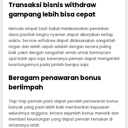
Transaksi bisnis withdraw
gampang lebih bisa cepat
Metode simpel Saat bakal melaksanakan penarikan
dana pastilah begitu nyaman dapat dikerjakan setiap
waktu. Service withdraw dapat dilaksanakan sangatlah
ringan dan lebiih cepat adalah dengan secara paling
baik yakni dengan sangatlah aman untuk bermacam
opsi bank apa saja, karenanya pemain dapat mengambil
keuntungannya pada jumlah berapa saja.
Beragam penawaran bonus
berlimpah
Tiap-tiap pemain pasti dapat peroleh penawaran bonus
banyak yang pasti lebih baik memberikan kepuasan
seluruhnya anggota. Antara sejumlah bonus menarik dan
memberi keuntungan yang dapat pemain temukan di
antaranya ialah: