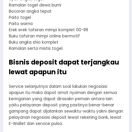
Ramalan togel dewa bumi
Bocoran angka tepat
Paito togel
Paito warna
Erek erek tafsiran mimpi komplet 00-99
Buku tafsiran mimpi online bermotif
Buku angka shio komplet
Ramalan serta mistis togel.
Bisnis deposit dapat terjangkau
lewat apapun itu
Service selanjutnya dalam soal lakukan negosiasi
apapun itu maka dapat amat nyaman dengan semua
keringanan yang dapat dirasakn pemain antara lain
yaitu pelayanan deposit yang pastinya benar-benar
gampang dapat dijalankan sewaktu-waktu yakni dengan
pelayanan negosiasi deposit lewat rekening bank, lewat
E-Wallet dan service pulsa.