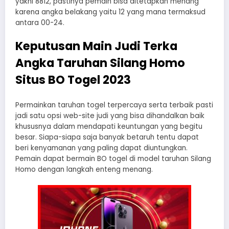
yakni 8812, pastinya pemain bisa ditetapkan menang
karena angka belakang yaitu 12 yang mana termaksud
antara 00-24.
Keputusan Main Judi Terka
Angka Taruhan Silang Homo
Situs BO Togel 2023
Permainkan taruhan togel terpercaya serta terbaik pasti
jadi satu opsi web-site judi yang bisa dihandalkan baik
khususnya dalam mendapati keuntungan yang begitu
besar. Siapa-siapa saja banyak betaruh tentu dapat
beri kenyamanan yang paling dapat diuntungkan.
Pemain dapat bermain BO togel di model taruhan Silang
Homo dengan langkah enteng menang.