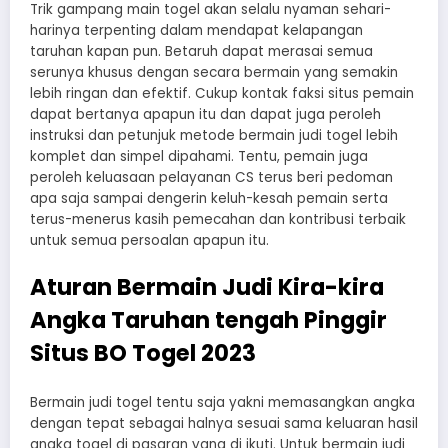
Trik gampang main togel akan selalu nyaman sehari-
harinya terpenting dalam mendapat kelapangan
taruhan kapan pun. Betaruh dapat merasai semua
serunya khusus dengan secara bermain yang semakin
lebih ringan dan efektif. Cukup kontak faksi situs pemain
dapat bertanya apapun itu dan dapat juga peroleh
instruksi dan petunjuk metode bermain judi togel lebih
komplet dan simpel dipahami. Tentu, pemain juga
peroleh keluasaan pelayanan CS terus beri pedoman
apa saja sampai dengerin keluh-kesah pemain serta
terus-menerus kasih pemecahan dan kontribusi terbaik
untuk semua persoalan apapun itu.
Aturan Bermain Judi Kira-kira
Angka Taruhan tengah Pinggir
Situs BO Togel 2023
Bermain judi togel tentu saja yakni memasangkan angka
dengan tepat sebagai halnya sesuai sama keluaran hasil
angka togel di pasaran yang di ikuti. Untuk bermain judi