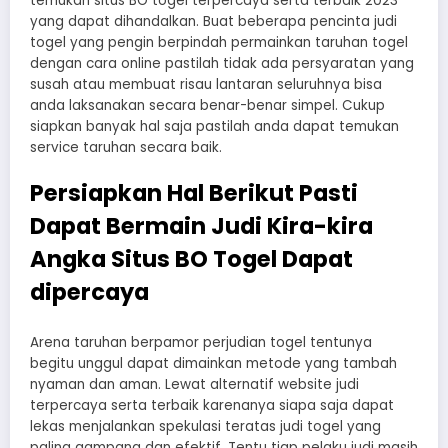
temukan situs BO togel terpercaya serta terbaik 2023
yang dapat dihandalkan. Buat beberapa pencinta judi
togel yang pengin berpindah permainkan taruhan togel
dengan cara online pastilah tidak ada persyaratan yang
susah atau membuat risau lantaran seluruhnya bisa
anda laksanakan secara benar-benar simpel. Cukup
siapkan banyak hal saja pastilah anda dapat temukan
service taruhan secara baik.
Persiapkan Hal Berikut Pasti
Dapat Bermain Judi Kira-kira
Angka Situs BO Togel Dapat
dipercaya
Arena taruhan berpamor perjudian togel tentunya
begitu unggul dapat dimainkan metode yang tambah
nyaman dan aman. Lewat alternatif website judi
terpercaya serta terbaik karenanya siapa saja dapat
lekas menjalankan spekulasi teratas judi togel yang
paling gampang dan efektif. Tentu tiap pelaku judi masih