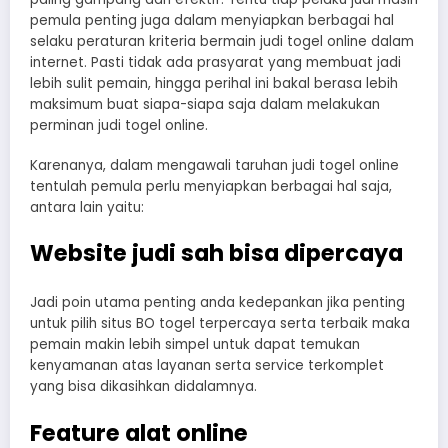
pemula penting juga dalam menyiapkan berbagai hal
selaku peraturan kriteria bermain judi togel online dalam
internet. Pasti tidak ada prasyarat yang membuat jadi
lebih sulit pemain, hingga perihal ini bakal berasa lebih
maksimum buat siapa-siapa saja dalam melakukan
perminan judi togel online.
Karenanya, dalam mengawali taruhan judi togel online
tentulah pemula perlu menyiapkan berbagai hal saja,
antara lain yaitu:
Website judi sah bisa dipercaya
Jadi poin utama penting anda kedepankan jika penting
untuk pilih situs BO togel terpercaya serta terbaik maka
pemain makin lebih simpel untuk dapat temukan
kenyamanan atas layanan serta service terkomplet
yang bisa dikasihkan didalamnya.
Feature alat online