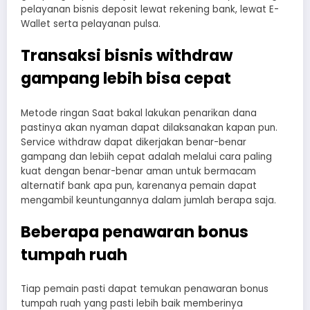
pelayanan bisnis deposit lewat rekening bank, lewat E-
Wallet serta pelayanan pulsa.
Transaksi bisnis withdraw
gampang lebih bisa cepat
Metode ringan Saat bakal lakukan penarikan dana
pastinya akan nyaman dapat dilaksanakan kapan pun.
Service withdraw dapat dikerjakan benar-benar
gampang dan lebiih cepat adalah melalui cara paling
kuat dengan benar-benar aman untuk bermacam
alternatif bank apa pun, karenanya pemain dapat
mengambil keuntungannya dalam jumlah berapa saja.
Beberapa penawaran bonus
tumpah ruah
Tiap pemain pasti dapat temukan penawaran bonus
tumpah ruah yang pasti lebih baik memberinya