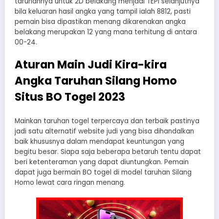
taruhannya untuk 2D belakang menjadi TEPI selanjutnya
bila keluaran hasil angka yang tampil ialah 8812, pasti
pemain bisa dipastikan menang dikarenakan angka
belakang merupakan 12 yang mana terhitung di antara
00-24.
Aturan Main Judi Kira-kira
Angka Taruhan Silang Homo
Situs BO Togel 2023
Mainkan taruhan togel terpercaya dan terbaik pastinya
jadi satu alternatif website judi yang bisa dihandalkan
baik khususnya dalam mendapat keuntungan yang
begitu besar. Siapa saja beberapa betaruh tentu dapat
beri ketenteraman yang dapat diuntungkan. Pemain
dapat juga bermain BO togel di model taruhan Silang
Homo lewat cara ringan menang.