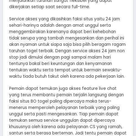
menjalankan taruhan sangat fleksibel yang dapat
dikerjakan setiap saat secara full-time.
Service akses yang dikasihkan faksi situs yaitu 24 jam
sehari-harinya adalah dengan amat unggul serta
menggembirakan karenanya dapat beri kehebohan
tidak serupa yang tambah mengesankan dan perihal ini
akan nyaman untuk siapa saja bisa pilih beragam ragam
taruhan togel terbaik. Dengan service akses 24 jam non
stop jadi dimulai dengan pagi sampai malam hari
tentunya bakal beri keuntungan dan kenyamanan
tentukan waktu serta tempat untuk bermain sewaktu-
waktu tiada butuh takut oleh karena ada pekerjaan lain.
Pemain dapat temukan juga akses feature live chat
yang terus membantu pemain terjalin langsung dengan
faksi situs BO togel paling dipercaya maka terus-
menerus memperoleh pelayanan terbaiik yang paling
unggul serta pasti mengesankan. Tiap pemain dapat
temukan semua service unggulan dapat dipercaya
khususnya oleh karena ada pelayanan CS yang ramah,
santun serta berasa berteman. Jadi tentu pemain dapat