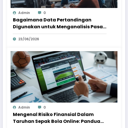
Admin
0
Bagaimana Data Pertandingan
Digunakan untuk Menganalisis Pasar
1X2 di Industri Perjudian
23/06/2026
Admin
0
Mengenal Risiko Finansial Dalam
Taruhan Sepak Bola Online: Panduan