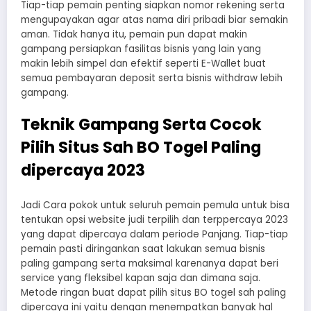
Tiap-tiap pemain penting siapkan nomor rekening serta
mengupayakan agar atas nama diri pribadi biar semakin
aman. Tidak hanya itu, pemain pun dapat makin
gampang persiapkan fasilitas bisnis yang lain yang
makin lebih simpel dan efektif seperti E-Wallet buat
semua pembayaran deposit serta bisnis withdraw lebih
gampang.
Teknik Gampang Serta Cocok
Pilih Situs Sah BO Togel Paling
dipercaya 2023
Jadi Cara pokok untuk seluruh pemain pemula untuk bisa
tentukan opsi website judi terpilih dan terppercaya 2023
yang dapat dipercaya dalam periode Panjang. Tiap-tiap
pemain pasti diringankan saat lakukan semua bisnis
paling gampang serta maksimal karenanya dapat beri
service yang fleksibel kapan saja dan dimana saja.
Metode ringan buat dapat pilih situs BO togel sah paling
dipercaya ini yaitu dengan menempatkan banyak hal