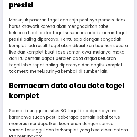
presisi
Menunjuk pasaran togel apa saja pastinya pemain tidak
harus khawatir karena akan menghadirkan tabel
keluaran hasil angka togel sesuai agenda keluaran togel
presisi paling dipercaya. Tentu saja dengan sangatlah
komplet jadi result togel akan dikasihkan tiap hari secara
live dan komplet buat fase zaman awal mulanya, maka
dari itu pemain dapat peroleh data angka keluaran
togel lebih tepat paling dipercaya dan begitu komplet
tak mesti menelusurinya kembali di sumber lain.
Bermacam data atau data togel
komplet
Semua keunggulan situs BO togel bisa dipercaya ini
karenanya sudah pasti beberapa pemain bakal terus-
menerus mendapatkan keamanan dengan semua
sarana terunggul dan terkomplet yang bisa diberi antara
lain merupakan: