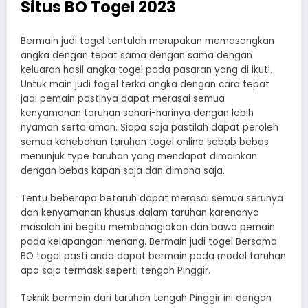
Situs BO Togel 2023
Bermain judi togel tentulah merupakan memasangkan
angka dengan tepat sama dengan sama dengan
keluaran hasil angka togel pada pasaran yang di ikuti.
Untuk main judi togel terka angka dengan cara tepat
jadi pemain pastinya dapat merasai semua
kenyamanan taruhan sehari-harinya dengan lebih
nyaman serta aman. Siapa saja pastilah dapat peroleh
semua kehebohan taruhan togel online sebab bebas
menunjuk type taruhan yang mendapat dimainkan
dengan bebas kapan saja dan dimana saja.
Tentu beberapa betaruh dapat merasai semua serunya
dan kenyamanan khusus dalam taruhan karenanya
masalah ini begitu membahagiakan dan bawa pemain
pada kelapangan menang. Bermain judi togel Bersama
BO togel pasti anda dapat bermain pada model taruhan
apa saja termask seperti tengah Pinggir.
Teknik bermain dari taruhan tengah Pinggir ini dengan