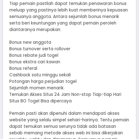
Tiap pemain pastilah dapat temukan penawaran bonus
meluap yang pastinya lebih kuat memberinya kepuasan
semuanya anggota. Antara sejumlah bonus menarik
serta beri keuntungan yang dapat pemain peroleh
diantaranya merupakan:
Bonus new anggota
Bonus turnover serta rollover
Bonus rebate judi togel
Bonus ekstra cari kawan
Bonus referal
Cashback satu minggu sekali
Potongan harga perjudian togel
Sejumlah momen menarik.
Temukan Akses Situs 24 Jam Non-stop Tiap-tiap Hari
Situs BO Togel Bisa dipercaya
Pemain pasti akan dipenuhi dalam mendapati akses
website yang selalu simpel sehari-harinya. Tentu pemain
dapat temukan semua serunya tidak ada batasan
sebab memang metode akses web ini bisa dikerjakan