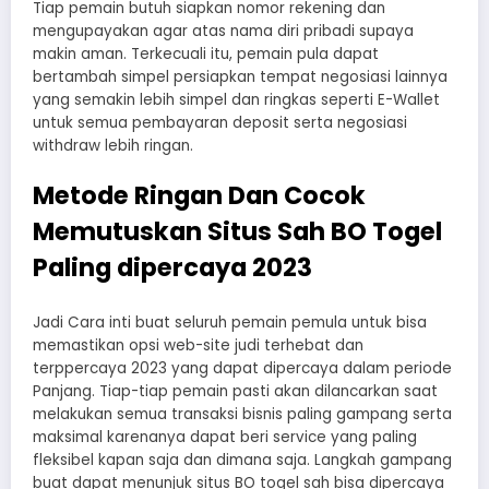
Tiap pemain butuh siapkan nomor rekening dan
mengupayakan agar atas nama diri pribadi supaya
makin aman. Terkecuali itu, pemain pula dapat
bertambah simpel persiapkan tempat negosiasi lainnya
yang semakin lebih simpel dan ringkas seperti E-Wallet
untuk semua pembayaran deposit serta negosiasi
withdraw lebih ringan.
Metode Ringan Dan Cocok
Memutuskan Situs Sah BO Togel
Paling dipercaya 2023
Jadi Cara inti buat seluruh pemain pemula untuk bisa
memastikan opsi web-site judi terhebat dan
terppercaya 2023 yang dapat dipercaya dalam periode
Panjang. Tiap-tiap pemain pasti akan dilancarkan saat
melakukan semua transaksi bisnis paling gampang serta
maksimal karenanya dapat beri service yang paling
fleksibel kapan saja dan dimana saja. Langkah gampang
buat dapat menunjuk situs BO togel sah bisa dipercaya