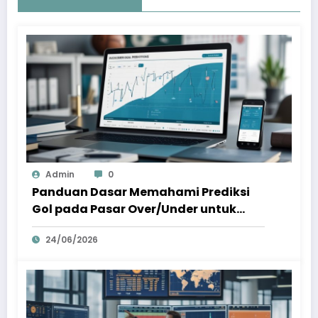
Admin
0
Panduan Dasar Memahami Prediksi
Gol pada Pasar Over/Under untuk
Pemula
24/06/2026