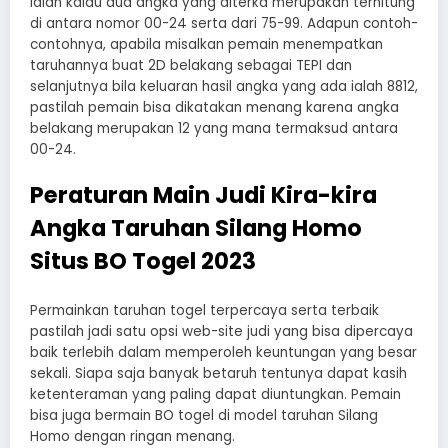
Ialah kalau dua angka yang diterka merupakan terhitung
di antara nomor 00-24 serta dari 75-99. Adapun contoh-
contohnya, apabila misalkan pemain menempatkan
taruhannya buat 2D belakang sebagai TEPI dan
selanjutnya bila keluaran hasil angka yang ada ialah 8812,
pastilah pemain bisa dikatakan menang karena angka
belakang merupakan 12 yang mana termaksud antara
00-24.
Peraturan Main Judi Kira-kira
Angka Taruhan Silang Homo
Situs BO Togel 2023
Permainkan taruhan togel terpercaya serta terbaik
pastilah jadi satu opsi web-site judi yang bisa dipercaya
baik terlebih dalam memperoleh keuntungan yang besar
sekali. Siapa saja banyak betaruh tentunya dapat kasih
ketenteraman yang paling dapat diuntungkan. Pemain
bisa juga bermain BO togel di model taruhan Silang
Homo dengan ringan menang.