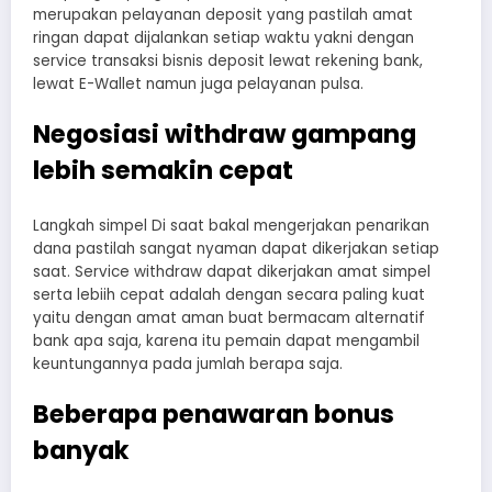
merupakan pelayanan deposit yang pastilah amat
ringan dapat dijalankan setiap waktu yakni dengan
service transaksi bisnis deposit lewat rekening bank,
lewat E-Wallet namun juga pelayanan pulsa.
Negosiasi withdraw gampang
lebih semakin cepat
Langkah simpel Di saat bakal mengerjakan penarikan
dana pastilah sangat nyaman dapat dikerjakan setiap
saat. Service withdraw dapat dikerjakan amat simpel
serta lebiih cepat adalah dengan secara paling kuat
yaitu dengan amat aman buat bermacam alternatif
bank apa saja, karena itu pemain dapat mengambil
keuntungannya pada jumlah berapa saja.
Beberapa penawaran bonus
banyak