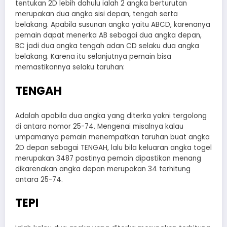
tentukan 2D lebih dahulu ialah 2 angka berturutan
merupakan dua angka sisi depan, tengah serta
belakang. Apabila susunan angka yaitu ABCD, karenanya
pemain dapat menerka AB sebagai dua angka depan,
BC jadi dua angka tengah adan CD selaku dua angka
belakang. Karena itu selanjutnya pemain bisa
memastikannya selaku taruhan:
TENGAH
Adalah apabila dua angka yang diterka yakni tergolong
di antara nomor 25-74. Mengenai misalnya kalau
umpamanya pemain menempatkan taruhan buat angka
2D depan sebagai TENGAH, lalu bila keluaran angka togel
merupakan 3487 pastinya pemain dipastikan menang
dikarenakan angka depan merupakan 34 terhitung
antara 25-74.
TEPI