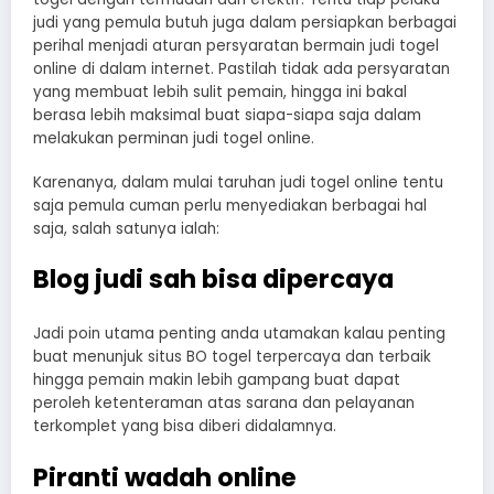
judi yang pemula butuh juga dalam persiapkan berbagai
perihal menjadi aturan persyaratan bermain judi togel
online di dalam internet. Pastilah tidak ada persyaratan
yang membuat lebih sulit pemain, hingga ini bakal
berasa lebih maksimal buat siapa-siapa saja dalam
melakukan perminan judi togel online.
Karenanya, dalam mulai taruhan judi togel online tentu
saja pemula cuman perlu menyediakan berbagai hal
saja, salah satunya ialah:
Blog judi sah bisa dipercaya
Jadi poin utama penting anda utamakan kalau penting
buat menunjuk situs BO togel terpercaya dan terbaik
hingga pemain makin lebih gampang buat dapat
peroleh ketenteraman atas sarana dan pelayanan
terkomplet yang bisa diberi didalamnya.
Piranti wadah online