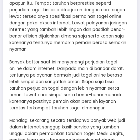
apapun itu. Tempat taruhan berprestise seperti
perjudian togel kini bisa dikerjakan dengan cara ringan
lewat tersedianya spesifikasi permainan togel online
dengan pakai akses internet. Lewat pelayanan jaringan
internet yang tambah lebih ringan dan pastilah benar-
benar efisien dijalankan dimana saja serta kapan saja
karenanya tentunya membikin pemain berasa semakin
nyaman.
Banyak bettor saat ini menyenangi perjudian togel
online dalam internet. Daripada main di bandar darat,
tentunya pelayanan bermain judi togel online berasa
lebih simpel dan sangatlah aman. Siapa saja bisa
taruhan perjudian togel dengan lebih nyaman serta
aman. Lewat cara simpel serta benar-benar menarik
karenanya pastinya pemain akan peroleh layanan
teratas terkomplet taruhan togel dimanapun.
Manalagi sekarang secara tersiapnya banyak web judi
dalam internet sanggup kasih service yang tambah
unggul dalam permainkan taruhan togel. Meski begitu,