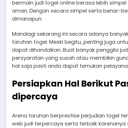
bermain judi togel online berasa lebih simpe
aman. Dengan secara simpel serta benar-bena
dimanapun.
Manalagi sekarang ini secara adanya banyak
taruhan togel. Meski begitu, penting juga un
dapat dihandalkan. Buat banyak penggila judi
persyaratan yang susah atau membikin gund
hal saja pasti anda dapat temukan pelayana
Persiapkan Hal Berikut Pa
dipercaya
Arena taruhan berprestise perjudian togel 
web judi terpercaya serta terbaik karenanya