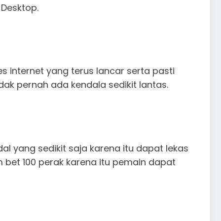
 Desktop.
 internet yang terus lancar serta pasti
k pernah ada kendala sedikit lantas.
 yang sedikit saja karena itu dapat lekas
m bet 100 perak karena itu pemain dapat