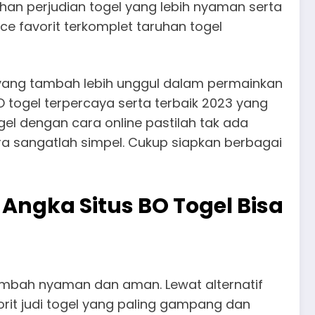
uhan perjudian togel yang lebih nyaman serta
e favorit terkomplet taruhan togel
n yang tambah lebih unggul dalam permainkan
O togel terpercaya serta terbaik 2023 yang
gel dengan cara online pastilah tak ada
a sangatlah simpel. Cukup siapkan berbagai
 Angka Situs BO Togel Bisa
ambah nyaman dan aman. Lewat alternatif
orit judi togel yang paling gampang dan