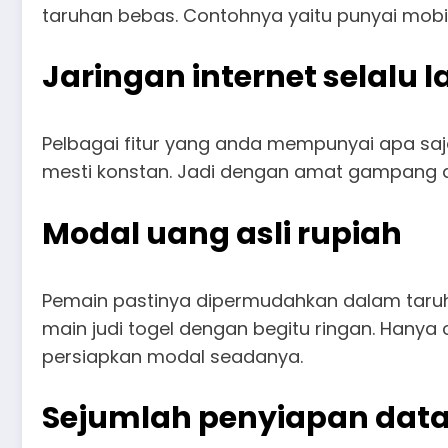
taruhan bebas. Contohnya yaitu punyai mobil
Jaringan internet selalu 
Pelbagai fitur yang anda mempunyai apa saja 
mesti konstan. Jadi dengan amat gampang an
Modal uang asli rupiah
Pemain pastinya dipermudahkan dalam taruha
main judi togel dengan begitu ringan. Hanya
persiapkan modal seadanya.
Sejumlah penyiapan dat