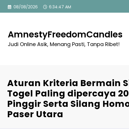
Skip
08/08/2026
6:34:48 AM
to
content
AmnestyFreedomCandles
Judi Online Asik, Menang Pasti, Tanpa Ribet!
Aturan Kriteria Bermain S
Togel Paling dipercaya 2
Pinggir Serta Silang Ho
Paser Utara