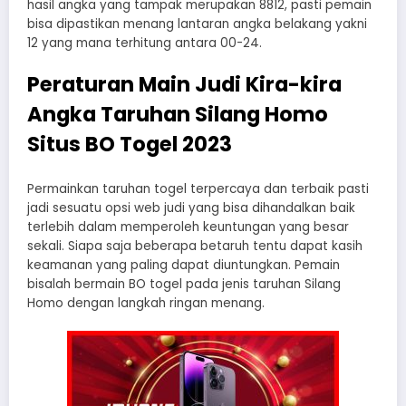
hasil angka yang tampak merupakan 8812, pasti pemain
bisa dipastikan menang lantaran angka belakang yakni
12 yang mana terhitung antara 00-24.
Peraturan Main Judi Kira-kira
Angka Taruhan Silang Homo
Situs BO Togel 2023
Permainkan taruhan togel terpercaya dan terbaik pasti
jadi sesuatu opsi web judi yang bisa dihandalkan baik
terlebih dalam memperoleh keuntungan yang besar
sekali. Siapa saja beberapa betaruh tentu dapat kasih
keamanan yang paling dapat diuntungkan. Pemain
bisalah bermain BO togel pada jenis taruhan Silang
Homo dengan langkah ringan menang.