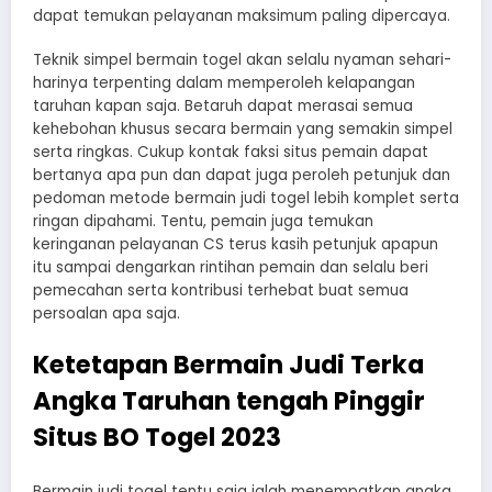
dapat temukan pelayanan maksimum paling dipercaya.
Teknik simpel bermain togel akan selalu nyaman sehari-
harinya terpenting dalam memperoleh kelapangan
taruhan kapan saja. Betaruh dapat merasai semua
kehebohan khusus secara bermain yang semakin simpel
serta ringkas. Cukup kontak faksi situs pemain dapat
bertanya apa pun dan dapat juga peroleh petunjuk dan
pedoman metode bermain judi togel lebih komplet serta
ringan dipahami. Tentu, pemain juga temukan
keringanan pelayanan CS terus kasih petunjuk apapun
itu sampai dengarkan rintihan pemain dan selalu beri
pemecahan serta kontribusi terhebat buat semua
persoalan apa saja.
Ketetapan Bermain Judi Terka
Angka Taruhan tengah Pinggir
Situs BO Togel 2023
Bermain judi togel tentu saja ialah menempatkan angka