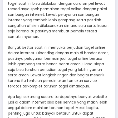
togel saat ini bisa dilakukan dengan cara simpel lewat
tersedianya spek permainan togel online dengan pakai
sambungan internet. Lewat pelayanan sambungan
internet yang tambah lebih gampang serta pastilah
sangatlah efisien dilaksanakan dimana saja serta kapan
saja karena itu pastinya membuat pemain terasa
semakin nyaman.
Banyak bettor saat ini menyukai perjudian togel online
dalam internet. Dibanding dengan main di bandar darat,
pastinya pelayanan bermain judi togel online berasa
lebih gampang serta benar-benar aman. Siapa-siapa
saja bisa taruhan perjudian togel yang lebih nyaman
serta aman. Lewat langkah ringan dan begitu menarik
karena itu tentulah pemain akan temukan service
teratas terkomplet taruhan togel dimanapun.
Apa lagi sekarang secara terdapatnya banyak website
judi di dalam internet bisa beri service yang makin lebih
unggul dalam mainkan taruhan togel. Meski begitu,
penting juga untuk banyak betaruh untuk dapat