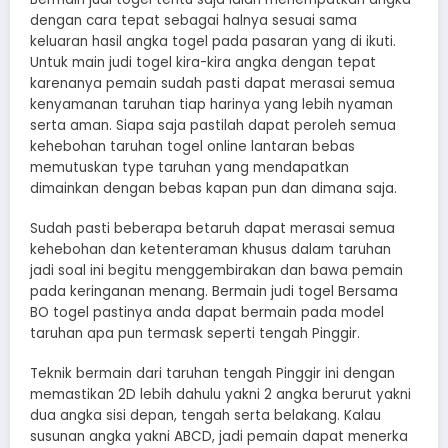
dengan cara tepat sebagai halnya sesuai sama
keluaran hasil angka togel pada pasaran yang di ikuti.
Untuk main judi togel kira-kira angka dengan tepat
karenanya pemain sudah pasti dapat merasai semua
kenyamanan taruhan tiap harinya yang lebih nyaman
serta aman. Siapa saja pastilah dapat peroleh semua
kehebohan taruhan togel online lantaran bebas
memutuskan type taruhan yang mendapatkan
dimainkan dengan bebas kapan pun dan dimana saja.
Sudah pasti beberapa betaruh dapat merasai semua
kehebohan dan ketenteraman khusus dalam taruhan
jadi soal ini begitu menggembirakan dan bawa pemain
pada keringanan menang. Bermain judi togel Bersama
BO togel pastinya anda dapat bermain pada model
taruhan apa pun termask seperti tengah Pinggir.
Teknik bermain dari taruhan tengah Pinggir ini dengan
memastikan 2D lebih dahulu yakni 2 angka berurut yakni
dua angka sisi depan, tengah serta belakang. Kalau
susunan angka yakni ABCD, jadi pemain dapat menerka