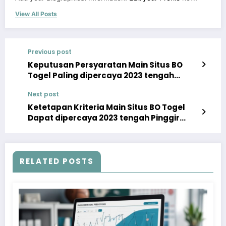
View All Posts
Previous post
Keputusan Persyaratan Main Situs BO
Togel Paling dipercaya 2023 tengah
Pinggir Dan Silang Homo Kubu Raya
Next post
Ketetapan Kriteria Main Situs BO Togel
Dapat dipercaya 2023 tengah Pinggir
Serta Silang Homo Sambas
RELATED POSTS