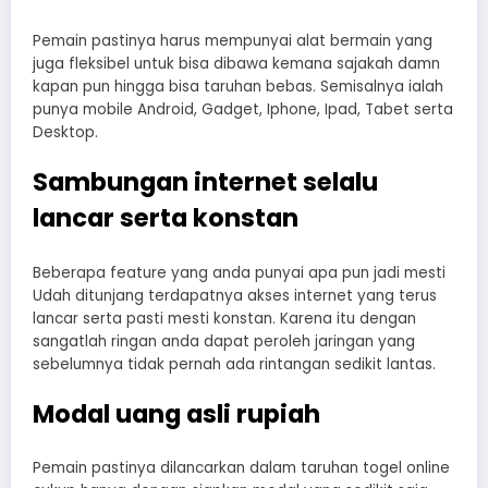
Pemain pastinya harus mempunyai alat bermain yang
juga fleksibel untuk bisa dibawa kemana sajakah damn
kapan pun hingga bisa taruhan bebas. Semisalnya ialah
punya mobile Android, Gadget, Iphone, Ipad, Tabet serta
Desktop.
Sambungan internet selalu
lancar serta konstan
Beberapa feature yang anda punyai apa pun jadi mesti
Udah ditunjang terdapatnya akses internet yang terus
lancar serta pasti mesti konstan. Karena itu dengan
sangatlah ringan anda dapat peroleh jaringan yang
sebelumnya tidak pernah ada rintangan sedikit lantas.
Modal uang asli rupiah
Pemain pastinya dilancarkan dalam taruhan togel online