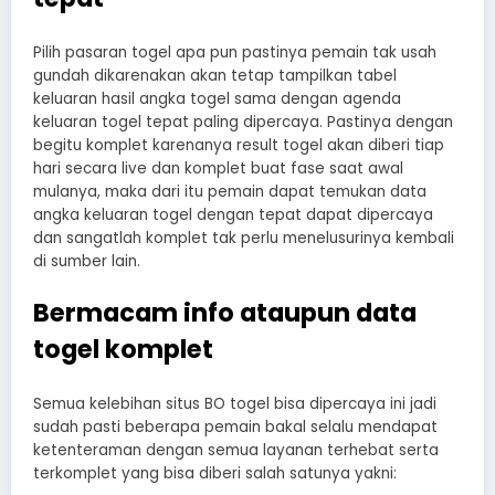
Pilih pasaran togel apa pun pastinya pemain tak usah
gundah dikarenakan akan tetap tampilkan tabel
keluaran hasil angka togel sama dengan agenda
keluaran togel tepat paling dipercaya. Pastinya dengan
begitu komplet karenanya result togel akan diberi tiap
hari secara live dan komplet buat fase saat awal
mulanya, maka dari itu pemain dapat temukan data
angka keluaran togel dengan tepat dapat dipercaya
dan sangatlah komplet tak perlu menelusurinya kembali
di sumber lain.
Bermacam info ataupun data
togel komplet
Semua kelebihan situs BO togel bisa dipercaya ini jadi
sudah pasti beberapa pemain bakal selalu mendapat
ketenteraman dengan semua layanan terhebat serta
terkomplet yang bisa diberi salah satunya yakni: