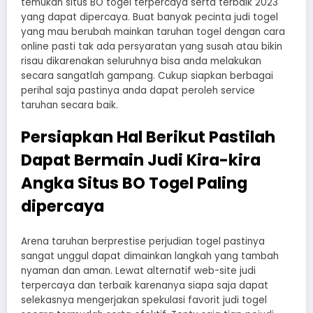
temukan situs BO togel terpercaya serta terbaik 2023
yang dapat dipercaya. Buat banyak pecinta judi togel
yang mau berubah mainkan taruhan togel dengan cara
online pasti tak ada persyaratan yang susah atau bikin
risau dikarenakan seluruhnya bisa anda melakukan
secara sangatlah gampang. Cukup siapkan berbagai
perihal saja pastinya anda dapat peroleh service
taruhan secara baik.
Persiapkan Hal Berikut Pastilah
Dapat Bermain Judi Kira-kira
Angka Situs BO Togel Paling
dipercaya
Arena taruhan berprestise perjudian togel pastinya
sangat unggul dapat dimainkan langkah yang tambah
nyaman dan aman. Lewat alternatif web-site judi
terpercaya dan terbaik karenanya siapa saja dapat
selekasnya mengerjakan spekulasi favorit judi togel