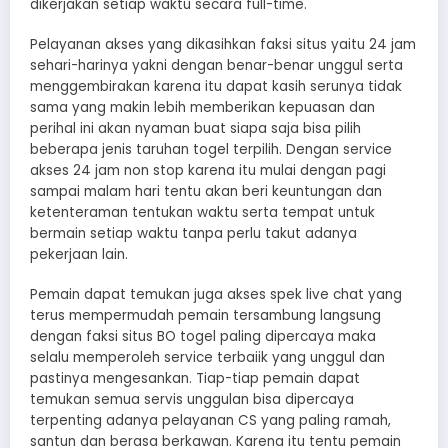
dikerjakan setiap waktu secara full-time.
Pelayanan akses yang dikasihkan faksi situs yaitu 24 jam
sehari-harinya yakni dengan benar-benar unggul serta
menggembirakan karena itu dapat kasih serunya tidak
sama yang makin lebih memberikan kepuasan dan
perihal ini akan nyaman buat siapa saja bisa pilih
beberapa jenis taruhan togel terpilih. Dengan service
akses 24 jam non stop karena itu mulai dengan pagi
sampai malam hari tentu akan beri keuntungan dan
ketenteraman tentukan waktu serta tempat untuk
bermain setiap waktu tanpa perlu takut adanya
pekerjaan lain.
Pemain dapat temukan juga akses spek live chat yang
terus mempermudah pemain tersambung langsung
dengan faksi situs BO togel paling dipercaya maka
selalu memperoleh service terbaiik yang unggul dan
pastinya mengesankan. Tiap-tiap pemain dapat
temukan semua servis unggulan bisa dipercaya
terpenting adanya pelayanan CS yang paling ramah,
santun dan berasa berkawan. Karena itu tentu pemain