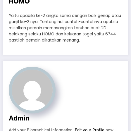
HOMO
Yaitu apabila ke-2 angka sama dengan baik genap atau
ganjil ke-2 nya. Tentang hal contoh-contohnya apabila
misalkan pemain memasangkan taruhan buat 2D
belakang selaku HOMO dan keluaran togel yaitu 6744
pastilah pemain dikatakan menang.
Admin
Add your Biographical Information.
Edit your Profile
now.