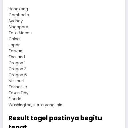
Hongkong
Cambodia
Sydney
Singapore
Toto Macau
China
Japan
Taiwan
Thailand
Oregon 1
Oregon 3
Oregon 6
Missouri
Tennesse
Texas Day
Florida
Washington, serta yang lain.
Result togel pastinya begitu
tepat