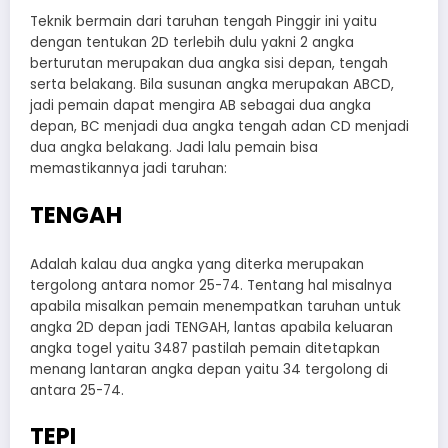
Teknik bermain dari taruhan tengah Pinggir ini yaitu
dengan tentukan 2D terlebih dulu yakni 2 angka
berturutan merupakan dua angka sisi depan, tengah
serta belakang. Bila susunan angka merupakan ABCD,
jadi pemain dapat mengira AB sebagai dua angka
depan, BC menjadi dua angka tengah adan CD menjadi
dua angka belakang. Jadi lalu pemain bisa
memastikannya jadi taruhan:
TENGAH
Adalah kalau dua angka yang diterka merupakan
tergolong antara nomor 25-74. Tentang hal misalnya
apabila misalkan pemain menempatkan taruhan untuk
angka 2D depan jadi TENGAH, lantas apabila keluaran
angka togel yaitu 3487 pastilah pemain ditetapkan
menang lantaran angka depan yaitu 34 tergolong di
antara 25-74.
TEPI