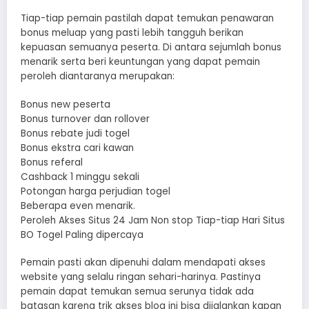
Tiap-tiap pemain pastilah dapat temukan penawaran
bonus meluap yang pasti lebih tangguh berikan
kepuasan semuanya peserta. Di antara sejumlah bonus
menarik serta beri keuntungan yang dapat pemain
peroleh diantaranya merupakan:
Bonus new peserta
Bonus turnover dan rollover
Bonus rebate judi togel
Bonus ekstra cari kawan
Bonus referal
Cashback 1 minggu sekali
Potongan harga perjudian togel
Beberapa even menarik.
Peroleh Akses Situs 24 Jam Non stop Tiap-tiap Hari Situs
BO Togel Paling dipercaya
Pemain pasti akan dipenuhi dalam mendapati akses
website yang selalu ringan sehari-harinya. Pastinya
pemain dapat temukan semua serunya tidak ada
batasan karena trik akses blog ini bisa dijalankan kapan