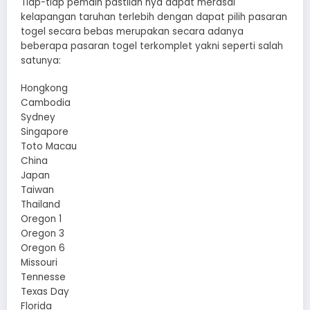
Tiap-tiap pemain pastilah nya dapat merasai
kelapangan taruhan terlebih dengan dapat pilih pasaran
togel secara bebas merupakan secara adanya
beberapa pasaran togel terkomplet yakni seperti salah
satunya:
Hongkong
Cambodia
Sydney
Singapore
Toto Macau
China
Japan
Taiwan
Thailand
Oregon 1
Oregon 3
Oregon 6
Missouri
Tennesse
Texas Day
Florida