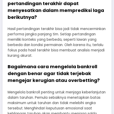
pertandingan terakhir dapat
menyesatkan dalam memprediksi laga
berikutnya?
Hasil pertandingan terakhir bisa jadi tidak mencerminkan
performa jangka panjang tim. Setiap pertandingan
memiliki konteks yang berbeda, seperti lawan yang
berbeda dan kondisi permainan. Oleh karena itu, terlalu
fokus pada hasil terakhir bisa membuat analisis menjadi
kurang akurat.
Bagaimana cara mengelola bankroll
dengan benar agar tidak terjebak
mengejar kerugian atau overbetting?
Mengelola bankroll penting untuk menjaga keberlanjutan
dalam taruhan. Pemula sebaiknya menetapkan batas
maksimum untuk taruhan dan tidak melebihi angka
tersebut. Menghindari keputusan emosional saat
kehilangan taruhan akan membantu menjaga saldo