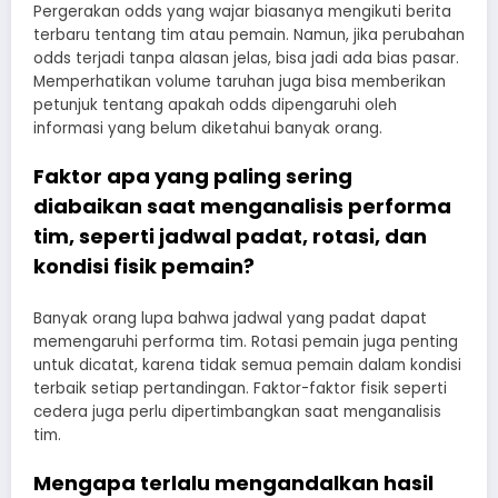
Pergerakan odds yang wajar biasanya mengikuti berita
terbaru tentang tim atau pemain. Namun, jika perubahan
odds terjadi tanpa alasan jelas, bisa jadi ada bias pasar.
Memperhatikan volume taruhan juga bisa memberikan
petunjuk tentang apakah odds dipengaruhi oleh
informasi yang belum diketahui banyak orang.
Faktor apa yang paling sering
diabaikan saat menganalisis performa
tim, seperti jadwal padat, rotasi, dan
kondisi fisik pemain?
Banyak orang lupa bahwa jadwal yang padat dapat
memengaruhi performa tim. Rotasi pemain juga penting
untuk dicatat, karena tidak semua pemain dalam kondisi
terbaik setiap pertandingan. Faktor-faktor fisik seperti
cedera juga perlu dipertimbangkan saat menganalisis
tim.
Mengapa terlalu mengandalkan hasil