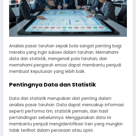
Analisis pasar taruhan sepak bola sangat penting bagi
mereka yang ingin sukses dalam taruhan. Memahami
data dan statistik, mengenali pola taruhan, dan
memahami pengaruh emosi dapat membantu penjudi
membuat keputusan yang lebih baik.
Pentingnya Data dan Statistik
Data dan statistik merupakan alat penting dalam
analisis pasar taruhan. Data dapat mencakup informasi
seperti performa tim, statistik pemain, dan hasil
pertandingan sebelumnya. Menggunakan data ini
membantu penjudi mengidentifikasi tren yang mungkin
tidak terlihat dalam perasaan atau opini.