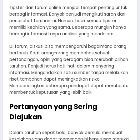
Tipster dan forum online menjadi tempat penting untuk
berbagi informasi. Banyak penjudi mengikuti saran dari
penasehat taruhan ini. Namun, tidak semua tipster
memiliki keahlian yang sama. Beberapa mungkin hanya
berbagi informasi tanpa analisis yang mendalam.
Di forum, diskusi bisa mempengaruhi bagaimana orang
bertaruh. Saat orang-orang membahas sebuah
pertandingan, opini yang beragam bisa merubah pilihan
taruhan. Penjudi harus hati-hati dalam menyaring
informasi. Mengandalkan satu sumber tanpa melakukan
riset tambahan dapat meningkatkan risiko.
Membandingkan beberapa pendapat dapat membantu
membentuk keputusan yang lebih baik.
Pertanyaan yang Sering
Diajukan
Dalam taruhan sepak bola, banyak pemula membuat
kesalahan yang dapat memengaruhi keputusan mereka.