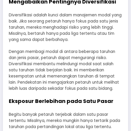
Mengabaikan Pentingnya Diversifikasi
Diversifikasi adalah kunci dalam manajemen modal yang
baik. Jika seorang petaruh hanya fokus pada satu jenis
taruhan, mereka menghadapi risiko yang lebih tinggi.
Misalnya, bertaruh hanya pada liga tertentu atau tim
yang sama dapat berbahaya.
Dengan membagi modal di antara beberapa taruhan
dan jenis pasar, petaruh dapat mengurangi risiko.
Diversifikasi membantu melindungi modal saat salah
satu taruhan tidak berjalan baik. Ini memberikan
kesempatan untuk memenangkan taruhan di tempat
lain. Pendekatan ini mengajarkan petaruh untuk melihat
lebih luas daripada sekadar fokus pada satu bidang.
Eksposur Berlebihan pada Satu Pasar
Begitu banyak petaruh terjebak dalam satu pasar
tertentu. Misalnya, mereka mungkin hanya tertarik pada
taruhan pada pertandingan lokal atau liga tertentu.