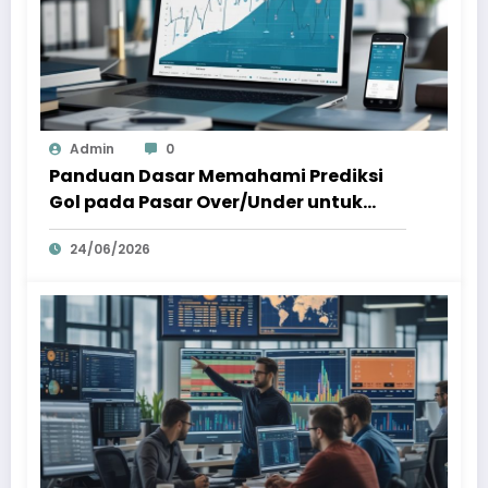
Admin
0
Panduan Dasar Memahami Prediksi
Gol pada Pasar Over/Under untuk
Pemula
24/06/2026