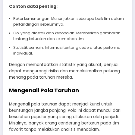
Contoh data penting:
Rekor kemenangan: Menunjukkan seberapa baik tim dalam
pertandingan sebelumnya.
Gol yang dicetak dan kebobolan: Memberikan gambaran
tentang kekuatan dan kelemahan tim.
Statistik pemain: Informasi tentang cedera atau performa
individual.
Dengan memanfaatkan statistik yang akurat, penjudi
dapat mengurangi risiko dan memaksimalkan peluang
menang pada taruhan mereka.
Mengenali Pola Taruhan
Mengenali pola taruhan dapat menjadi kunci untuk
keuntungan jangka panjang. Pola ini dapat muncul dari
kesalahan populer yang sering dilakukan oleh penjudi.
Misalnya, banyak orang cenderung bertaruh pada tim
favorit tanpa melakukan analisis mendalam.