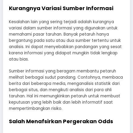
Kurangnya Variasi Sumber Informasi
Kesalahan lain yang sering terjadi adalah kurangnya
variasi dalam sumber informasi yang digunakan untuk
memahami pasar taruhan. Banyak petaruh hanya
bergantung pada satu atau dua sumber tertentu untuk
analisis. Ini dapat menyebabkan pandangan yang sesat
karena informasi yang didapat mungkin tidak lengkap
atau bias.
Sumber informasi yang beragam membantu petaruh
melihat berbagai sudut pandang. Contohnya, membaca
berita dari beberapa media, menganalisis statistik dari
berbagai situs, dan mengikuti analisis dari para ahli
taruhan. Hal ini memungkinkan petaruh untuk membuat
keputusan yang lebih baik dan lebih informatif saat
mempertimbangkan risiko.
Salah Menafsirkan Pergerakan Odds