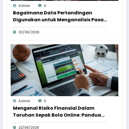
Admin
0
Bagaimana Data Pertandingan
Digunakan untuk Menganalisis Pasar
1X2 di Industri Perjudian
23/06/2026
Admin
0
Mengenal Risiko Finansial Dalam
Taruhan Sepak Bola Online: Panduan
Menyusun Strategi Cerdas
22/06/2026