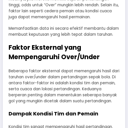
tinggi, odds untuk “Over” mungkin lebih rendah. Selain itu,
faktor lain seperti cedera pemain atau kondisi cuaca
juga dapat memengaruhi hasil permainan.
Memanfaatkan data ini secara efektif membantu dalam
membuat keputusan yang lebih tepat dalam taruhan.
Faktor Eksternal yang
Mempengaruhi Over/Under
Beberapa faktor eksternal dapat memengaruhi hasil dari
taruhan over/under dalam pertandingan sepak bola. Di
antara faktor-faktor ini adalah kondisi tim dan pemain,
serta cuaca dan lokasi pertandingan. Keduanya
berperan penting dalam menentukan seberapa banyak
gol yang mungkin dicetak dalam suatu pertandingan.
Dampak Kondisi Tim dan Pemain
Kondisi tim sangat mempengaruhi hasil pertandingan.