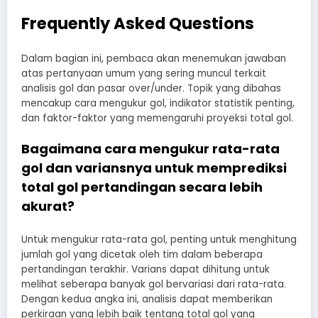
Frequently Asked Questions
Dalam bagian ini, pembaca akan menemukan jawaban
atas pertanyaan umum yang sering muncul terkait
analisis gol dan pasar over/under. Topik yang dibahas
mencakup cara mengukur gol, indikator statistik penting,
dan faktor-faktor yang memengaruhi proyeksi total gol.
Bagaimana cara mengukur rata-rata
gol dan variansnya untuk memprediksi
total gol pertandingan secara lebih
akurat?
Untuk mengukur rata-rata gol, penting untuk menghitung
jumlah gol yang dicetak oleh tim dalam beberapa
pertandingan terakhir. Varians dapat dihitung untuk
melihat seberapa banyak gol bervariasi dari rata-rata.
Dengan kedua angka ini, analisis dapat memberikan
perkiraan yang lebih baik tentang total gol yang