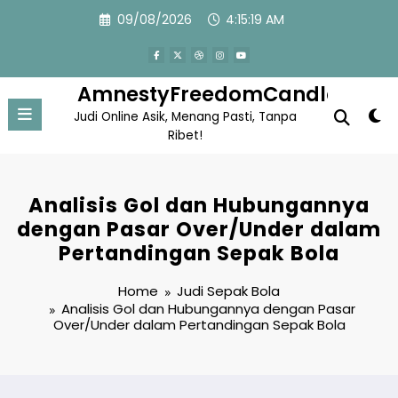
Skip
09/08/2026
4:15:20 AM
to
content
AmnestyFreedomCandles
Judi Online Asik, Menang Pasti, Tanpa
Ribet!
Analisis Gol dan Hubungannya
dengan Pasar Over/Under dalam
Pertandingan Sepak Bola
Home
Judi Sepak Bola
Analisis Gol dan Hubungannya dengan Pasar
Over/Under dalam Pertandingan Sepak Bola