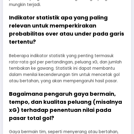
mungkin terjadi.
Indikator statistik apa yang paling
relevan untuk memperkirakan
probabilitas over atau under pada garis
tertentu?
Beberapa indikator statistik yang penting termasuk
rata-rata gol per pertandingan, peluang xG, dan jumlah
tembakan ke gawang. Statistik ini dapat membantu
dalam menilai kecenderungan tim untuk mencetak gol
atau bertahan, yang akan mempengaruhi hasil pasar.
Bagaimana pengaruh gaya bermain,
tempo, dan kualitas peluang (misalnya
xG) terhadap penentuan nilai pada
pasar total gol?
Gaya bermain tim, seperti menyerang atau bertahan,