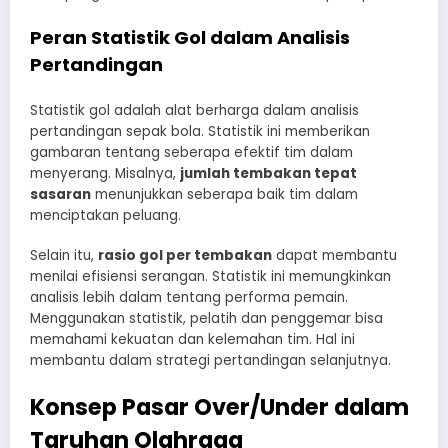
Peran Statistik Gol dalam Analisis
Pertandingan
Statistik gol adalah alat berharga dalam analisis
pertandingan sepak bola. Statistik ini memberikan
gambaran tentang seberapa efektif tim dalam
menyerang. Misalnya,
jumlah tembakan tepat
sasaran
menunjukkan seberapa baik tim dalam
menciptakan peluang.
Selain itu,
rasio gol per tembakan
dapat membantu
menilai efisiensi serangan. Statistik ini memungkinkan
analisis lebih dalam tentang performa pemain.
Menggunakan statistik, pelatih dan penggemar bisa
memahami kekuatan dan kelemahan tim. Hal ini
membantu dalam strategi pertandingan selanjutnya.
Konsep Pasar Over/Under dalam
Taruhan Olahraga