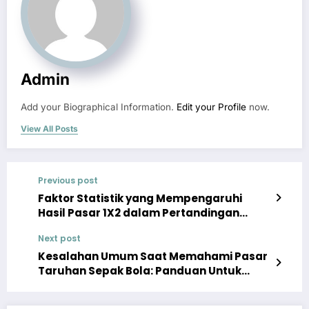
Admin
Add your Biographical Information.
Edit your Profile
now.
View All Posts
Previous post
Faktor Statistik yang Mempengaruhi
Hasil Pasar 1X2 dalam Pertandingan
Olahraga
Next post
Kesalahan Umum Saat Memahami Pasar
Taruhan Sepak Bola: Panduan Untuk
Pemain Baru