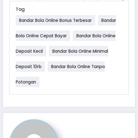
Tag
Bandar Bola Online Bonus Terbesar
Bandar
Bola Online Cepat Bayar
Bandar Bola Online
Deposit Kecil
Bandar Bola Online Minimal
Deposit 10rb
Bandar Bola Online Tanpa
Potongan