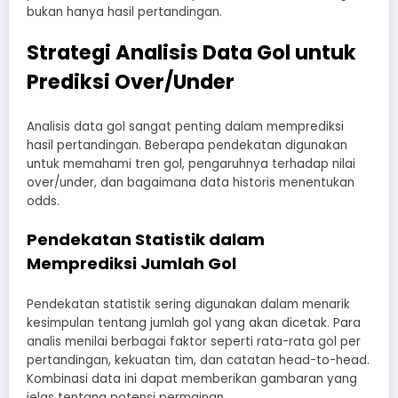
bukan hanya hasil pertandingan.
Strategi Analisis Data Gol untuk
Prediksi Over/Under
Analisis data gol sangat penting dalam memprediksi
hasil pertandingan. Beberapa pendekatan digunakan
untuk memahami tren gol, pengaruhnya terhadap nilai
over/under, dan bagaimana data historis menentukan
odds.
Pendekatan Statistik dalam
Memprediksi Jumlah Gol
Pendekatan statistik sering digunakan dalam menarik
kesimpulan tentang jumlah gol yang akan dicetak. Para
analis menilai berbagai faktor seperti rata-rata gol per
pertandingan, kekuatan tim, dan catatan head-to-head.
Kombinasi data ini dapat memberikan gambaran yang
jelas tentang potensi permainan.