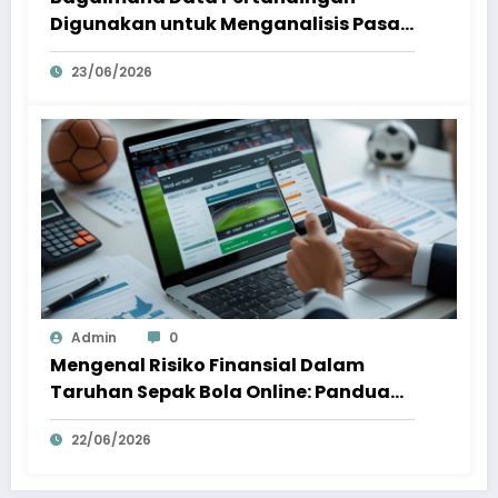
Digunakan untuk Menganalisis Pasar
1X2 di Industri Perjudian
23/06/2026
Admin
0
Mengenal Risiko Finansial Dalam
Taruhan Sepak Bola Online: Panduan
Menyusun Strategi Cerdas
22/06/2026