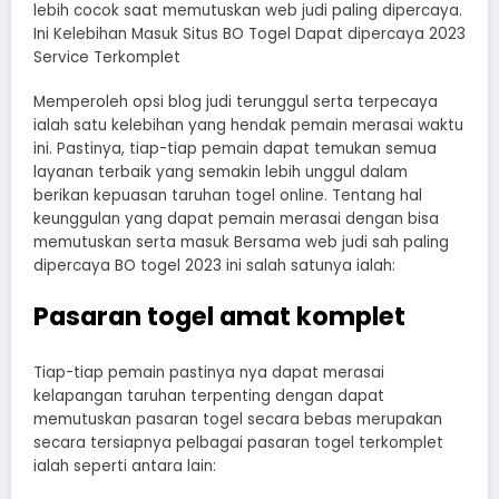
lebih cocok saat memutuskan web judi paling dipercaya.
Ini Kelebihan Masuk Situs BO Togel Dapat dipercaya 2023
Service Terkomplet
Memperoleh opsi blog judi terunggul serta terpecaya
ialah satu kelebihan yang hendak pemain merasai waktu
ini. Pastinya, tiap-tiap pemain dapat temukan semua
layanan terbaik yang semakin lebih unggul dalam
berikan kepuasan taruhan togel online. Tentang hal
keunggulan yang dapat pemain merasai dengan bisa
memutuskan serta masuk Bersama web judi sah paling
dipercaya BO togel 2023 ini salah satunya ialah:
Pasaran togel amat komplet
Tiap-tiap pemain pastinya nya dapat merasai
kelapangan taruhan terpenting dengan dapat
memutuskan pasaran togel secara bebas merupakan
secara tersiapnya pelbagai pasaran togel terkomplet
ialah seperti antara lain: