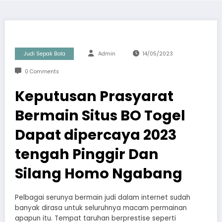
Judi Sepak Bola
Admin
14/05/2023
0 Comments
Keputusan Prasyarat
Bermain Situs BO Togel
Dapat dipercaya 2023
tengah Pinggir Dan
Silang Homo Ngabang
Pelbagai serunya bermain judi dalam internet sudah
banyak dirasa untuk seluruhnya macam permainan
apapun itu. Tempat taruhan berprestise seperti