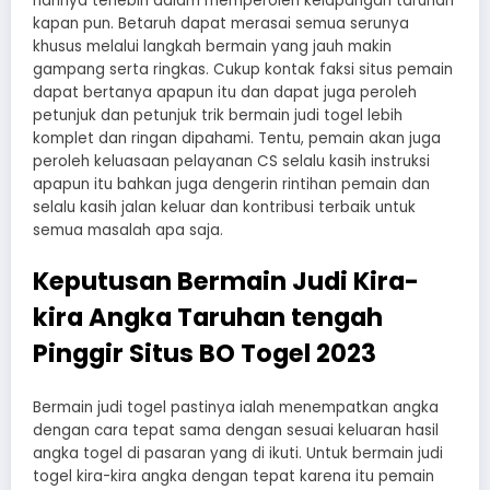
harinya terlebih dalam memperoleh kelapangan taruhan
kapan pun. Betaruh dapat merasai semua serunya
khusus melalui langkah bermain yang jauh makin
gampang serta ringkas. Cukup kontak faksi situs pemain
dapat bertanya apapun itu dan dapat juga peroleh
petunjuk dan petunjuk trik bermain judi togel lebih
komplet dan ringan dipahami. Tentu, pemain akan juga
peroleh keluasaan pelayanan CS selalu kasih instruksi
apapun itu bahkan juga dengerin rintihan pemain dan
selalu kasih jalan keluar dan kontribusi terbaik untuk
semua masalah apa saja.
Keputusan Bermain Judi Kira-
kira Angka Taruhan tengah
Pinggir Situs BO Togel 2023
Bermain judi togel pastinya ialah menempatkan angka
dengan cara tepat sama dengan sesuai keluaran hasil
angka togel di pasaran yang di ikuti. Untuk bermain judi
togel kira-kira angka dengan tepat karena itu pemain