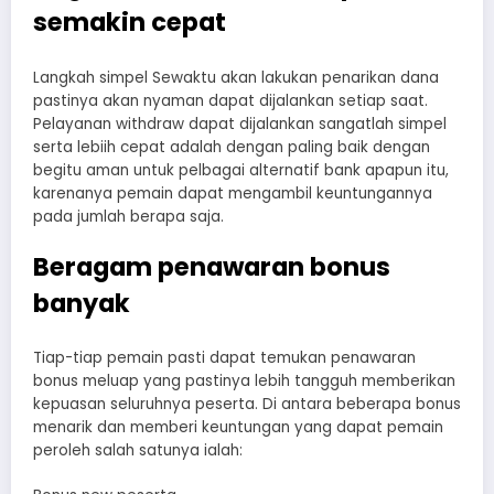
semakin cepat
Langkah simpel Sewaktu akan lakukan penarikan dana
pastinya akan nyaman dapat dijalankan setiap saat.
Pelayanan withdraw dapat dijalankan sangatlah simpel
serta lebiih cepat adalah dengan paling baik dengan
begitu aman untuk pelbagai alternatif bank apapun itu,
karenanya pemain dapat mengambil keuntungannya
pada jumlah berapa saja.
Beragam penawaran bonus
banyak
Tiap-tiap pemain pasti dapat temukan penawaran
bonus meluap yang pastinya lebih tangguh memberikan
kepuasan seluruhnya peserta. Di antara beberapa bonus
menarik dan memberi keuntungan yang dapat pemain
peroleh salah satunya ialah: