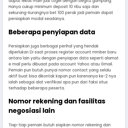
dapat lekas main judi togel dengan begitu gampang.
Hanya cukup minimum deposit 10 ribu saja dan
sekurang-kurangnya bet 100 perak jadi pemain dapat
persiapkan modal seadanya.
Beberapa penyiapan data
Persiapkan juga berbagai perihal yang hendak
diperlukan Di saat proses register account mmber baru
antara lain yaitu dengan penyiapan data seperti alamat
e mail perlu dibuaat pada account Yahoo atau Gmail.
Pemain pun butuh punyai nomor contact yang selalu
aktif buat bisa dikontak kapan pun karenanya ke-2 nya
ialah sebagai alat verifikasi apa pun dari faksi situs
terhadap beberapa peserta.
Nomor rekening dan fasilitas
negosiasi lain
Tiap-tiap pemain butuh siapkan nomor rekening dan