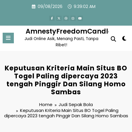
Skip
09/08/2026
9:39:03 AM
to
content
AmnestyFreedomCandles
Judi Online Asik, Menang Pasti, Tanpa
Ribet!
Keputusan Kriteria Main Situs BO
Togel Paling dipercaya 2023
tengah Pinggir Dan Silang Homo
Sambas
Home
Judi Sepak Bola
Keputusan Kriteria Main Situs BO Togel Paling
dipercaya 2023 tengah Pinggir Dan Silang Homo Sambas