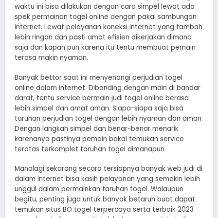
waktu ini bisa dilakukan dengan cara simpel lewat ada
spek permainan togel online dengan pakai sambungan
internet. Lewat pelayanan koneksi internet yang tambah
lebih ringan dan pasti amat efisien dikerjakan dimana
saja dan kapan pun karena itu tentu membuat pemain
terasa makin nyaman.
Banyak bettor saat ini menyenangi perjudian togel
online dalam internet. Dibanding dengan main di bandar
darat, tentu service bermain judi togel online berasa
lebih simpel dan amat aman. Siapa-siapa saja bisa
taruhan perjudian togel dengan lebih nyaman dan aman.
Dengan langkah simpel dan benar-benar menarik
karenanya pastinya pemain bakal temukan service
teratas terkomplet taruhan togel dimanapun.
Manalagi sekarang secara tersiapnya banyak web judi di
dalam internet bisa kasih pelayanan yang semakin lebih
unggul dalam permainkan taruhan togel. Walaupun
begitu, penting juga untuk banyak betaruh buat dapat
temukan situs BO togel terpercaya serta terbaik 2023