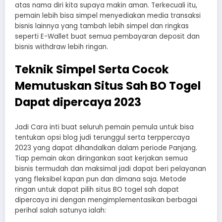
atas nama diri kita supaya makin aman. Terkecuali itu,
pemain lebih bisa simpel menyediakan media transaksi
bisnis lainnya yang tambah lebih simpel dan ringkas
seperti E-Wallet buat semua pembayaran deposit dan
bisnis withdraw lebih ringan.
Teknik Simpel Serta Cocok
Memutuskan Situs Sah BO Togel
Dapat dipercaya 2023
Jadi Cara inti buat seluruh pemain pemula untuk bisa
tentukan opsi blog judi terunggul serta terppercaya
2023 yang dapat dihandalkan dalam periode Panjang.
Tiap pemain akan diringankan saat kerjakan semua
bisnis termudah dan maksimal jadi dapat beri pelayanan
yang fleksibel kapan pun dan dimana saja. Metode
ringan untuk dapat pilih situs BO togel sah dapat
dipercaya ini dengan mengimplementasikan berbagai
perihal salah satunya ialah: