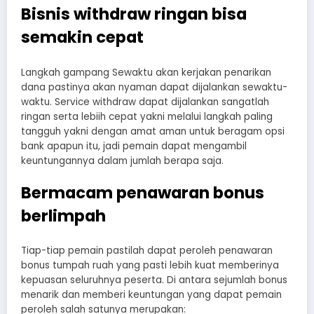
Bisnis withdraw ringan bisa
semakin cepat
Langkah gampang Sewaktu akan kerjakan penarikan
dana pastinya akan nyaman dapat dijalankan sewaktu-
waktu. Service withdraw dapat dijalankan sangatlah
ringan serta lebiih cepat yakni melalui langkah paling
tangguh yakni dengan amat aman untuk beragam opsi
bank apapun itu, jadi pemain dapat mengambil
keuntungannya dalam jumlah berapa saja.
Bermacam penawaran bonus
berlimpah
Tiap-tiap pemain pastilah dapat peroleh penawaran
bonus tumpah ruah yang pasti lebih kuat memberinya
kepuasan seluruhnya peserta. Di antara sejumlah bonus
menarik dan memberi keuntungan yang dapat pemain
peroleh salah satunya merupakan: