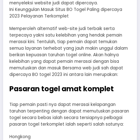
menyeleksi website judi dapat dipercaya.
Ini Keunggulan Masuk Situs BO Togel Paling dipercaya
2023 Pelayanan Terkomplet
Memperoleh alternatif web-site judi terbaik serta
terpecaya yakni satu kelebihan yang hendak pemain
merasai kini. Tentulah, tiap pemain dapat temukan
semua layanan terhebat yang jauh makin unggul dalam
berikan kepuasan taruhan togel online. Akan halnya
kelebihan yang dapat pemain merasai dengan bisa
memutuskan dan masuk Bersama web judi sah dapat
dipercaya BO togel 2023 ini antara lain merupakan:
Pasaran togel amat komplet
Tiap pemain pasti nya dapat merasai kelapangan
taruhan terpenting dengan dapat memutuskan pasaran
togel secara bebas ialah secara tersiapnya pelbagai
pasaran togel terkomplet ialah seperti salah satunya:
Hongkong