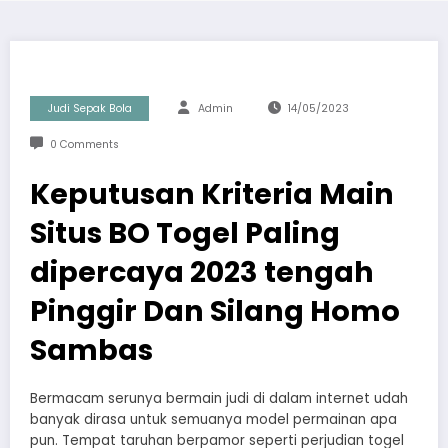
Judi Sepak Bola
Admin
14/05/2023
0 Comments
Keputusan Kriteria Main
Situs BO Togel Paling
dipercaya 2023 tengah
Pinggir Dan Silang Homo
Sambas
Bermacam serunya bermain judi di dalam internet udah
banyak dirasa untuk semuanya model permainan apa
pun. Tempat taruhan berpamor seperti perjudian togel