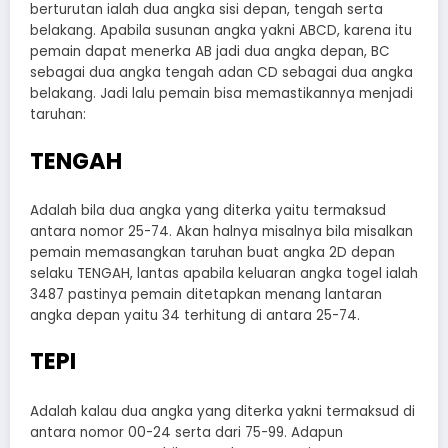
berturutan ialah dua angka sisi depan, tengah serta
belakang. Apabila susunan angka yakni ABCD, karena itu
pemain dapat menerka AB jadi dua angka depan, BC
sebagai dua angka tengah adan CD sebagai dua angka
belakang. Jadi lalu pemain bisa memastikannya menjadi
taruhan:
TENGAH
Adalah bila dua angka yang diterka yaitu termaksud
antara nomor 25-74. Akan halnya misalnya bila misalkan
pemain memasangkan taruhan buat angka 2D depan
selaku TENGAH, lantas apabila keluaran angka togel ialah
3487 pastinya pemain ditetapkan menang lantaran
angka depan yaitu 34 terhitung di antara 25-74.
TEPI
Adalah kalau dua angka yang diterka yakni termaksud di
antara nomor 00-24 serta dari 75-99. Adapun