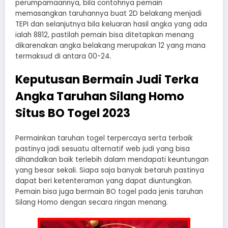
perumpamaannya, bila contohnya pemain
memasangkan taruhannya buat 2D belakang menjadi
TEPI dan selanjutnya bila keluaran hasil angka yang ada
ialah 8812, pastilah pemain bisa ditetapkan menang
dikarenakan angka belakang merupakan 12 yang mana
termaksud di antara 00-24.
Keputusan Bermain Judi Terka
Angka Taruhan Silang Homo
Situs BO Togel 2023
Permainkan taruhan togel terpercaya serta terbaik
pastinya jadi sesuatu alternatif web judi yang bisa
dihandalkan baik terlebih dalam mendapati keuntungan
yang besar sekali. Siapa saja banyak betaruh pastinya
dapat beri ketenteraman yang dapat diuntungkan.
Pemain bisa juga bermain BO togel pada jenis taruhan
Silang Homo dengan secara ringan menang.