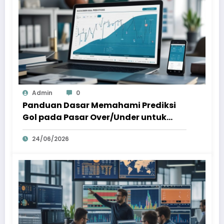
Admin
0
Panduan Dasar Memahami Prediksi
Gol pada Pasar Over/Under untuk
Pemula
24/06/2026