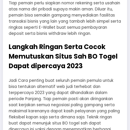
Tiap pemain perlu siapkan nomor rekening serta usahain
atas nama diri pribadi supaya makin aman. Diluar itu,
pemain bisa semakin gampang menyediakan fasilitas
transaksi bisnis yang lain yang tambah lebih simpel serta
ringkas seperti E-Wallet buat semua pembayaran
deposit serta bisnis withdraw lebih ringan.
Langkah Ringan Serta Cocok
Memutuskan Situs Sah BO Togel
Dapat dipercaya 2023
Jadi Cara penting buat seluruh pemain pemula untuk
bisa tentukan alternatif web judi terhebat dan
terppercaya 2023 yang dapat dihandalkan dalam
periode Panjang. Tiap pemain pasti akan diringankan
saat kerjakan semua negosiasi paling gampang serta
maksimal karenanya dapat kasih pelayanan yang paling
fleksibel kapan saja serta dimana saja. Teknik ringan
buat dapat menunjuk situs BO togel sah dapat
dipercaya ini yakni dengan menempatkan berbagai