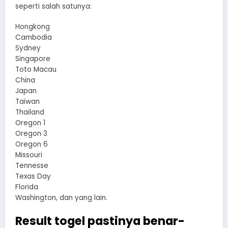
seperti salah satunya:
Hongkong
Cambodia
Sydney
Singapore
Toto Macau
China
Japan
Taiwan
Thailand
Oregon 1
Oregon 3
Oregon 6
Missouri
Tennesse
Texas Day
Florida
Washington, dan yang lain.
Result togel pastinya benar-