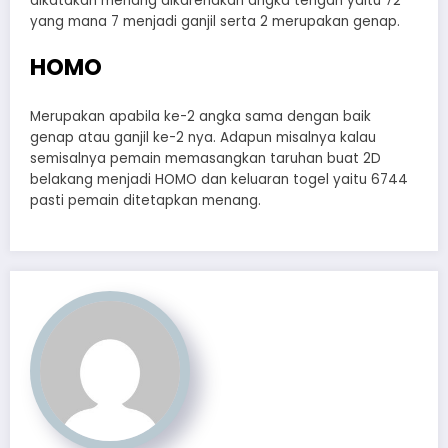
dikatakan menang dikarenakan angka tengah yaitu 72
yang mana 7 menjadi ganjil serta 2 merupakan genap.
HOMO
Merupakan apabila ke-2 angka sama dengan baik
genap atau ganjil ke-2 nya. Adapun misalnya kalau
semisalnya pemain memasangkan taruhan buat 2D
belakang menjadi HOMO dan keluaran togel yaitu 6744
pasti pemain ditetapkan menang.