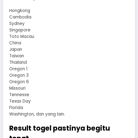
Hongkong
Cambodia
Sydney
Singapore
Toto Macau
China
Japan
Taiwan
Thailand
Oregon 1
Oregon 3
Oregon 6
Missouri
Tennesse
Texas Day
Florida
Washington, dan yang lain.
Result togel pastinya begitu