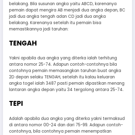
belakang. Bila susunan angka yaitu ABCD, karenanya
pemain dapat mengira AB menjadi dua angka depan, BC
jadi dua angka tengah adan CD jadi dua angka
belakang. Karenanya setelah itu pemain bisa
memastikannya jadi taruhan:
TENGAH
Yakni apabila dua angka yang diterka ialah terhitung
antara nomor 25-74. Adapun contoh-contohnya bila
contohnya pemain memasangkan taruhan buat angka
2D depan selaku TENGAH, setelah itu kalau keluaran
angka togel ialah 3487 pasti pemain dipastikan menang
lantaran angka depan yaitu 34 tergolong antara 25-74.
TEPI
Adalah apabila dua angka yang diterka yakni termaksud
di antara nomor 00-24 dan dari 75-99. Adapun contoh-
contohnya, bila contohnya pemain menempatkan