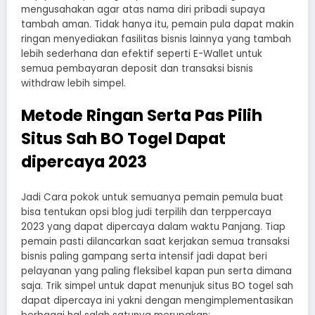
mengusahakan agar atas nama diri pribadi supaya
tambah aman. Tidak hanya itu, pemain pula dapat makin
ringan menyediakan fasilitas bisnis lainnya yang tambah
lebih sederhana dan efektif seperti E-Wallet untuk
semua pembayaran deposit dan transaksi bisnis
withdraw lebih simpel.
Metode Ringan Serta Pas Pilih
Situs Sah BO Togel Dapat
dipercaya 2023
Jadi Cara pokok untuk semuanya pemain pemula buat
bisa tentukan opsi blog judi terpilih dan terppercaya
2023 yang dapat dipercaya dalam waktu Panjang. Tiap
pemain pasti dilancarkan saat kerjakan semua transaksi
bisnis paling gampang serta intensif jadi dapat beri
pelayanan yang paling fleksibel kapan pun serta dimana
saja. Trik simpel untuk dapat menunjuk situs BO togel sah
dapat dipercaya ini yakni dengan mengimplementasikan