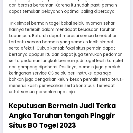
dan berasa berteman. Karena itu sudah pasti pemain
dapat temukan pelayanan optimal paling dipercaya.
Trik simpel bermain togel bakal selalu nyaman sehari-
harinya terlebih dalam mendapat keluasaan taruhan
kapan pun. Betaruh dapat merasai semua kehebohan
tertentu secara bermain yang semakin lebih simpel
serta efektif. Cukup kontak faksi situs pemain dapat
bertanya apapun itu dan dapat juga temukan pedoman
serta pedoman langkah bermain judi togel lebih komplet
dan gampang dipahami. Pastinya, pemain juga peroleh
keringanan service CS selalu beri instruksi apa saja
bahkan juga dengarkan keluh-kesah pemain serta terus-
menerus kasih pemecahan serta kontribusi terhebat
untuk semua persoalan apa saja.
Keputusan Bermain Judi Terka
Angka Taruhan tengah Pinggir
Situs BO Togel 2023