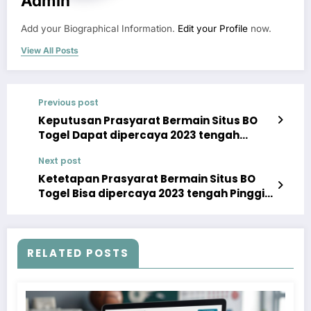
Admin
Add your Biographical Information.
Edit your Profile
now.
View All Posts
Previous post
Keputusan Prasyarat Bermain Situs BO
Togel Dapat dipercaya 2023 tengah
Pinggir Dan Silang Homo Melawi
Next post
Ketetapan Prasyarat Bermain Situs BO
Togel Bisa dipercaya 2023 tengah Pinggir
Dan Silang Homo Malinau
RELATED POSTS