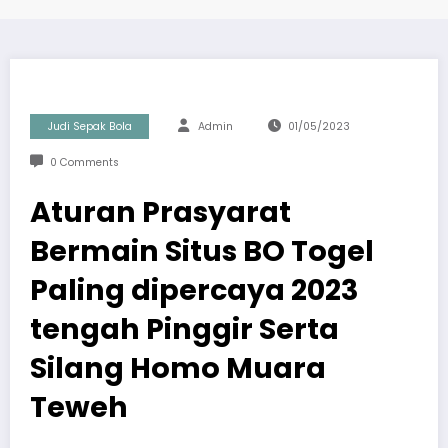
Judi Sepak Bola
Admin
01/05/2023
0 Comments
Aturan Prasyarat
Bermain Situs BO Togel
Paling dipercaya 2023
tengah Pinggir Serta
Silang Homo Muara
Teweh