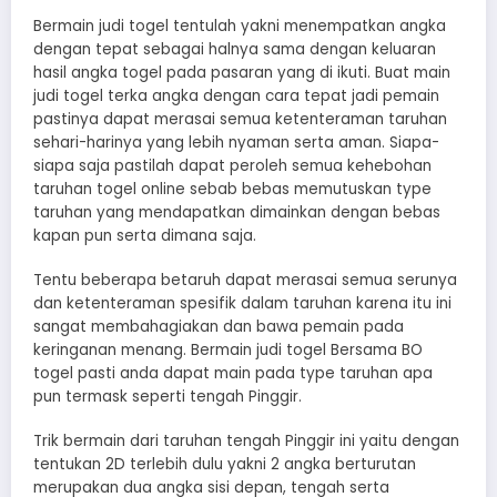
Bermain judi togel tentulah yakni menempatkan angka
dengan tepat sebagai halnya sama dengan keluaran
hasil angka togel pada pasaran yang di ikuti. Buat main
judi togel terka angka dengan cara tepat jadi pemain
pastinya dapat merasai semua ketenteraman taruhan
sehari-harinya yang lebih nyaman serta aman. Siapa-
siapa saja pastilah dapat peroleh semua kehebohan
taruhan togel online sebab bebas memutuskan type
taruhan yang mendapatkan dimainkan dengan bebas
kapan pun serta dimana saja.
Tentu beberapa betaruh dapat merasai semua serunya
dan ketenteraman spesifik dalam taruhan karena itu ini
sangat membahagiakan dan bawa pemain pada
keringanan menang. Bermain judi togel Bersama BO
togel pasti anda dapat main pada type taruhan apa
pun termask seperti tengah Pinggir.
Trik bermain dari taruhan tengah Pinggir ini yaitu dengan
tentukan 2D terlebih dulu yakni 2 angka berturutan
merupakan dua angka sisi depan, tengah serta