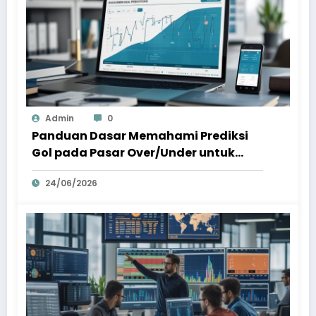
Admin
0
Panduan Dasar Memahami Prediksi
Gol pada Pasar Over/Under untuk
Pemula
24/06/2026