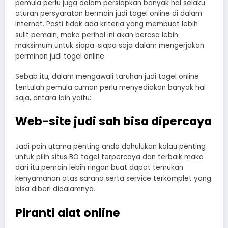
pemula perlu juga dalam persiapkan banyak hal selaku
aturan persyaratan bermain judi togel online di dalam
internet. Pasti tidak ada kriteria yang membuat lebih
sulit pemain, maka perihal ini akan berasa lebih
maksimum untuk siapa-siapa saja dalam mengerjakan
perminan judi togel online.
Sebab itu, dalam mengawali taruhan judi togel online
tentulah pemula cuman perlu menyediakan banyak hal
saja, antara lain yaitu:
Web-site judi sah bisa dipercaya
Jadi poin utama penting anda dahulukan kalau penting
untuk pilih situs BO togel terpercaya dan terbaik maka
dari itu pemain lebih ringan buat dapat temukan
kenyamanan atas sarana serta service terkomplet yang
bisa diberi didalamnya.
Piranti alat online