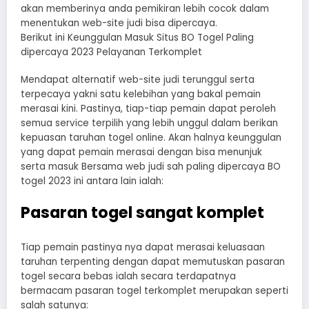
akan memberinya anda pemikiran lebih cocok dalam
menentukan web-site judi bisa dipercaya.
Berikut ini Keunggulan Masuk Situs BO Togel Paling
dipercaya 2023 Pelayanan Terkomplet
Mendapat alternatif web-site judi terunggul serta
terpecaya yakni satu kelebihan yang bakal pemain
merasai kini. Pastinya, tiap-tiap pemain dapat peroleh
semua service terpilih yang lebih unggul dalam berikan
kepuasan taruhan togel online. Akan halnya keunggulan
yang dapat pemain merasai dengan bisa menunjuk
serta masuk Bersama web judi sah paling dipercaya BO
togel 2023 ini antara lain ialah:
Pasaran togel sangat komplet
Tiap pemain pastinya nya dapat merasai keluasaan
taruhan terpenting dengan dapat memutuskan pasaran
togel secara bebas ialah secara terdapatnya
bermacam pasaran togel terkomplet merupakan seperti
salah satunya: