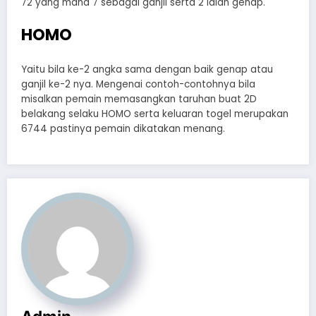
72 yang mana 7 sebagai ganjil serta 2 ialah genap.
HOMO
Yaitu bila ke-2 angka sama dengan baik genap atau
ganjil ke-2 nya. Mengenai contoh-contohnya bila
misalkan pemain memasangkan taruhan buat 2D
belakang selaku HOMO serta keluaran togel merupakan
6744 pastinya pemain dikatakan menang.