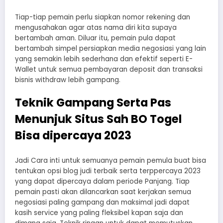
Tiap-tiap pemain perlu siapkan nomor rekening dan
mengusahakan agar atas nama diri kita supaya
bertambah aman. Diluar itu, pemain pula dapat
bertambah simpel persiapkan media negosiasi yang lain
yang semakin lebih sederhana dan efektif seperti E-
Wallet untuk semua pembayaran deposit dan transaksi
bisnis withdraw lebih gampang.
Teknik Gampang Serta Pas
Menunjuk Situs Sah BO Togel
Bisa dipercaya 2023
Jadi Cara inti untuk semuanya pemain pemula buat bisa
tentukan opsi blog judi terbaik serta terppercaya 2023
yang dapat dipercaya dalam periode Panjang. Tiap
pemain pasti akan dilancarkan saat kerjakan semua
negosiasi paling gampang dan maksimal jadi dapat
kasih service yang paling fleksibel kapan saja dan