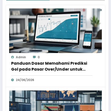
Admin
0
Panduan Dasar Memahami Prediksi
Gol pada Pasar Over/Under untuk
Pemula
24/06/2026