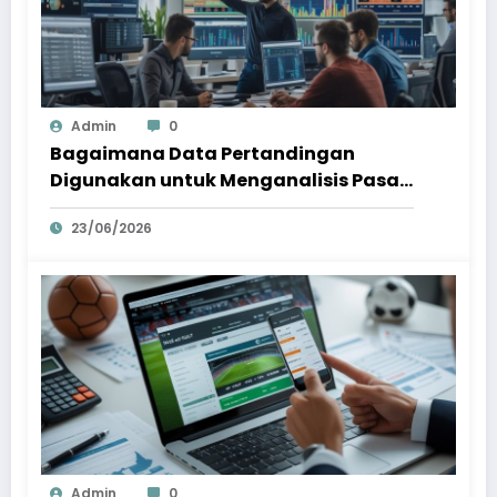
Admin
0
Bagaimana Data Pertandingan
Digunakan untuk Menganalisis Pasar
1X2 di Industri Perjudian
23/06/2026
Admin
0