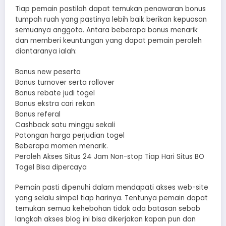
Tiap pemain pastilah dapat temukan penawaran bonus
tumpah ruah yang pastinya lebih baik berikan kepuasan
semuanya anggota. Antara beberapa bonus menarik
dan memberi keuntungan yang dapat pemain peroleh
diantaranya ialah:
Bonus new peserta
Bonus turnover serta rollover
Bonus rebate judi togel
Bonus ekstra cari rekan
Bonus referal
Cashback satu minggu sekali
Potongan harga perjudian togel
Beberapa momen menarik.
Peroleh Akses Situs 24 Jam Non-stop Tiap Hari Situs BO
Togel Bisa dipercaya
Pemain pasti dipenuhi dalam mendapati akses web-site
yang selalu simpel tiap harinya. Tentunya pemain dapat
temukan semua kehebohan tidak ada batasan sebab
langkah akses blog ini bisa dikerjakan kapan pun dan