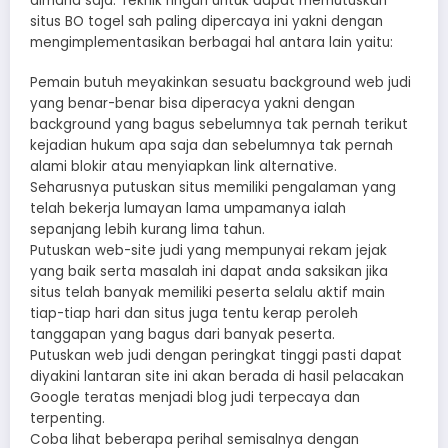
dimana saja. Teknik ringan untuk dapat memutuskan
situs BO togel sah paling dipercaya ini yakni dengan
mengimplementasikan berbagai hal antara lain yaitu:
Pemain butuh meyakinkan sesuatu background web judi
yang benar-benar bisa diperacya yakni dengan
background yang bagus sebelumnya tak pernah terikut
kejadian hukum apa saja dan sebelumnya tak pernah
alami blokir atau menyiapkan link alternative.
Seharusnya putuskan situs memiliki pengalaman yang
telah bekerja lumayan lama umpamanya ialah
sepanjang lebih kurang lima tahun.
Putuskan web-site judi yang mempunyai rekam jejak
yang baik serta masalah ini dapat anda saksikan jika
situs telah banyak memiliki peserta selalu aktif main
tiap-tiap hari dan situs juga tentu kerap peroleh
tanggapan yang bagus dari banyak peserta.
Putuskan web judi dengan peringkat tinggi pasti dapat
diyakini lantaran site ini akan berada di hasil pelacakan
Google teratas menjadi blog judi terpecaya dan
terpenting.
Coba lihat beberapa perihal semisalnya dengan