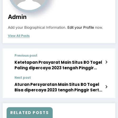
Admin
Add your Biographical Information.
Edit your Profile
now.
View All Posts
Previous post
Ketetapan Prasyarat Main Situs BO Togel
Paling dipercaya 2023 tengah Pinggir
Serta Silang Homo Barito Kuala
Next post
Aturan Persyaratan Main Situs BO Togel
Bisa dipercaya 2023 tengah Pinggir Serta
Silang Homo Tana Paser
RELATED POSTS