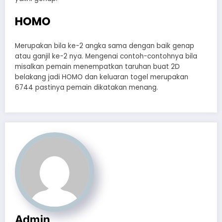
HOMO
Merupakan bila ke-2 angka sama dengan baik genap
atau ganjil ke-2 nya. Mengenai contoh-contohnya bila
misalkan pemain menempatkan taruhan buat 2D
belakang jadi HOMO dan keluaran togel merupakan
6744 pastinya pemain dikatakan menang.
Admin