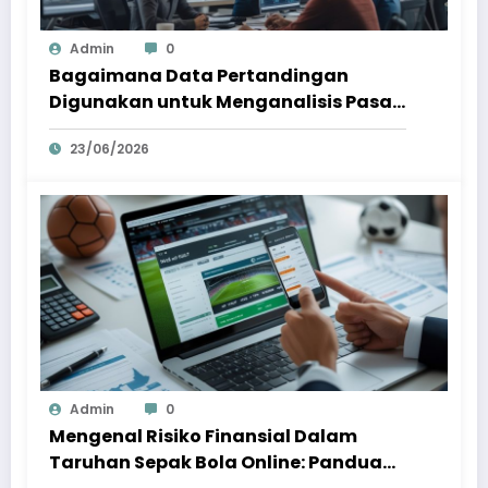
Admin
0
Bagaimana Data Pertandingan
Digunakan untuk Menganalisis Pasar
1X2 di Industri Perjudian
23/06/2026
Admin
0
Mengenal Risiko Finansial Dalam
Taruhan Sepak Bola Online: Panduan