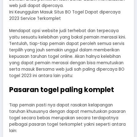
web judi dapat dipercaya.
Ini Keunggulan Masuk Situs BO Togel Dapat dipercaya
2023 Service Terkomplet
Mendapat opsi website judi terhebat dan terpecaya
yaitu sesuatu kelebihan yang bakal pemain merasai kini.
Tentulah, tiap-tiap pemain dapat peroleh semua servis
terpilih yang jauh semakin unggul dalam memberikan
kepuasan taruhan togel online. Akan halnya kelebihan
yang dapat pemain merasai dengan bisa memutuskan
serta masuk Bersama web judi sah paling dipercaya BO
togel 2023 ini antara lain yaitu:
Pasaran togel paling komplet
Tiap pemain pasti nya dapat rasakan kelapangan
taruhan khususnya dengan dapat memutuskan pasaran
togel secara bebas merupakan secara terdapatnya
pelbagai pasaran togel terkomplet yakni seperti antara
lain: