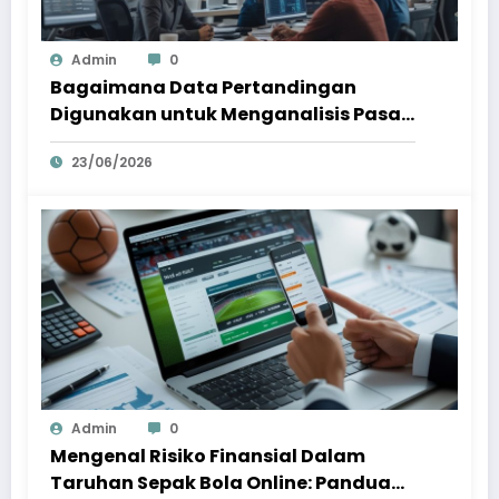
Admin
0
Bagaimana Data Pertandingan
Digunakan untuk Menganalisis Pasar
1X2 di Industri Perjudian
23/06/2026
Admin
0
Mengenal Risiko Finansial Dalam
Taruhan Sepak Bola Online: Panduan