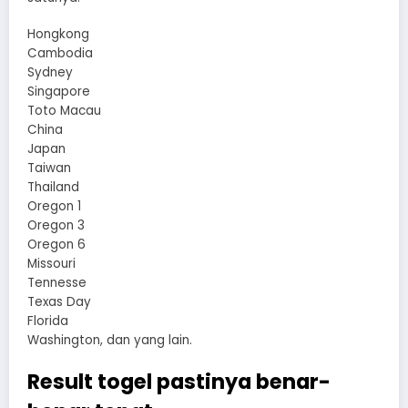
Hongkong
Cambodia
Sydney
Singapore
Toto Macau
China
Japan
Taiwan
Thailand
Oregon 1
Oregon 3
Oregon 6
Missouri
Tennesse
Texas Day
Florida
Washington, dan yang lain.
Result togel pastinya benar-