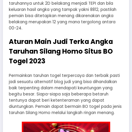
taruhannya untuk 2D belakang menjadi TEPI dan bila
keluaran hasil angka yang tampak yakni 8812, pastilah
pemain bisa ditetapkan menang dikarenakan angka
belakang merupakan 12 yang mana tergolong antara
00-24.
Aturan Main Judi Terka Angka
Taruhan Silang Homo Situs BO
Togel 2023
Permainkan taruhan togel terpercaya dan terbaik pasti
jadi sesuatu alternatif blog judi yang bisa dihandalkan
baik terpenting dalam mendapati keuntungan yang
begitu besar. Siapa-siapa saja beberapa betaruh
tentunya dapat beri ketenteraman yang dapat
diuntungkan. Pemain dapat bermain BO togel pada jenis
taruhan Silang Homo melalui langkah ringan menang.