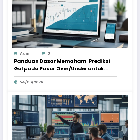
Admin
0
Panduan Dasar Memahami Prediksi
Gol pada Pasar Over/Under untuk
Pemula
24/06/2026