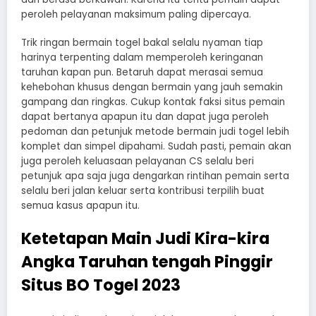
peroleh pelayanan maksimum paling dipercaya.
Trik ringan bermain togel bakal selalu nyaman tiap
harinya terpenting dalam memperoleh keringanan
taruhan kapan pun. Betaruh dapat merasai semua
kehebohan khusus dengan bermain yang jauh semakin
gampang dan ringkas. Cukup kontak faksi situs pemain
dapat bertanya apapun itu dan dapat juga peroleh
pedoman dan petunjuk metode bermain judi togel lebih
komplet dan simpel dipahami. Sudah pasti, pemain akan
juga peroleh keluasaan pelayanan CS selalu beri
petunjuk apa saja juga dengarkan rintihan pemain serta
selalu beri jalan keluar serta kontribusi terpilih buat
semua kasus apapun itu.
Ketetapan Main Judi Kira-kira
Angka Taruhan tengah Pinggir
Situs BO Togel 2023