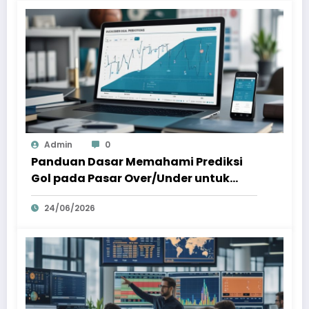
Admin
0
Panduan Dasar Memahami Prediksi
Gol pada Pasar Over/Under untuk
Pemula
24/06/2026