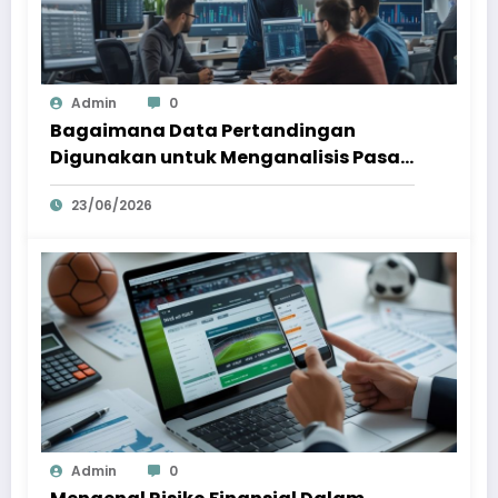
Admin
0
Bagaimana Data Pertandingan
Digunakan untuk Menganalisis Pasar
1X2 di Industri Perjudian
23/06/2026
Admin
0