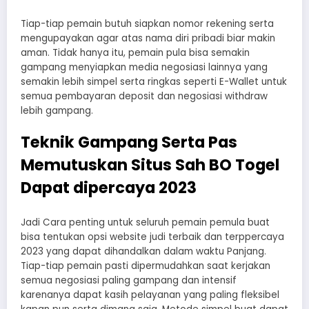
Tiap-tiap pemain butuh siapkan nomor rekening serta
mengupayakan agar atas nama diri pribadi biar makin
aman. Tidak hanya itu, pemain pula bisa semakin
gampang menyiapkan media negosiasi lainnya yang
semakin lebih simpel serta ringkas seperti E-Wallet untuk
semua pembayaran deposit dan negosiasi withdraw
lebih gampang.
Teknik Gampang Serta Pas
Memutuskan Situs Sah BO Togel
Dapat dipercaya 2023
Jadi Cara penting untuk seluruh pemain pemula buat
bisa tentukan opsi website judi terbaik dan terppercaya
2023 yang dapat dihandalkan dalam waktu Panjang.
Tiap-tiap pemain pasti dipermudahkan saat kerjakan
semua negosiasi paling gampang dan intensif
karenanya dapat kasih pelayanan yang paling fleksibel