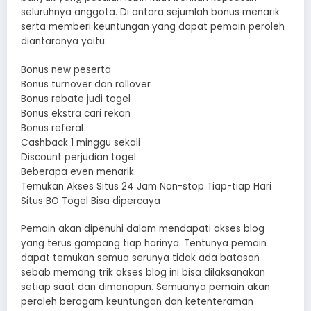
seluruhnya anggota. Di antara sejumlah bonus menarik
serta memberi keuntungan yang dapat pemain peroleh
diantaranya yaitu:
Bonus new peserta
Bonus turnover dan rollover
Bonus rebate judi togel
Bonus ekstra cari rekan
Bonus referal
Cashback 1 minggu sekali
Discount perjudian togel
Beberapa even menarik.
Temukan Akses Situs 24 Jam Non-stop Tiap-tiap Hari
Situs BO Togel Bisa dipercaya
Pemain akan dipenuhi dalam mendapati akses blog
yang terus gampang tiap harinya. Tentunya pemain
dapat temukan semua serunya tidak ada batasan
sebab memang trik akses blog ini bisa dilaksanakan
setiap saat dan dimanapun. Semuanya pemain akan
peroleh beragam keuntungan dan ketenteraman