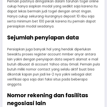
Pemain pastinya diringankan dalam taruhan togel online
cukup hanya siapkan modal yang sedikit saja karena itu
dapat lekas bermain judi togel dengan amat ringan.
Hanya cukup sekurang-kurangnya deposit 10 ribu saja
serta minimum bet 100 perak karena itu pemain dapat
persiapkan modal seadanya.
Sejumlah penyiapan data
Persiapkan juga banyak hal yang hendak diperlukan
Sewaktu proses register account mmber anyar antara
lain yakni dengan penyiapan data seperti alamat e mail
butuh dibuaat di account Yahoo atau Gmail. Pemain pula
butuh miliki nomor contact yang selalu aktif buat bisa
dikontak kapan pun jadi ke-2 nya yakni sebagai alat
verifikasi apa saja dari faksi situs pada beberapa
anggota.
Nomor rekening dan fasilitas
negosiasi lain