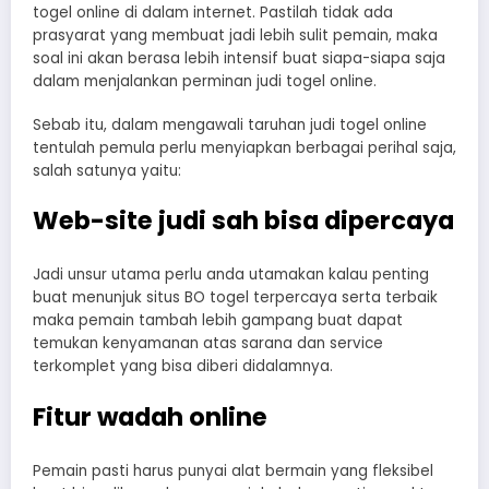
togel online di dalam internet. Pastilah tidak ada
prasyarat yang membuat jadi lebih sulit pemain, maka
soal ini akan berasa lebih intensif buat siapa-siapa saja
dalam menjalankan perminan judi togel online.
Sebab itu, dalam mengawali taruhan judi togel online
tentulah pemula perlu menyiapkan berbagai perihal saja,
salah satunya yaitu:
Web-site judi sah bisa dipercaya
Jadi unsur utama perlu anda utamakan kalau penting
buat menunjuk situs BO togel terpercaya serta terbaik
maka pemain tambah lebih gampang buat dapat
temukan kenyamanan atas sarana dan service
terkomplet yang bisa diberi didalamnya.
Fitur wadah online
Pemain pasti harus punyai alat bermain yang fleksibel