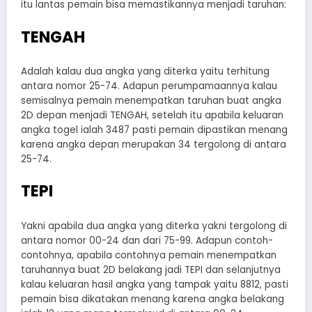
itu lantas pemain bisa memastikannya menjadi taruhan:
TENGAH
Adalah kalau dua angka yang diterka yaitu terhitung
antara nomor 25-74. Adapun perumpamaannya kalau
semisalnya pemain menempatkan taruhan buat angka
2D depan menjadi TENGAH, setelah itu apabila keluaran
angka togel ialah 3487 pasti pemain dipastikan menang
karena angka depan merupakan 34 tergolong di antara
25-74.
TEPI
Yakni apabila dua angka yang diterka yakni tergolong di
antara nomor 00-24 dan dari 75-99. Adapun contoh-
contohnya, apabila contohnya pemain menempatkan
taruhannya buat 2D belakang jadi TEPI dan selanjutnya
kalau keluaran hasil angka yang tampak yaitu 8812, pasti
pemain bisa dikatakan menang karena angka belakang