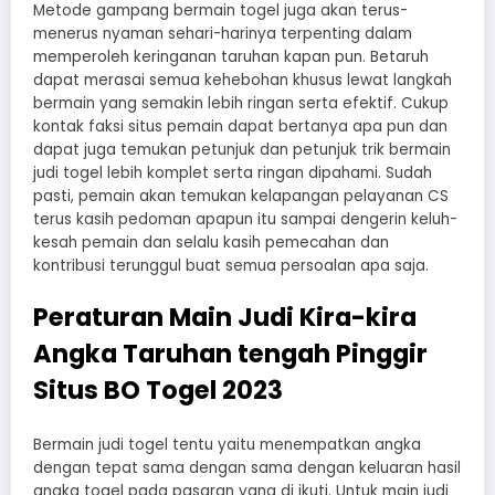
Metode gampang bermain togel juga akan terus-
menerus nyaman sehari-harinya terpenting dalam
memperoleh keringanan taruhan kapan pun. Betaruh
dapat merasai semua kehebohan khusus lewat langkah
bermain yang semakin lebih ringan serta efektif. Cukup
kontak faksi situs pemain dapat bertanya apa pun dan
dapat juga temukan petunjuk dan petunjuk trik bermain
judi togel lebih komplet serta ringan dipahami. Sudah
pasti, pemain akan temukan kelapangan pelayanan CS
terus kasih pedoman apapun itu sampai dengerin keluh-
kesah pemain dan selalu kasih pemecahan dan
kontribusi terunggul buat semua persoalan apa saja.
Peraturan Main Judi Kira-kira
Angka Taruhan tengah Pinggir
Situs BO Togel 2023
Bermain judi togel tentu yaitu menempatkan angka
dengan tepat sama dengan sama dengan keluaran hasil
angka togel pada pasaran yang di ikuti. Untuk main judi