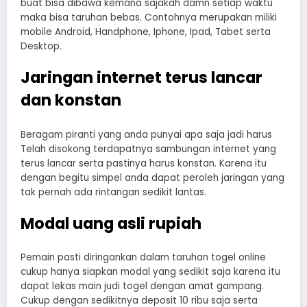
buat bisa dibawa kemana sajakah damn setiap waktu
maka bisa taruhan bebas. Contohnya merupakan miliki
mobile Android, Handphone, Iphone, Ipad, Tabet serta
Desktop.
Jaringan internet terus lancar
dan konstan
Beragam piranti yang anda punyai apa saja jadi harus
Telah disokong terdapatnya sambungan internet yang
terus lancar serta pastinya harus konstan. Karena itu
dengan begitu simpel anda dapat peroleh jaringan yang
tak pernah ada rintangan sedikit lantas.
Modal uang asli rupiah
Pemain pasti diringankan dalam taruhan togel online
cukup hanya siapkan modal yang sedikit saja karena itu
dapat lekas main judi togel dengan amat gampang.
Cukup dengan sedikitnya deposit 10 ribu saja serta