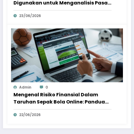
Digunakan untuk Menganalisis Pasar
1X2 di Industri Perjudian
23/06/2026
Admin
0
Mengenal Risiko Finansial Dalam
Taruhan Sepak Bola Online: Panduan
Menyusun Strategi Cerdas
22/06/2026