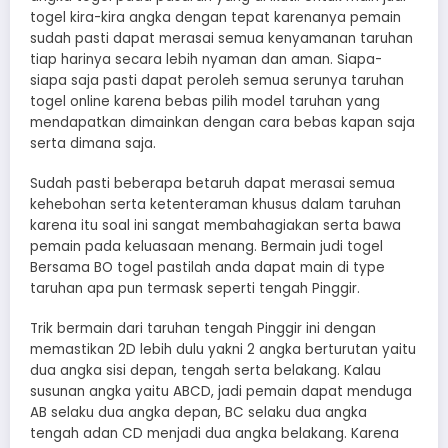
togel kira-kira angka dengan tepat karenanya pemain
sudah pasti dapat merasai semua kenyamanan taruhan
tiap harinya secara lebih nyaman dan aman. Siapa-
siapa saja pasti dapat peroleh semua serunya taruhan
togel online karena bebas pilih model taruhan yang
mendapatkan dimainkan dengan cara bebas kapan saja
serta dimana saja.
Sudah pasti beberapa betaruh dapat merasai semua
kehebohan serta ketenteraman khusus dalam taruhan
karena itu soal ini sangat membahagiakan serta bawa
pemain pada keluasaan menang. Bermain judi togel
Bersama BO togel pastilah anda dapat main di type
taruhan apa pun termask seperti tengah Pinggir.
Trik bermain dari taruhan tengah Pinggir ini dengan
memastikan 2D lebih dulu yakni 2 angka berturutan yaitu
dua angka sisi depan, tengah serta belakang. Kalau
susunan angka yaitu ABCD, jadi pemain dapat menduga
AB selaku dua angka depan, BC selaku dua angka
tengah adan CD menjadi dua angka belakang. Karena