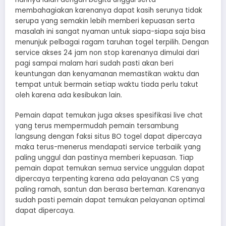
membahagiakan karenanya dapat kasih serunya tidak
serupa yang semakin lebih memberi kepuasan serta
masalah ini sangat nyaman untuk siapa-siapa saja bisa
menunjuk pelbagai ragam taruhan togel terpilih. Dengan
service akses 24 jam non stop karenanya dimulai dari
pagi sampai malam hari sudah pasti akan beri
keuntungan dan kenyamanan memastikan waktu dan
tempat untuk bermain setiap waktu tiada perlu takut
oleh karena ada kesibukan lain.
Pemain dapat temukan juga akses spesifikasi live chat
yang terus mempermudah pemain tersambung
langsung dengan faksi situs BO togel dapat dipercaya
maka terus-menerus mendapati service terbaiik yang
paling unggul dan pastinya memberi kepuasan. Tiap
pemain dapat temukan semua service unggulan dapat
dipercaya terpenting karena ada pelayanan CS yang
paling ramah, santun dan berasa berteman. Karenanya
sudah pasti pemain dapat temukan pelayanan optimal
dapat dipercaya.