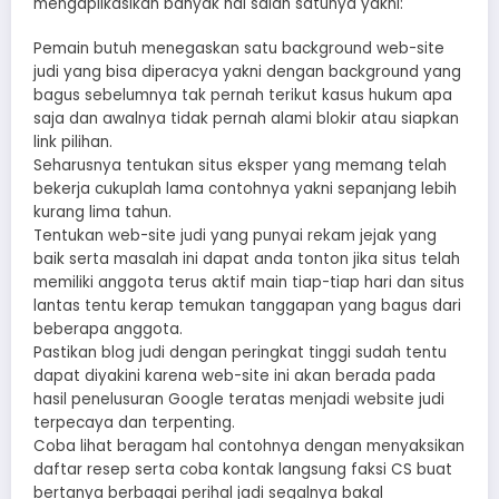
mengaplikasikan banyak hal salah satunya yakni:
Pemain butuh menegaskan satu background web-site
judi yang bisa diperacya yakni dengan background yang
bagus sebelumnya tak pernah terikut kasus hukum apa
saja dan awalnya tidak pernah alami blokir atau siapkan
link pilihan.
Seharusnya tentukan situs eksper yang memang telah
bekerja cukuplah lama contohnya yakni sepanjang lebih
kurang lima tahun.
Tentukan web-site judi yang punyai rekam jejak yang
baik serta masalah ini dapat anda tonton jika situs telah
memiliki anggota terus aktif main tiap-tiap hari dan situs
lantas tentu kerap temukan tanggapan yang bagus dari
beberapa anggota.
Pastikan blog judi dengan peringkat tinggi sudah tentu
dapat diyakini karena web-site ini akan berada pada
hasil penelusuran Google teratas menjadi website judi
terpecaya dan terpenting.
Coba lihat beragam hal contohnya dengan menyaksikan
daftar resep serta coba kontak langsung faksi CS buat
bertanya berbagai perihal jadi segalnya bakal