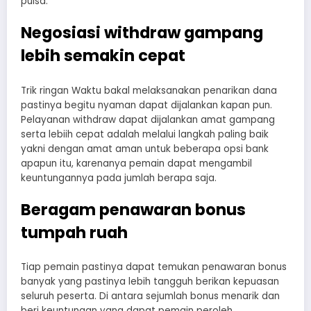
pulsa.
Negosiasi withdraw gampang
lebih semakin cepat
Trik ringan Waktu bakal melaksanakan penarikan dana
pastinya begitu nyaman dapat dijalankan kapan pun.
Pelayanan withdraw dapat dijalankan amat gampang
serta lebiih cepat adalah melalui langkah paling baik
yakni dengan amat aman untuk beberapa opsi bank
apapun itu, karenanya pemain dapat mengambil
keuntungannya pada jumlah berapa saja.
Beragam penawaran bonus
tumpah ruah
Tiap pemain pastinya dapat temukan penawaran bonus
banyak yang pastinya lebih tangguh berikan kepuasan
seluruh peserta. Di antara sejumlah bonus menarik dan
beri keuntungan yang dapat pemain peroleh