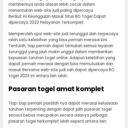
memberinya anda alasan lebih cocok dalam
menentukan web-site judi paling dipercaya.
Berikut ini Keunggulan Masuk Situs BO Togel Dapat
dipercaya 2023 Pelayanan Terkomplet
Memperoleh opsi web-site judi terunggul dan terpecaya
ialah satu kelebihan yang bisa pemain merasai kini.
Tentulah, tiap pemain dapat temukan semua layanan
terunggul yang jauh makin unggul dalam memberikan
kepuasan taruhan togel online. Adapun kelebihan yang
dapat pemain merasai dengan bisa memutuskan dan
masuk Bersama web-site judi sah dapat dipercaya BO
togel 2023 ini antara lain ialah:
Pasaran togel amat komplet
Tiap-tiap pemain pastilah nya dapat merasai keluasaan
taruhan terpenting dengan dapat pilih pasaran togel
secara bebas merupakan secara adanya pelbagai
pasaran togel terkomplet ialah seperti antara lain: