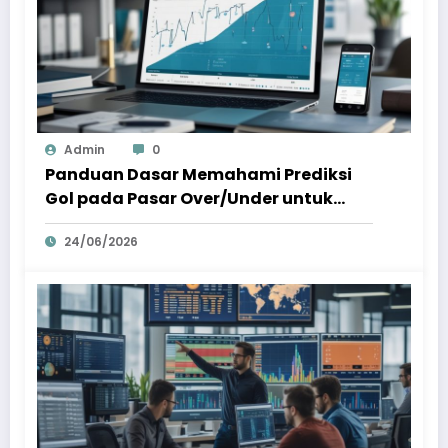
Admin
0
Panduan Dasar Memahami Prediksi
Gol pada Pasar Over/Under untuk
Pemula
24/06/2026