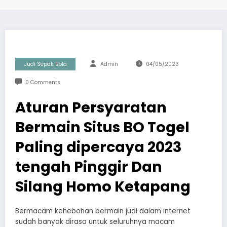
Judi Sepak Bola
Admin
04/05/2023
0 Comments
Aturan Persyaratan
Bermain Situs BO Togel
Paling dipercaya 2023
tengah Pinggir Dan
Silang Homo Ketapang
Bermacam kehebohan bermain judi dalam internet
sudah banyak dirasa untuk seluruhnya macam