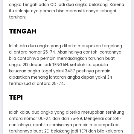
angka tengah adan CD jadi dua angka belakang. Karena
itu selanjutnya pemain bisa memastikannya sebagai
taruhan:
TENGAH
Ialah bila dua angka yang diterka merupakan tergolong
di antara nomor 25-74. Akan halnya contoh-contohnya
bila contohnya pemain memasangkan taruhan buat
angka 2D depan jadi TENGAH, setelah itu apabila
keluaran angka togel yakni 3487 pastinya pemain
dipastikan menang lantaran angka depan yakni 34
termaksud di antara 25-74.
TEPI
Ialah kalau dua angka yang diterka merupakan terhitung
antara nomor 00-24 dan dari 75-99. Mengenai contoh-
contohnya, apabila semisalnya pemain menempatkan
taruhannya buat 2D belakang jadi TEPI dan bila keluaran