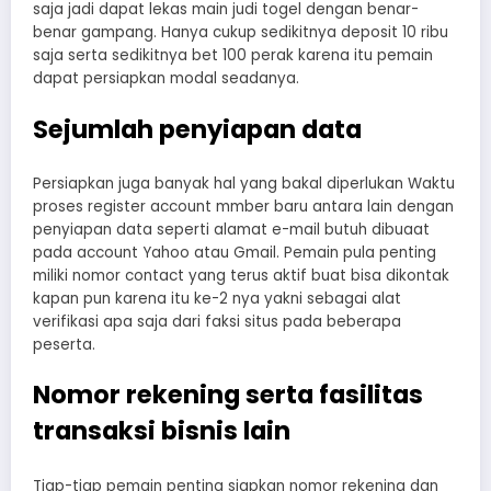
saja jadi dapat lekas main judi togel dengan benar-
benar gampang. Hanya cukup sedikitnya deposit 10 ribu
saja serta sedikitnya bet 100 perak karena itu pemain
dapat persiapkan modal seadanya.
Sejumlah penyiapan data
Persiapkan juga banyak hal yang bakal diperlukan Waktu
proses register account mmber baru antara lain dengan
penyiapan data seperti alamat e-mail butuh dibuaat
pada account Yahoo atau Gmail. Pemain pula penting
miliki nomor contact yang terus aktif buat bisa dikontak
kapan pun karena itu ke-2 nya yakni sebagai alat
verifikasi apa saja dari faksi situs pada beberapa
peserta.
Nomor rekening serta fasilitas
transaksi bisnis lain
Tiap-tiap pemain penting siapkan nomor rekening dan