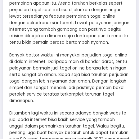
permainan apapun itu. Arena taruhan berkelas seperti
perjudian togel saat ini bisa dijalankan dengan ringan
lewat tersedianya feature permainan togel online
dengan pakai koneksi internet. Lewat pelayanan jaringan
internet yang tambah gampang dan pastinya begitu
efisien dikerjakan dimana saja dan kapan pun karena itu
tentu bikin pemain berasa bertambah nyaman.
Banyak bettor waktu ini menyukai perjudian togel online
di dalam internet. Daripada main di bandar darat, tentu
pelayanan bermain judi togel online berasa lebih ringan
serta sangatlah aman. Siapa saja bisa taruhan perjudian
togel dengan lebih nyaman dan aman. Dengan langkah
simpel dan sangat menarik jadi pastinya pemain bakal
peroleh service teratas terkomplet taruhan togel
dimanapun.
Ditambah lagi waktu ini secara adanya banyak website
judi pada internet bisa kasih service yang tambah
unggul dalam permainkan taruhan togel. Walau begitu,
penting juga buat banyak betaruh untuk dapat temukan