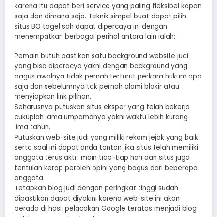
karena itu dapat beri service yang paling fleksibel kapan
saja dan dimana saja. Teknik simpel buat dapat pilih
situs BO togel sah dapat dipercaya ini dengan
menempatkan berbagai perihal antara lain ialah:
Pemain butuh pastikan satu background website judi
yang bisa diperacya yakni dengan background yang
bagus awalnya tidak pernah terturut perkara hukum apa
saja dan sebelumnya tak pernah alami blokir atau
menyiapkan link pilihan.
Seharusnya putuskan situs eksper yang telah bekerja
cukuplah lama umpamanya yakni waktu lebih kurang
lima tahun.
Putuskan web-site judi yang miliki rekam jejak yang baik
serta soal ini dapat anda tonton jika situs telah memiliki
anggota terus aktif main tiap-tiap hari dan situs juga
tentulah kerap peroleh opini yang bagus dari beberapa
anggota.
Tetapkan blog judi dengan peringkat tinggi sudah
dipastikan dapat diyakini karena web-site ini akan
berada di hasil pelacakan Google teratas menjadi blog