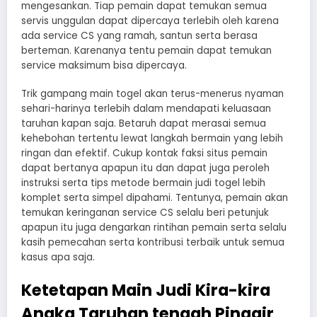
mengesankan. Tiap pemain dapat temukan semua
servis unggulan dapat dipercaya terlebih oleh karena
ada service CS yang ramah, santun serta berasa
berteman. Karenanya tentu pemain dapat temukan
service maksimum bisa dipercaya.
Trik gampang main togel akan terus-menerus nyaman
sehari-harinya terlebih dalam mendapati keluasaan
taruhan kapan saja. Betaruh dapat merasai semua
kehebohan tertentu lewat langkah bermain yang lebih
ringan dan efektif. Cukup kontak faksi situs pemain
dapat bertanya apapun itu dan dapat juga peroleh
instruksi serta tips metode bermain judi togel lebih
komplet serta simpel dipahami. Tentunya, pemain akan
temukan keringanan service CS selalu beri petunjuk
apapun itu juga dengarkan rintihan pemain serta selalu
kasih pemecahan serta kontribusi terbaik untuk semua
kasus apa saja.
Ketetapan Main Judi Kira-kira
Angka Taruhan tengah Pinggir