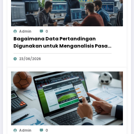
Admin
0
Bagaimana Data Pertandingan
Digunakan untuk Menganalisis Pasar
1X2 di Industri Perjudian
23/06/2026
Admin
0