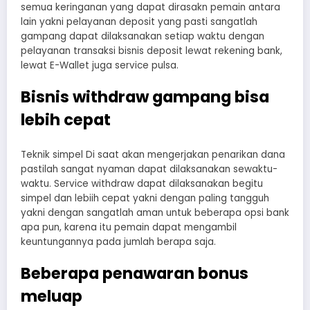
semua keringanan yang dapat dirasakn pemain antara
lain yakni pelayanan deposit yang pasti sangatlah
gampang dapat dilaksanakan setiap waktu dengan
pelayanan transaksi bisnis deposit lewat rekening bank,
lewat E-Wallet juga service pulsa.
Bisnis withdraw gampang bisa
lebih cepat
Teknik simpel Di saat akan mengerjakan penarikan dana
pastilah sangat nyaman dapat dilaksanakan sewaktu-
waktu. Service withdraw dapat dilaksanakan begitu
simpel dan lebiih cepat yakni dengan paling tangguh
yakni dengan sangatlah aman untuk beberapa opsi bank
apa pun, karena itu pemain dapat mengambil
keuntungannya pada jumlah berapa saja.
Beberapa penawaran bonus
meluap