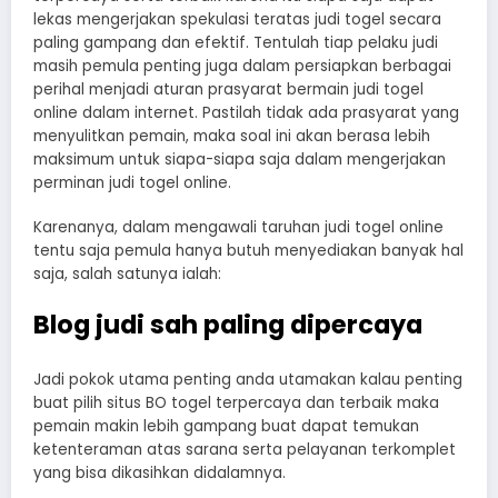
lekas mengerjakan spekulasi teratas judi togel secara
paling gampang dan efektif. Tentulah tiap pelaku judi
masih pemula penting juga dalam persiapkan berbagai
perihal menjadi aturan prasyarat bermain judi togel
online dalam internet. Pastilah tidak ada prasyarat yang
menyulitkan pemain, maka soal ini akan berasa lebih
maksimum untuk siapa-siapa saja dalam mengerjakan
perminan judi togel online.
Karenanya, dalam mengawali taruhan judi togel online
tentu saja pemula hanya butuh menyediakan banyak hal
saja, salah satunya ialah:
Blog judi sah paling dipercaya
Jadi pokok utama penting anda utamakan kalau penting
buat pilih situs BO togel terpercaya dan terbaik maka
pemain makin lebih gampang buat dapat temukan
ketenteraman atas sarana serta pelayanan terkomplet
yang bisa dikasihkan didalamnya.