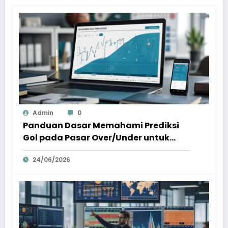
Admin
0
Panduan Dasar Memahami Prediksi
Gol pada Pasar Over/Under untuk
Pemula
24/06/2026