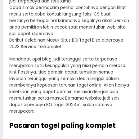
judi terpecaya dan terutama.
Coba simak bermacam perihal contohnya dengan lihat
menu serta coba kontak langsung faksi CS buat
bertanya berbagai hal karenanya segalnya akan berikan
anda pemikiran lebih cocok saat menentukan web-site
judi dapat dipercaya.
Berikut Kelebihan Masuk Situs BO Togel Bisa dipercaya
2023 Service Terkomplet
Mendapat opsi blog judi terunggul serta terpecaya
merupakan satu keunggulan yang bisa pemain merasai
kini. Pastinya, tiap pemain dapat temukan semua
layanan terunggul yang semakin lebih unggul dalam
memberinya kepuasan taruhan togel online. Akan halnya
kelebihan yang dapat pemain merasai dengan bisa
memutuskan serta masuk Bersama website judi sah
dapat dipercaya BO togel 2023 ini salah satunya
merupakan:
Pasaran togel paling komplet