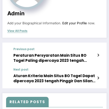
Admin
Add your Biographical Information.
Edit your Profile
now.
View All Posts
Previous post
Peraturan Persyaratan Main Situs BO
Togel Paling dipercaya 2023 tengah
Pinggir Serta Silang Homo Puruk Cahu
Next post
Aturan Kriteria Main Situs BO Togel Dapat
dipercaya 2023 tengah Pinggir Dan Silang
Homo Samarinda
RELATED POSTS