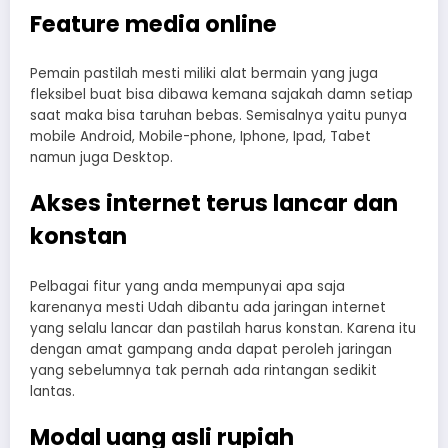
Feature media online
Pemain pastilah mesti miliki alat bermain yang juga
fleksibel buat bisa dibawa kemana sajakah damn setiap
saat maka bisa taruhan bebas. Semisalnya yaitu punya
mobile Android, Mobile-phone, Iphone, Ipad, Tabet
namun juga Desktop.
Akses internet terus lancar dan
konstan
Pelbagai fitur yang anda mempunyai apa saja
karenanya mesti Udah dibantu ada jaringan internet
yang selalu lancar dan pastilah harus konstan. Karena itu
dengan amat gampang anda dapat peroleh jaringan
yang sebelumnya tak pernah ada rintangan sedikit
lantas.
Modal uang asli rupiah