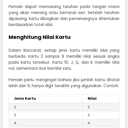
Pemain dapat memasang taruhan pada tangan mana
yang akan menang atau bertaruh seri. Setelah taruhan
dipasang, kartu dibagikan dan pemenangnya ditentukan
berdasarkan total nilai.
Menghitung Nilai Kartu
Dalam Baccarat, setiap jenis kartu memiliki nilai yang
berbeda. Kartu 2 sampai 9 memiliki nilai sesuai angka
pada kartu tersebut. Kartu 10, J, Q, dan K memiliki nilai
nol, sementara Ace bernilai satu.
Pemain perlu mengingat bahwa jika jumlah kartu ditotal
lebih dari 9, hanya digit terakhir yang digunakan. Contoh:
Jenis Kartu
Nilai
2
2
3
3
4
4