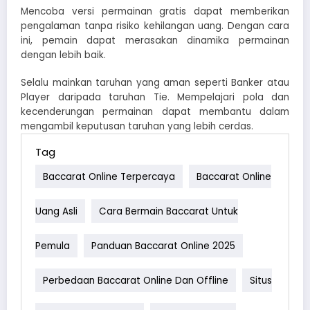
Mencoba versi permainan gratis dapat memberikan
pengalaman tanpa risiko kehilangan uang. Dengan cara
ini, pemain dapat merasakan dinamika permainan
dengan lebih baik.
Selalu mainkan taruhan yang aman seperti Banker atau
Player daripada taruhan Tie. Mempelajari pola dan
kecenderungan permainan dapat membantu dalam
mengambil keputusan taruhan yang lebih cerdas.
Tag
Baccarat Online Terpercaya
Baccarat Online
Uang Asli
Cara Bermain Baccarat Untuk
Pemula
Panduan Baccarat Online 2025
Perbedaan Baccarat Online Dan Offline
Situs