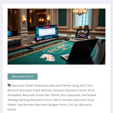
Baccarat Online
,
,
Baccarat Online Terpercaya
Baccarat Online Uang Asli
Cara
,
,
Bermain Baccarat Untuk Pemula
Panduan Baccarat Online 2025
,
,
Perbedaan Baccarat Online Dan Offline
Situs Baccarat Live Terbaik
,
Strategi Menang Baccarat Online
Teknik Taruhan Baccarat Yang
,
,
Efektif
Tips Bermain Baccarat Dengan Aman
Trik Jitu Baccarat
Online