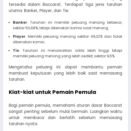
tersedia dalam Baccarat. Terdapat tiga jenis taruhan
utama: Banker, Player, dan Tie.
Banker
: Taruhan ini memiliki peluang menang terbesar,
sekitar 50,68%, tetapi dikenakan komisi saat menang.
Player
: Memiliki peluang menang sekitar 49,32% dan tidak
dikenakan komisi.
Tie
: Taruhan ini menawarkan odds lebih tinggi tetapi
memiliki peluang menang yang lebih sedikit, sekitar 9,5%.
Mengetahui peluang ini dapat membantu pemain
membuat keputusan yang lebih baik saat memasang
taruhan.
Kiat-kiat untuk Pemain Pemula
Bagi pemain pemula, memahami aturan dasar Baccarat
sangat penting sebelum mulai bermain. Luangkan waktu
untuk membaca dan berlatih sebelum memasang
taruhan nyata.