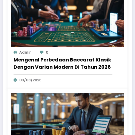
Admin
0
Mengenal Perbedaan Baccarat Klasik
Dengan Varian Modern Di Tahun 2026
03/08/2026