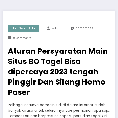
Judi Sepak Bola
Admin
08/05/2023
0 Comments
Aturan Persyaratan Main
Situs BO Togel Bisa
dipercaya 2023 tengah
Pinggir Dan Silang Homo
Paser
Pelbagai serunya bermain judi di dalam internet sudah
banyak dirasa untuk seluruhnya tipe permainan apa saja.
Tempat taruhan berprestise seperti perjudian togel kini