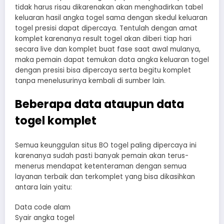
tidak harus risau dikarenakan akan menghadirkan tabel
keluaran hasil angka togel sama dengan skedul keluaran
togel presisi dapat dipercaya. Tentulah dengan amat
komplet karenanya result togel akan diberi tiap hari
secara live dan komplet buat fase saat awal mulanya,
maka pemain dapat temukan data angka keluaran togel
dengan presisi bisa dipercaya serta begitu komplet
tanpa menelusurinya kembali di sumber lain.
Beberapa data ataupun data
togel komplet
Semua keunggulan situs BO togel paling dipercaya ini
karenanya sudah pasti banyak pemain akan terus-
menerus mendapat ketenteraman dengan semua
layanan terbaik dan terkomplet yang bisa dikasihkan
antara lain yaitu:
Data code alam
Syair angka togel