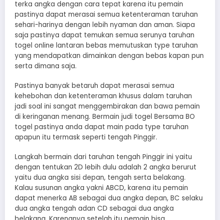
terka angka dengan cara tepat karena itu pemain
pastinya dapat merasai semua ketenteraman taruhan
sehari-harinya dengan lebih nyaman dan aman. Siapa
saja pastinya dapat temukan semua serunya taruhan
togel online lantaran bebas memutuskan type taruhan
yang mendapatkan dimainkan dengan bebas kapan pun
serta dimana saja.
Pastinya banyak betaruh dapat merasai semua
kehebohan dan ketenteraman khusus dalam taruhan
jadi soal ini sangat menggembirakan dan bawa pemain
di keringanan menang. Bermain judi togel Bersama BO
togel pastinya anda dapat main pada type taruhan
apapun itu termask seperti tengah Pinggir.
Langkah bermain dari taruhan tengah Pinggir ini yaitu
dengan tentukan 2D lebih dulu adalah 2 angka berurut
yaitu dua angka sisi depan, tengah serta belakang.
Kalau susunan angka yakni ABCD, karena itu pemain
dapat menerka AB sebagai dua angka depan, BC selaku
dua angka tengah adan CD sebagai dua angka
belakang. Karenanya setelah itu pemain bisa