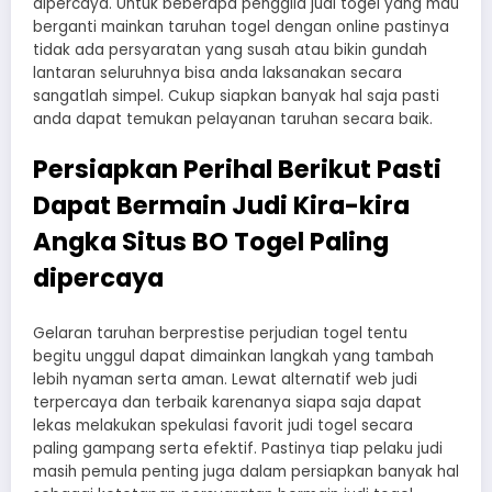
dipercaya. Untuk beberapa penggila judi togel yang mau
berganti mainkan taruhan togel dengan online pastinya
tidak ada persyaratan yang susah atau bikin gundah
lantaran seluruhnya bisa anda laksanakan secara
sangatlah simpel. Cukup siapkan banyak hal saja pasti
anda dapat temukan pelayanan taruhan secara baik.
Persiapkan Perihal Berikut Pasti
Dapat Bermain Judi Kira-kira
Angka Situs BO Togel Paling
dipercaya
Gelaran taruhan berprestise perjudian togel tentu
begitu unggul dapat dimainkan langkah yang tambah
lebih nyaman serta aman. Lewat alternatif web judi
terpercaya dan terbaik karenanya siapa saja dapat
lekas melakukan spekulasi favorit judi togel secara
paling gampang serta efektif. Pastinya tiap pelaku judi
masih pemula penting juga dalam persiapkan banyak hal