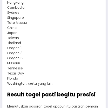
Hongkong
Cambodia
Sydney
Singapore
Toto Macau
China
Japan
Taiwan
Thailand
Oregon 1
Oregon 3
Oregon 6
Missouri
Tennesse
Texas Day
Florida
Washington, serta yang lain.
Result togel pasti begitu presisi
Memutuskan pasaran togel apapun itu pastilah pemain