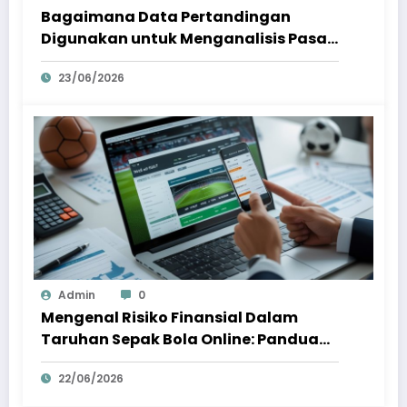
Bagaimana Data Pertandingan
Digunakan untuk Menganalisis Pasar
1X2 di Industri Perjudian
23/06/2026
Admin
0
Mengenal Risiko Finansial Dalam
Taruhan Sepak Bola Online: Panduan
Menyusun Strategi Cerdas
22/06/2026