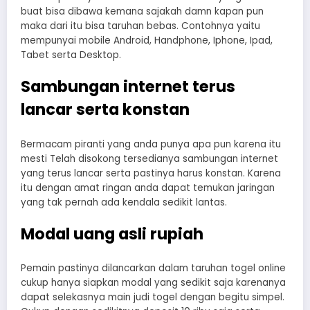
buat bisa dibawa kemana sajakah damn kapan pun
maka dari itu bisa taruhan bebas. Contohnya yaitu
mempunyai mobile Android, Handphone, Iphone, Ipad,
Tabet serta Desktop.
Sambungan internet terus
lancar serta konstan
Bermacam piranti yang anda punya apa pun karena itu
mesti Telah disokong tersedianya sambungan internet
yang terus lancar serta pastinya harus konstan. Karena
itu dengan amat ringan anda dapat temukan jaringan
yang tak pernah ada kendala sedikit lantas.
Modal uang asli rupiah
Pemain pastinya dilancarkan dalam taruhan togel online
cukup hanya siapkan modal yang sedikit saja karenanya
dapat selekasnya main judi togel dengan begitu simpel.