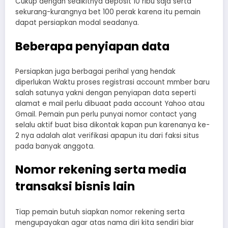
Cukup dengan sedikitnya deposit 10 ribu saja serta
sekurang-kurangnya bet 100 perak karena itu pemain
dapat persiapkan modal seadanya.
Beberapa penyiapan data
Persiapkan juga berbagai perihal yang hendak
diperlukan Waktu proses registrasi account mmber baru
salah satunya yakni dengan penyiapan data seperti
alamat e mail perlu dibuaat pada account Yahoo atau
Gmail. Pemain pun perlu punyai nomor contact yang
selalu aktif buat bisa dikontak kapan pun karenanya ke-
2 nya adalah alat verifikasi apapun itu dari faksi situs
pada banyak anggota.
Nomor rekening serta media
transaksi bisnis lain
Tiap pemain butuh siapkan nomor rekening serta
mengupayakan agar atas nama diri kita sendiri biar