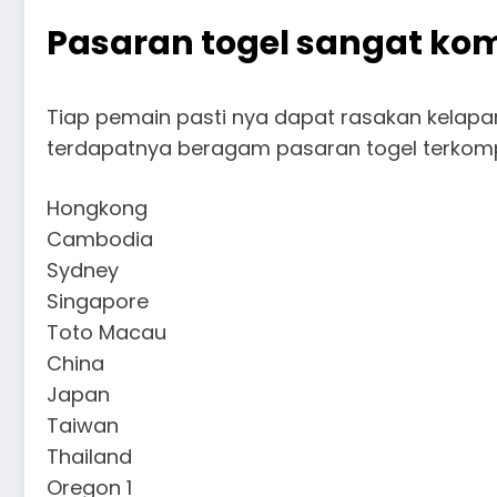
Pasaran togel sangat ko
Tiap pemain pasti nya dapat rasakan kelapa
terdapatnya beragam pasaran togel terkomp
Hongkong
Cambodia
Sydney
Singapore
Toto Macau
China
Japan
Taiwan
Thailand
Oregon 1