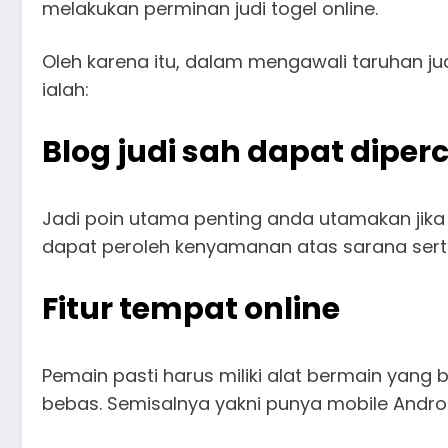
melakukan perminan judi togel online.
Oleh karena itu, dalam mengawali taruhan jud
ialah:
Blog judi sah dapat diper
Jadi poin utama penting anda utamakan jika 
dapat peroleh kenyamanan atas sarana serta
Fitur tempat online
Pemain pasti harus miliki alat bermain yang
bebas. Semisalnya yakni punya mobile Androi