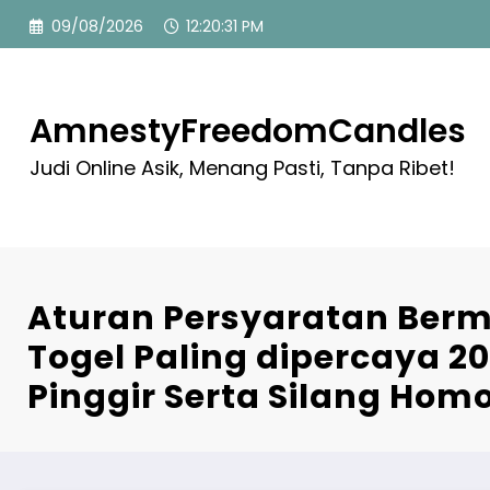
Skip
09/08/2026
12:20:32 PM
to
content
AmnestyFreedomCandles
Judi Online Asik, Menang Pasti, Tanpa Ribet!
Aturan Persyaratan Berm
Togel Paling dipercaya 2
Pinggir Serta Silang Hom