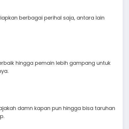
apkan berbagai perihal saja, antara lain
 terbaik hingga pemain lebih gampang untuk
nya.
 sajakah damn kapan pun hingga bisa taruhan
p.