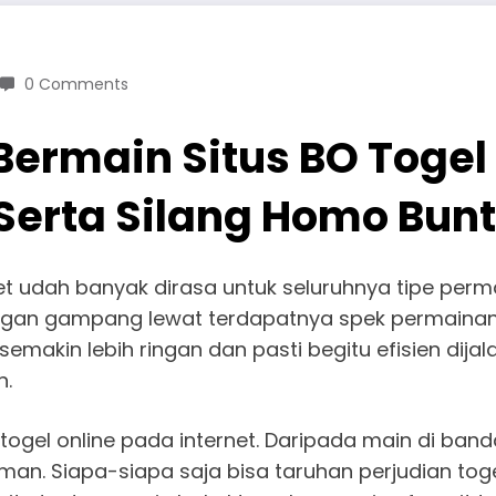
0 Comments
Bermain Situs BO Togel
 Serta Silang Homo Bun
t udah banyak dirasa untuk seluruhnya tipe perm
n dengan gampang lewat terdapatnya spek permain
ng semakin lebih ringan dan pasti begitu efisien d
n.
togel online pada internet. Daripada main di band
 aman. Siapa-siapa saja bisa taruhan perjudian t