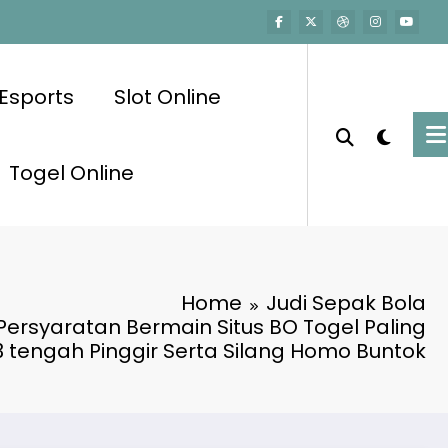
 Esports
Slot Online
Togel Online
Home
Judi Sepak Bola
Persyaratan Bermain Situs BO Togel Paling
 tengah Pinggir Serta Silang Homo Buntok