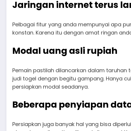
Jaringan internet terus l
Pelbagai fitur yang anda mempunyai apa pun j
konstan. Karena itu dengan amat ringan and
Modal uang asli rupiah
Pemain pastilah dilancarkan dalam taruhan t
judi togel dengan begitu gampang. Hanya cuk
persiapkan modal seadanya.
Beberapa penyiapan dat
Persiapkan juga banyak hal yang bisa diper