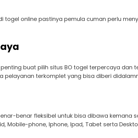
i togel online pastinya pemula cuman perlu menyi
caya
penting buat pilih situs BO togel terpercaya dan
 pelayanan terkomplet yang bisa diberi didalam
 benar-benar fleksibel untuk bisa dibawa kemana
d, Mobile-phone, Iphone, Ipad, Tabet serta Deskto