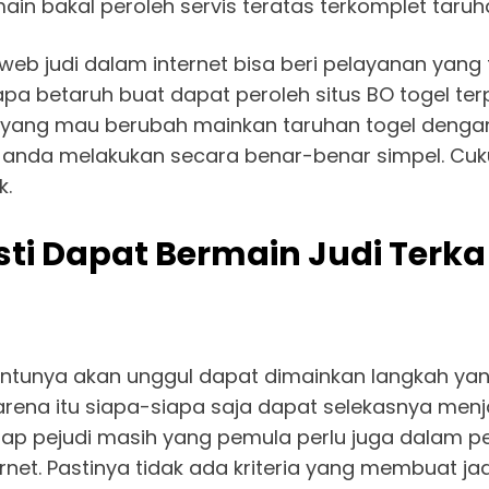
main bakal peroleh servis teratas terkomplet taru
 web judi dalam internet bisa beri pelayanan ya
rapa betaruh buat dapat peroleh situs BO togel te
l yang mau berubah mainkan taruhan togel dengan
sa anda melakukan secara benar-benar simpel. Cuk
k.
sti Dapat Bermain Judi Terka
tentunya akan unggul dapat dimainkan langkah y
karena itu siapa-siapa saja dapat selekasnya menja
-tiap pejudi masih yang pemula perlu juga dalam 
rnet. Pastinya tidak ada kriteria yang membuat jadi