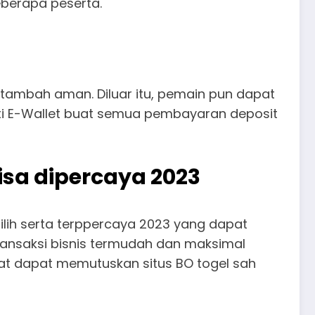
beberapa peserta.
rtambah aman. Diluar itu, pemain pun dapat
erti E-Wallet buat semua pembayaran deposit
isa dipercaya 2023
pilih serta terppercaya 2023 yang dapat
ransaksi bisnis termudah dan maksimal
uat dapat memutuskan situs BO togel sah