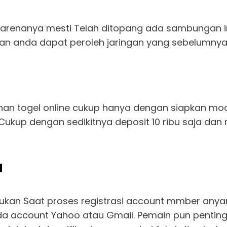
 karenanya mesti Telah ditopang ada sambungan in
an anda dapat peroleh jaringan yang sebelumnya t
n togel online cukup hanya dengan siapkan modal
 Cukup dengan sedikitnya deposit 10 ribu saja da
a
rlukan Saat proses registrasi account mmber anya
da account Yahoo atau Gmail. Pemain pun penting m