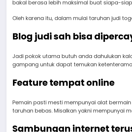
bakal berasa lebih maksimal buat siapa-siap
Oleh karena itu, dalam mulai taruhan judi to
Blog judi sah bisa diperc
Jadi pokok utama butuh anda dahulukan kala
gampang untuk dapat temukan ketenteraman 
Feature tempat online
Pemain pasti mesti mempunyai alat bermain 
taruhan bebas. Misalkan yakni mempunyai mob
Sambungan internet teru