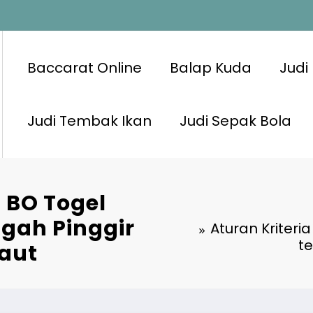
Baccarat Online
Balap Kuda
Judi
Judi Tembak Ikan
Judi Sepak Bola
s BO Togel
ngah Pinggir
Aturan Kriteri
t
aut