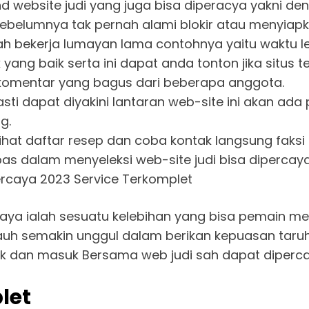
 website judi yang juga bisa diperacya yakni d
belumnya tak pernah alami blokir atau menyiapkan
ah bekerja lumayan lama contohnya yaitu waktu le
 yang baik serta ini dapat anda tonton jika situs t
h komentar yang bagus dari beberapa anggota.
sti dapat diyakini lantaran web-site ini akan ada
g.
hat daftar resep dan coba kontak langsung faksi 
pas dalam menyeleksi web-site judi bisa dipercaya
percaya 2023 Service Terkomplet
caya ialah sesuatu kelebihan yang bisa pemain mer
auh semakin unggul dalam berikan kepuasan taruha
dan masuk Bersama web judi sah dapat dipercaya 
let