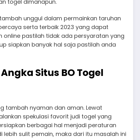
han togel dimanapun.
ng tambah unggul dalam permainkan taruhan
rpercaya serta terbaik 2023 yang dapat
 online pastilah tidak ada persyaratan yang
up siapkan banyak hal saja pastilah anda
 Angka Situs BO Togel
ang tambah nyaman dan aman. Lewat
lankan spekulasi favorit judi togel yang
persiapkan berbagai hal menjadi peraturan
 lebih sulit pemain, maka dari itu masalah ini