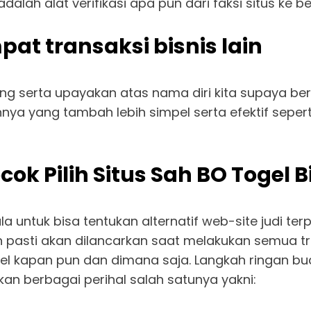
dalah alat verifikasi apa pun dari faksi situs ke 
at transaksi bisnis lain
ng serta upayakan atas nama diri kita supaya be
ainnya yang tambah lebih simpel serta efektif sep
k Pilih Situs Sah BO Togel B
 untuk bisa tentukan alternatif web-site judi ter
 pasti akan dilancarkan saat melakukan semua t
bel kapan pun dan dimana saja. Langkah ringan b
an berbagai perihal salah satunya yakni: