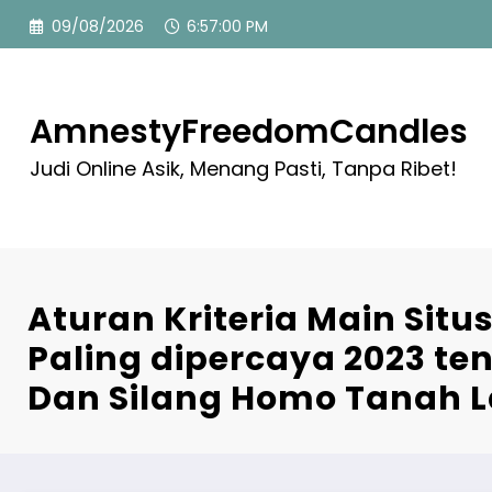
Skip
09/08/2026
6:57:01 PM
to
content
AmnestyFreedomCandles
Judi Online Asik, Menang Pasti, Tanpa Ribet!
Aturan Kriteria Main Situ
Paling dipercaya 2023 te
Dan Silang Homo Tanah L