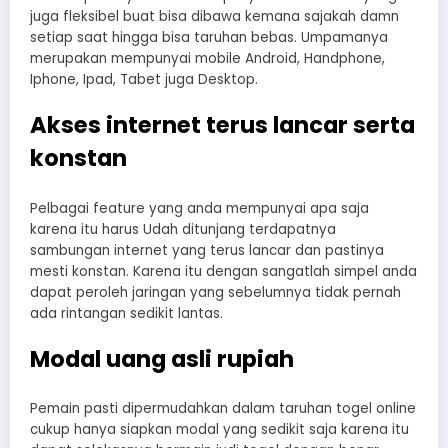
juga fleksibel buat bisa dibawa kemana sajakah damn
setiap saat hingga bisa taruhan bebas. Umpamanya
merupakan mempunyai mobile Android, Handphone,
Iphone, Ipad, Tabet juga Desktop.
Akses internet terus lancar serta
konstan
Pelbagai feature yang anda mempunyai apa saja
karena itu harus Udah ditunjang terdapatnya
sambungan internet yang terus lancar dan pastinya
mesti konstan. Karena itu dengan sangatlah simpel anda
dapat peroleh jaringan yang sebelumnya tidak pernah
ada rintangan sedikit lantas.
Modal uang asli rupiah
Pemain pasti dipermudahkan dalam taruhan togel online
cukup hanya siapkan modal yang sedikit saja karena itu