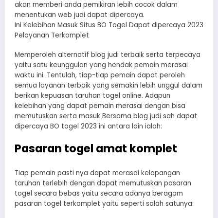
akan memberi anda pemikiran lebih cocok dalam
menentukan web judi dapat dipercaya.
Ini Kelebihan Masuk Situs BO Togel Dapat dipercaya 2023
Pelayanan Terkomplet
Memperoleh alternatif blog judi terbaik serta terpecaya
yaitu satu keunggulan yang hendak pemain merasai
waktu ini. Tentulah, tiap-tiap pemain dapat peroleh
semua layanan terbaik yang semakin lebih unggul dalam
berikan kepuasan taruhan togel online. Adapun
kelebihan yang dapat pemain merasai dengan bisa
memutuskan serta masuk Bersama blog judi sah dapat
dipercaya BO togel 2023 ini antara lain ialah:
Pasaran togel amat komplet
Tiap pemain pasti nya dapat merasai kelapangan
taruhan terlebih dengan dapat memutuskan pasaran
togel secara bebas yaitu secara adanya beragam
pasaran togel terkomplet yaitu seperti salah satunya: