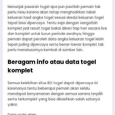
Menunjuk pasaran togel apa pun pastilah pemain tak
perlu risau karena akan tetap menghadirkan tabel
keluaran hasil angka togel sesuai skedul keluaran togel
tepat bisa dipercaya. Tentu saja dengan sangatlah
komplet jadi result togel bakal diberi tiap hari secara live
dan komplet untuk kurun periode awalnya, hingga
pemain dapat peroleh data angka keluaran togel lebih
tepat paling dipercaya serta benar-benar komplet tak
perlu menelusurinya kembali di sumber lain.
Beragam info atau data togel
komplet
Semua kelebihan situs BO togel dapat dipercaya ini
karenanya tentu beberapa pemain akan selalu
mendapat kenyamanan dengan semua sarana terpilih
serta terkomplet yang bisa dikasihkan salah satunya
yakni:
Data code alam