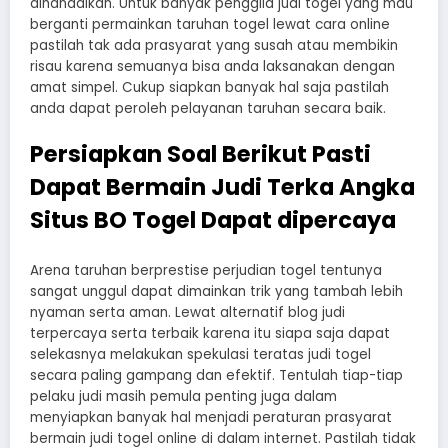
dihandalkan. Untuk banyak penggila judi togel yang mau
berganti permainkan taruhan togel lewat cara online
pastilah tak ada prasyarat yang susah atau membikin
risau karena semuanya bisa anda laksanakan dengan
amat simpel. Cukup siapkan banyak hal saja pastilah
anda dapat peroleh pelayanan taruhan secara baik.
Persiapkan Soal Berikut Pasti
Dapat Bermain Judi Terka Angka
Situs BO Togel Dapat dipercaya
Arena taruhan berprestise perjudian togel tentunya
sangat unggul dapat dimainkan trik yang tambah lebih
nyaman serta aman. Lewat alternatif blog judi
terpercaya serta terbaik karena itu siapa saja dapat
selekasnya melakukan spekulasi teratas judi togel
secara paling gampang dan efektif. Tentulah tiap-tiap
pelaku judi masih pemula penting juga dalam
menyiapkan banyak hal menjadi peraturan prasyarat
bermain judi togel online di dalam internet. Pastilah tidak