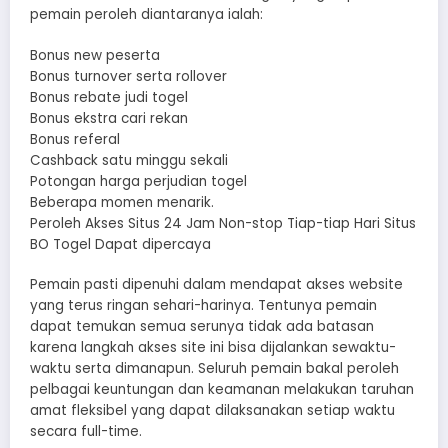
pemain peroleh diantaranya ialah:
Bonus new peserta
Bonus turnover serta rollover
Bonus rebate judi togel
Bonus ekstra cari rekan
Bonus referal
Cashback satu minggu sekali
Potongan harga perjudian togel
Beberapa momen menarik.
Peroleh Akses Situs 24 Jam Non-stop Tiap-tiap Hari Situs
BO Togel Dapat dipercaya
Pemain pasti dipenuhi dalam mendapat akses website
yang terus ringan sehari-harinya. Tentunya pemain
dapat temukan semua serunya tidak ada batasan
karena langkah akses site ini bisa dijalankan sewaktu-
waktu serta dimanapun. Seluruh pemain bakal peroleh
pelbagai keuntungan dan keamanan melakukan taruhan
amat fleksibel yang dapat dilaksanakan setiap waktu
secara full-time.