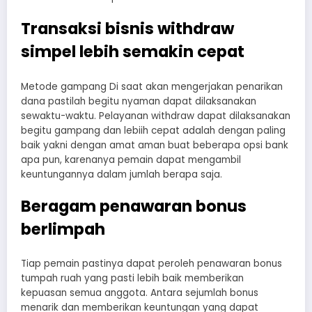
Transaksi bisnis withdraw
simpel lebih semakin cepat
Metode gampang Di saat akan mengerjakan penarikan
dana pastilah begitu nyaman dapat dilaksanakan
sewaktu-waktu. Pelayanan withdraw dapat dilaksanakan
begitu gampang dan lebiih cepat adalah dengan paling
baik yakni dengan amat aman buat beberapa opsi bank
apa pun, karenanya pemain dapat mengambil
keuntungannya dalam jumlah berapa saja.
Beragam penawaran bonus
berlimpah
Tiap pemain pastinya dapat peroleh penawaran bonus
tumpah ruah yang pasti lebih baik memberikan
kepuasan semua anggota. Antara sejumlah bonus
menarik dan memberikan keuntungan yang dapat