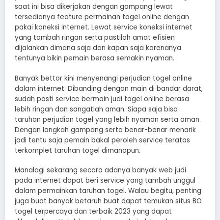
saat ini bisa dikerjakan dengan gampang lewat
tersedianya feature permainan togel online dengan
pakai koneksi internet. Lewat service koneksi internet
yang tambah ringan serta pastilah amat efisien
dijalankan dimana saja dan kapan saja karenanya
tentunya bikin pemain berasa semakin nyaman.
Banyak bettor kini menyenangi perjudian togel online
dalam internet. Dibanding dengan main di bandar darat,
sudah pasti service bermain judi togel online berasa
lebih ringan dan sangatlah aman. Siapa saja bisa
taruhan perjudian togel yang lebih nyaman serta aman.
Dengan langkah gampang serta benar-benar menarik
jadi tentu saja pemain bakal peroleh service teratas
terkomplet taruhan togel dimanapun.
Manalagi sekarang secara adanya banyak web judi
pada internet dapat beri service yang tambah unggul
dalam permainkan taruhan togel. Walau begitu, penting
juga buat banyak betaruh buat dapat temukan situs BO
togel terpercaya dan terbaik 2023 yang dapat