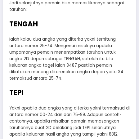
Jadi selanjutnya pemain bisa memastikannya sebagai
taruhan:
TENGAH
Ialah kalau dua angka yang diterka yakni terhitung
antara nomor 25-74. Mengenai misalnya apabila
umpamanya pemain menempatkan taruhan untuk
angka 2D depan sebagai TENGAH, setelah itu bila
keluaran angka togel ialah 3487 pastilah pemain
dikatakan menang dikarenakan angka depan yaitu 34
termaksud antara 25-74.
TEPI
Yakni apabila dua angka yang diterka yakni termaksud di
antara nomor 00-24 dan dari 75-99. Adapun contoh-
contohnya, apabila misalkan pemain memasangkan
taruhannya buat 2D belakang jadi TEPI selanjutnya
apabila keluaran hasil angka yang tampil yakni 8812,