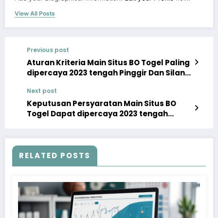
View All Posts
Previous post
Aturan Kriteria Main Situs BO Togel Paling
dipercaya 2023 tengah Pinggir Dan Silang
Homo Tanah Laut
Next post
Keputusan Persyaratan Main Situs BO
Togel Dapat dipercaya 2023 tengah
Pinggir Dan Silang Homo Lamandau
RELATED POSTS