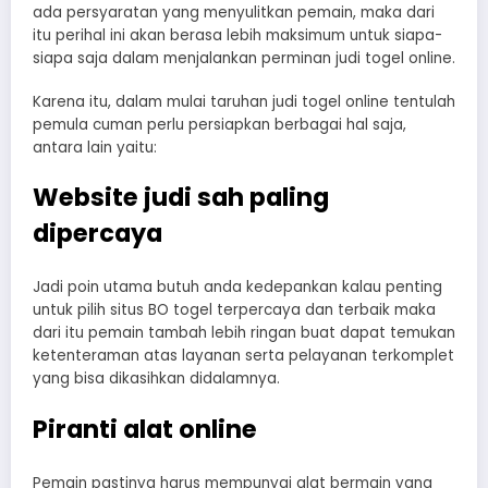
ada persyaratan yang menyulitkan pemain, maka dari
itu perihal ini akan berasa lebih maksimum untuk siapa-
siapa saja dalam menjalankan perminan judi togel online.
Karena itu, dalam mulai taruhan judi togel online tentulah
pemula cuman perlu persiapkan berbagai hal saja,
antara lain yaitu:
Website judi sah paling
dipercaya
Jadi poin utama butuh anda kedepankan kalau penting
untuk pilih situs BO togel terpercaya dan terbaik maka
dari itu pemain tambah lebih ringan buat dapat temukan
ketenteraman atas layanan serta pelayanan terkomplet
yang bisa dikasihkan didalamnya.
Piranti alat online
Pemain pastinya harus mempunyai alat bermain yang