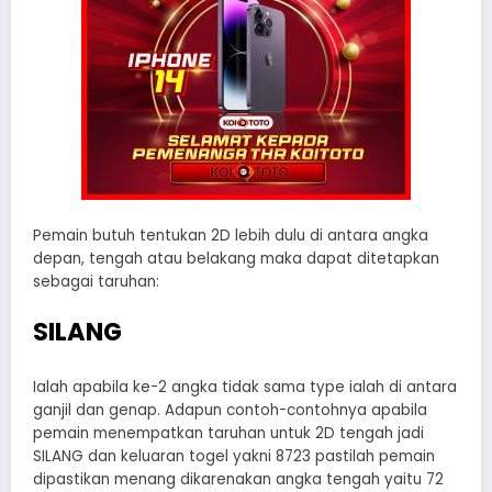
Pemain butuh tentukan 2D lebih dulu di antara angka
depan, tengah atau belakang maka dapat ditetapkan
sebagai taruhan:
SILANG
Ialah apabila ke-2 angka tidak sama type ialah di antara
ganjil dan genap. Adapun contoh-contohnya apabila
pemain menempatkan taruhan untuk 2D tengah jadi
SILANG dan keluaran togel yakni 8723 pastilah pemain
dipastikan menang dikarenakan angka tengah yaitu 72