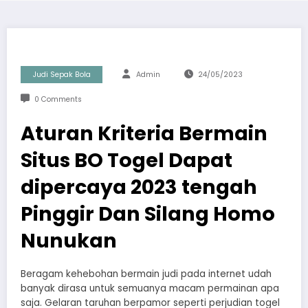
Judi Sepak Bola
Admin
24/05/2023
0 Comments
Aturan Kriteria Bermain
Situs BO Togel Dapat
dipercaya 2023 tengah
Pinggir Dan Silang Homo
Nunukan
Beragam kehebohan bermain judi pada internet udah
banyak dirasa untuk semuanya macam permainan apa
saja. Gelaran taruhan berpamor seperti perjudian togel