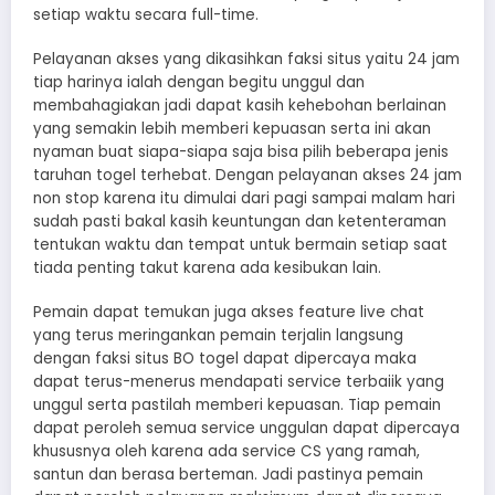
setiap waktu secara full-time.
Pelayanan akses yang dikasihkan faksi situs yaitu 24 jam
tiap harinya ialah dengan begitu unggul dan
membahagiakan jadi dapat kasih kehebohan berlainan
yang semakin lebih memberi kepuasan serta ini akan
nyaman buat siapa-siapa saja bisa pilih beberapa jenis
taruhan togel terhebat. Dengan pelayanan akses 24 jam
non stop karena itu dimulai dari pagi sampai malam hari
sudah pasti bakal kasih keuntungan dan ketenteraman
tentukan waktu dan tempat untuk bermain setiap saat
tiada penting takut karena ada kesibukan lain.
Pemain dapat temukan juga akses feature live chat
yang terus meringankan pemain terjalin langsung
dengan faksi situs BO togel dapat dipercaya maka
dapat terus-menerus mendapati service terbaiik yang
unggul serta pastilah memberi kepuasan. Tiap pemain
dapat peroleh semua service unggulan dapat dipercaya
khususnya oleh karena ada service CS yang ramah,
santun dan berasa berteman. Jadi pastinya pemain