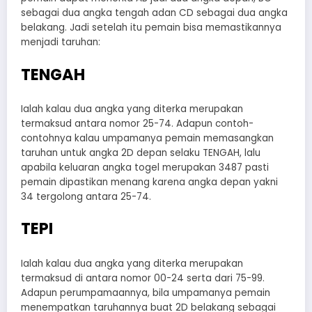
sebagai dua angka tengah adan CD sebagai dua angka
belakang. Jadi setelah itu pemain bisa memastikannya
menjadi taruhan:
TENGAH
Ialah kalau dua angka yang diterka merupakan
termaksud antara nomor 25-74. Adapun contoh-
contohnya kalau umpamanya pemain memasangkan
taruhan untuk angka 2D depan selaku TENGAH, lalu
apabila keluaran angka togel merupakan 3487 pasti
pemain dipastikan menang karena angka depan yakni
34 tergolong antara 25-74.
TEPI
Ialah kalau dua angka yang diterka merupakan
termaksud di antara nomor 00-24 serta dari 75-99.
Adapun perumpamaannya, bila umpamanya pemain
menempatkan taruhannya buat 2D belakang sebagai