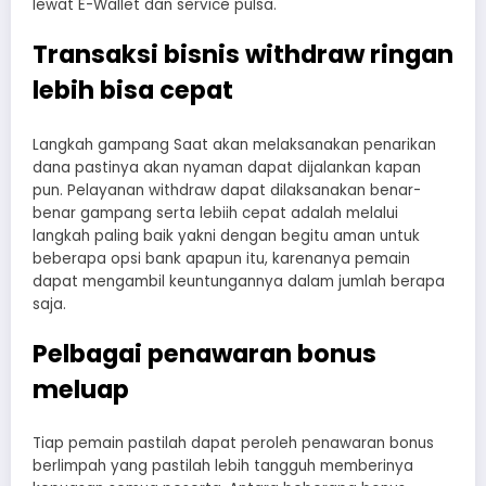
lewat E-Wallet dan service pulsa.
Transaksi bisnis withdraw ringan
lebih bisa cepat
Langkah gampang Saat akan melaksanakan penarikan
dana pastinya akan nyaman dapat dijalankan kapan
pun. Pelayanan withdraw dapat dilaksanakan benar-
benar gampang serta lebiih cepat adalah melalui
langkah paling baik yakni dengan begitu aman untuk
beberapa opsi bank apapun itu, karenanya pemain
dapat mengambil keuntungannya dalam jumlah berapa
saja.
Pelbagai penawaran bonus
meluap
Tiap pemain pastilah dapat peroleh penawaran bonus
berlimpah yang pastilah lebih tangguh memberinya