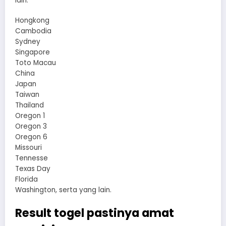
lain:
Hongkong
Cambodia
Sydney
Singapore
Toto Macau
China
Japan
Taiwan
Thailand
Oregon 1
Oregon 3
Oregon 6
Missouri
Tennesse
Texas Day
Florida
Washington, serta yang lain.
Result togel pastinya amat