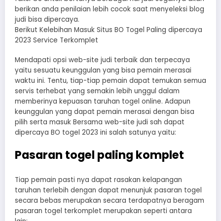
berikan anda penilaian lebih cocok saat menyeleksi blog
judi bisa dipercaya.
Berikut Kelebihan Masuk Situs BO Togel Paling dipercaya
2023 Service Terkomplet
Mendapati opsi web-site judi terbaik dan terpecaya
yaitu sesuatu keunggulan yang bisa pemain merasai
waktu ini. Tentu, tiap-tiap pemain dapat temukan semua
servis terhebat yang semakin lebih unggul dalam
memberinya kepuasan taruhan togel online. Adapun
keunggulan yang dapat pemain merasai dengan bisa
pilih serta masuk Bersama web-site judi sah dapat
dipercaya BO togel 2023 ini salah satunya yaitu:
Pasaran togel paling komplet
Tiap pemain pasti nya dapat rasakan kelapangan
taruhan terlebih dengan dapat menunjuk pasaran togel
secara bebas merupakan secara terdapatnya beragam
pasaran togel terkomplet merupakan seperti antara