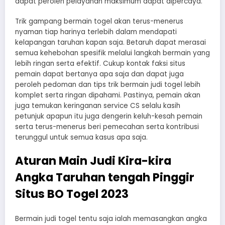
dapat peroleh pelayanan maksimum dapat dipercaya.
Trik gampang bermain togel akan terus-menerus
nyaman tiap harinya terlebih dalam mendapati
kelapangan taruhan kapan saja. Betaruh dapat merasai
semua kehebohan spesifik melalui langkah bermain yang
lebih ringan serta efektif. Cukup kontak faksi situs
pemain dapat bertanya apa saja dan dapat juga
peroleh pedoman dan tips trik bermain judi togel lebih
komplet serta ringan dipahami. Pastinya, pemain akan
juga temukan keringanan service CS selalu kasih
petunjuk apapun itu juga dengerin keluh-kesah pemain
serta terus-menerus beri pemecahan serta kontribusi
terunggul untuk semua kasus apa saja.
Aturan Main Judi Kira-kira
Angka Taruhan tengah Pinggir
Situs BO Togel 2023
Bermain judi togel tentu saja ialah memasangkan angka