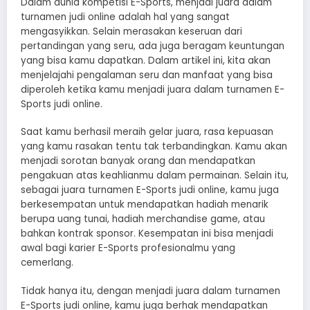
Dalam dunia kompetisi E-Sports, menjadi juara dalam
turnamen judi online adalah hal yang sangat
mengasyikkan. Selain merasakan keseruan dari
pertandingan yang seru, ada juga beragam keuntungan
yang bisa kamu dapatkan. Dalam artikel ini, kita akan
menjelajahi pengalaman seru dan manfaat yang bisa
diperoleh ketika kamu menjadi juara dalam turnamen E-
Sports judi online.
Saat kamu berhasil meraih gelar juara, rasa kepuasan
yang kamu rasakan tentu tak terbandingkan. Kamu akan
menjadi sorotan banyak orang dan mendapatkan
pengakuan atas keahlianmu dalam permainan. Selain itu,
sebagai juara turnamen E-Sports judi online, kamu juga
berkesempatan untuk mendapatkan hadiah menarik
berupa uang tunai, hadiah merchandise game, atau
bahkan kontrak sponsor. Kesempatan ini bisa menjadi
awal bagi karier E-Sports profesionalmu yang
cemerlang.
Tidak hanya itu, dengan menjadi juara dalam turnamen
E-Sports judi online, kamu juga berhak mendapatkan