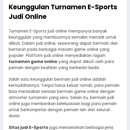
Keunggulan Turnamen E-Sports
Judi Online
Turnamen E-Sports judi online mempunyai banyak
keunggulan yang membuatnya semakin menarik untuk
diikuti. Dalam judi online, seseorang dapat bermain dan
bertaruh pada berbagai macam game online yang
populer. Platform judi online menyediakan ragam
turnamen game online
yang dapat diikuti oleh para
pemain dengan keahlian yang berbeda-beda.
Salah satu keunggulan bermain judi online adalah
kemudahannya. Tanpa harus keluar rumah, para pemain
bisa merasakan sensasi bermain game online dengan
atmosfer turnamen yang seru. Selain itu, bermain judi
online juga memberikan keleluasaan bagi para pemain
untuk berkompetisi dengan pemain lain dari seluruh
dunia.
Situs judi E-Sports
juga menawarkan berbagai jenis