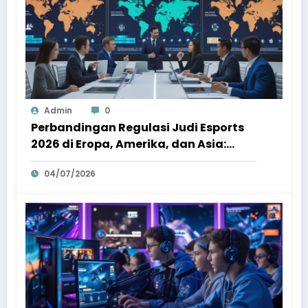
Admin
0
Perbandingan Regulasi Judi Esports
2026 di Eropa, Amerika, dan Asia:
Tinjauan Mendalam dan Implikasi
04/07/2026
Global