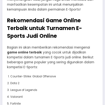
manfaatkan kesempatan ini untuk menunjukkan
kemampuan Anda dalam permainan E-Sports!
Rekomendasi Game Online
Terbaik untuk Turnamen E-
Sports Judi Online
Bagian ini akan memberikan rekomendasi mengenai
game online terbaik
yang cocok untuk dijadikan
kompetisi dalam turnamen E-Sports judi online. Berikut
beberapa game populer yang sering digunakan dalam
kompetisi E-Sports:
Counter-Strike: Global Offensive
Dota 2
League of Legends
Valorant
Fortnite