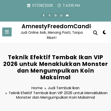
Skip
07/08/2026
7:43:17 PM
to
content
AmnestyFreedomCandles
Judi Online Asik, Menang Pasti, Tanpa
Ribet!
Teknik Efektif Tembak Ikan VIP
2026 untuk Menaklukkan Monster
dan Mengumpulkan Koin
Maksimal
Home
Judi Tembak Ikan
Teknik Efektif Tembak Ikan VIP 2026 untuk Menaklukkan
Monster dan Mengumpulkan Koin Maksimal