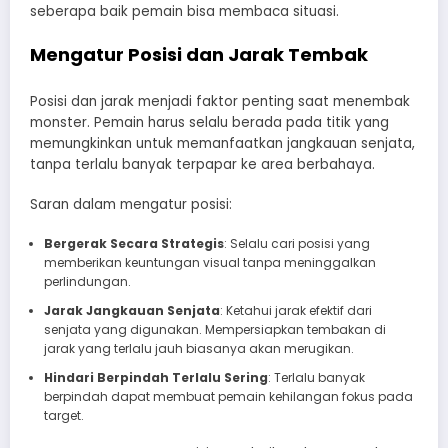
seberapa baik pemain bisa membaca situasi.
Mengatur Posisi dan Jarak Tembak
Posisi dan jarak menjadi faktor penting saat menembak
monster. Pemain harus selalu berada pada titik yang
memungkinkan untuk memanfaatkan jangkauan senjata,
tanpa terlalu banyak terpapar ke area berbahaya.
Saran dalam mengatur posisi:
Bergerak Secara Strategis
: Selalu cari posisi yang
memberikan keuntungan visual tanpa meninggalkan
perlindungan.
Jarak Jangkauan Senjata
: Ketahui jarak efektif dari
senjata yang digunakan. Mempersiapkan tembakan di
jarak yang terlalu jauh biasanya akan merugikan.
Hindari Berpindah Terlalu Sering
: Terlalu banyak
berpindah dapat membuat pemain kehilangan fokus pada
target.