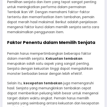
Pemilihan senjata dan item yang tepat sangat penting
untuk meningkatkan performa dalam permainan
Tembak Ikan VIP. Dengan memahami faktor-faktor
tertentu dan memanfaatkan item tambahan, pemain
dapat meraih hasil maksimal. Berikut adalah penjelasan
mengenai faktor kunci dalam memilih senjata serta cara
memaksimalkan penggunaan item.
Faktor Penentu dalam Memilih Senjata
Pemain harus mempertimbangkan beberapa faktor
dalam memilih senjata.
Kekuatan tembakan
merupakan salah satu aspek yang sangat penting.
Senjata dengan kekuatan tinggi dapat mengalahkan
monster berbadan besar dengan lebih efektif.
Selain itu,
kecepatan tembakan
juga memengaruhi
hasil. Senjata yang memungkinkan tembakan cepat
dapat memberikan peluang lebih besar untuk mengenai
target dalam waktu singkat. Pemain harus memilih
senjata yang seimbang antara kekuatan dan kecepatan