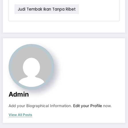
Judi Tembak Ikan Tanpa Ribet
Admin
Add your Biographical Information.
Edit your Profile
now.
View All Posts