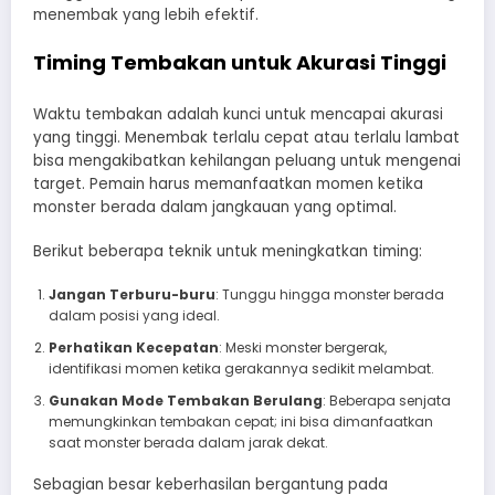
menembak yang lebih efektif.
Timing Tembakan untuk Akurasi Tinggi
Waktu tembakan adalah kunci untuk mencapai akurasi
yang tinggi. Menembak terlalu cepat atau terlalu lambat
bisa mengakibatkan kehilangan peluang untuk mengenai
target. Pemain harus memanfaatkan momen ketika
monster berada dalam jangkauan yang optimal.
Berikut beberapa teknik untuk meningkatkan timing:
Jangan Terburu-buru
: Tunggu hingga monster berada
dalam posisi yang ideal.
Perhatikan Kecepatan
: Meski monster bergerak,
identifikasi momen ketika gerakannya sedikit melambat.
Gunakan Mode Tembakan Berulang
: Beberapa senjata
memungkinkan tembakan cepat; ini bisa dimanfaatkan
saat monster berada dalam jarak dekat.
Sebagian besar keberhasilan bergantung pada