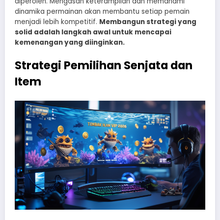
diperoleh. Mengasah keterampilan dan memahami
dinamika permainan akan membantu setiap pemain
menjadi lebih kompetitif.
Membangun strategi yang
solid adalah langkah awal untuk mencapai
kemenangan yang diinginkan.
Strategi Pemilihan Senjata dan
Item