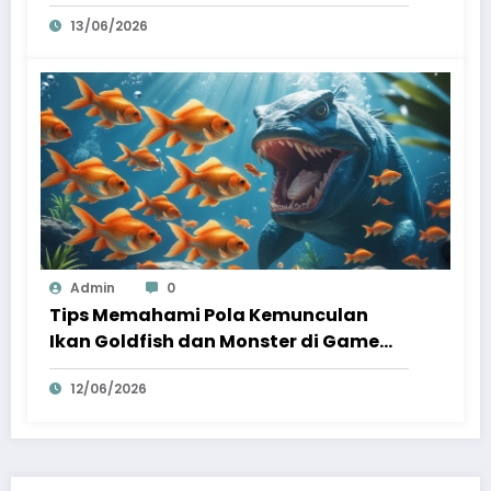
Arcade: Mengungkap Daya Tarik dan
13/06/2026
Trendnya
Admin
0
Tips Memahami Pola Kemunculan
Ikan Goldfish dan Monster di Game
Tembak Ikan untuk Meningkatkan
12/06/2026
Strategi Bermain