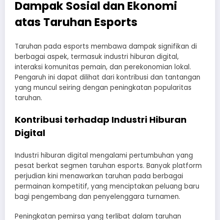
Dampak Sosial dan Ekonomi
atas Taruhan Esports
Taruhan pada esports membawa dampak signifikan di
berbagai aspek, termasuk industri hiburan digital,
interaksi komunitas pemain, dan perekonomian lokal.
Pengaruh ini dapat dilihat dari kontribusi dan tantangan
yang muncul seiring dengan peningkatan popularitas
taruhan.
Kontribusi terhadap Industri Hiburan
Digital
Industri hiburan digital mengalami pertumbuhan yang
pesat berkat segmen taruhan esports. Banyak platform
perjudian kini menawarkan taruhan pada berbagai
permainan kompetitif, yang menciptakan peluang baru
bagi pengembang dan penyelenggara turnamen.
Peningkatan pemirsa yang terlibat dalam taruhan