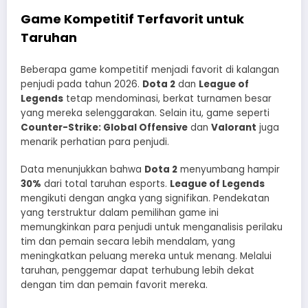
Game Kompetitif Terfavorit untuk
Taruhan
Beberapa game kompetitif menjadi favorit di kalangan
penjudi pada tahun 2026.
Dota 2
dan
League of
Legends
tetap mendominasi, berkat turnamen besar
yang mereka selenggarakan. Selain itu, game seperti
Counter-Strike: Global Offensive
dan
Valorant
juga
menarik perhatian para penjudi.
Data menunjukkan bahwa
Dota 2
menyumbang hampir
30%
dari total taruhan esports.
League of Legends
mengikuti dengan angka yang signifikan. Pendekatan
yang terstruktur dalam pemilihan game ini
memungkinkan para penjudi untuk menganalisis perilaku
tim dan pemain secara lebih mendalam, yang
meningkatkan peluang mereka untuk menang. Melalui
taruhan, penggemar dapat terhubung lebih dekat
dengan tim dan pemain favorit mereka.