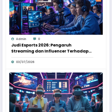
Admin
0
Judi Esports 2026: Pengaruh
Streaming dan Influencer Terhadap
Tren Global
03/07/2026