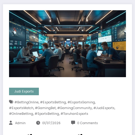
Judi Esports
,
,
,
#BettingOnline
#EsportsBetting
#EsportsGaming
,
,
,
,
#EsportsMatch
#GamingBet
#GamingCommunity
#JudiEsports
,
,
#OnlineBetting
#SportsBetting
#TaruhanEsports
Admin
01/07/2026
0 Comments