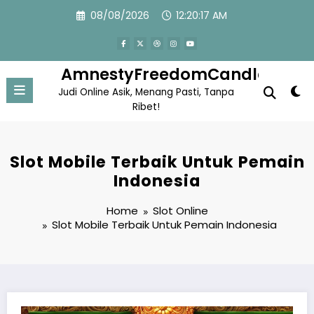
Skip
08/08/2026
12:20:18 AM
to
content
AmnestyFreedomCandles
Judi Online Asik, Menang Pasti, Tanpa
Ribet!
Slot Mobile Terbaik Untuk Pemain
Indonesia
Home
Slot Online
Slot Mobile Terbaik Untuk Pemain Indonesia