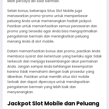
lebih percaya diri saat bermain.
Selain bonus, beberapa Situs Slot Mobile juga
menawarkan promo-promo untuk memperbesar
peluang Anda untuk memenangkan hadiah jackpot.
Pastikan untuk memanfaatkan semua penawaran dan
promo yang tersedia agar Anda bisa mengoptimalkan
pengalaman bermain dan meningkatkan peluang
menang Anda di slot mobile.
Dalam memanfaatkan bonus dan promo, pastikan Anda
membaca syarat dan ketentuan yang berlaku agar tidak
terkecoh dan menjaga keseimbangan akun permainan
Anda. Jangan sampai Anda kehilangan kesempatan
karena tidak memahami dengan baik prosedur yang
diberikan. Pastikan untuk memilih situs slot mobile
terbaik dan dapat dipercaya untuk mendapatkan
pengalaman bermain yang lebih baik dan
menyenangkan.
Jackpot Slot Mobile dan Peluang