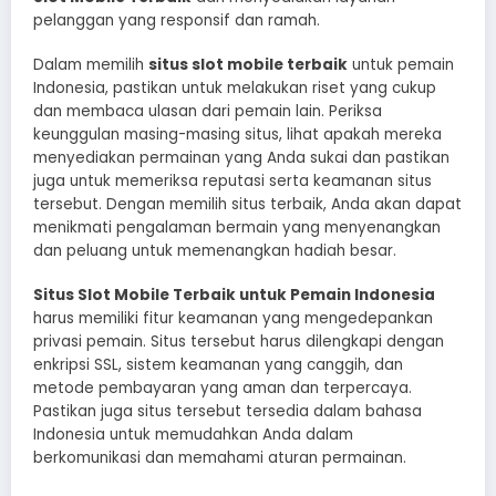
pelanggan yang responsif dan ramah.
Dalam memilih
situs slot mobile terbaik
untuk pemain
Indonesia, pastikan untuk melakukan riset yang cukup
dan membaca ulasan dari pemain lain. Periksa
keunggulan masing-masing situs, lihat apakah mereka
menyediakan permainan yang Anda sukai dan pastikan
juga untuk memeriksa reputasi serta keamanan situs
tersebut. Dengan memilih situs terbaik, Anda akan dapat
menikmati pengalaman bermain yang menyenangkan
dan peluang untuk memenangkan hadiah besar.
Situs Slot Mobile Terbaik untuk Pemain Indonesia
harus memiliki fitur keamanan yang mengedepankan
privasi pemain. Situs tersebut harus dilengkapi dengan
enkripsi SSL, sistem keamanan yang canggih, dan
metode pembayaran yang aman dan terpercaya.
Pastikan juga situs tersebut tersedia dalam bahasa
Indonesia untuk memudahkan Anda dalam
berkomunikasi dan memahami aturan permainan.