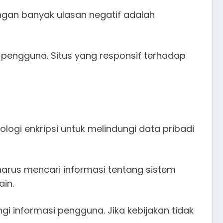
engan banyak ulasan negatif adalah
pengguna. Situs yang responsif terhadap
logi enkripsi untuk melindungi data pribadi
rus mencari informasi tentang sistem
in.
ngi informasi pengguna. Jika kebijakan tidak