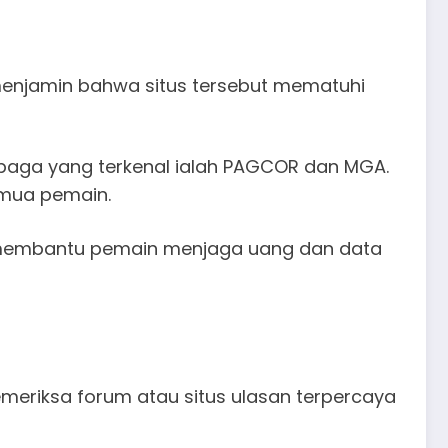
ni menjamin bahwa situs tersebut mematuhi
mbaga yang terkenal ialah PAGCOR dan MGA.
emua pemain.
ensi membantu pemain menjaga uang dan data
eriksa forum atau situs ulasan terpercaya