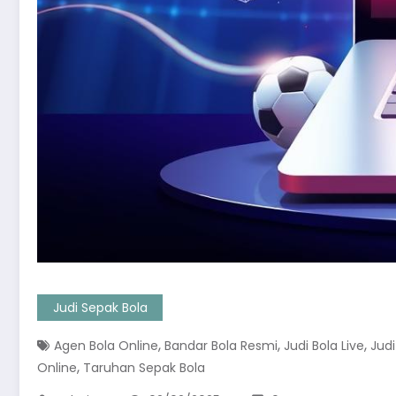
Judi Sepak Bola
,
,
,
Agen Bola Online
Bandar Bola Resmi
Judi Bola Live
Judi
,
Online
Taruhan Sepak Bola