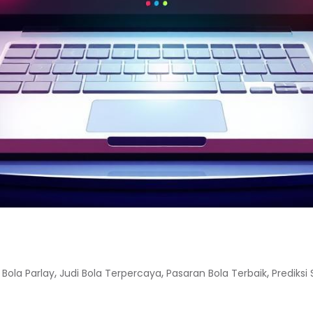
,
,
,
 Bola Parlay
Judi Bola Terpercaya
Pasaran Bola Terbaik
Prediksi 