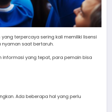
yang terpercaya sering kali memiliki lisensi
a nyaman saat bertaruh.
n informasi yang tepat, para pemain bisa
ngkan. Ada beberapa hal yang perlu